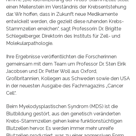
einen Meilenstein im Verständnis der Krebsentstehung
dar. Wir hoffen, dass in Zukunft neue Medikamente
entwickelt werden, die gezielt diese ruhenden Krebs-
Stammzellen erreichen“, sagt Professorin Dr. Brigitte
Schlegelberger, Direktorin des Instituts für Zell- und
Molekularpathologie.
Ihre Ergebnisse veröffentlichten die Forscherinnen
gemeinsam mit dem Team um Professor Dr. Sten Eirik
Jacobsen und Dr. Petter Woll aus Oxford,
Großbritannien, Kollegen aus Schweden sowie den USA
in der neuesten Ausgabe des Fachmagazins „Cancer
Cell“.
Beim Myelodysplastischen Syndrom (MDS) ist die
Blutbildung gestört, aus den genetisch veränderten
Krebs-Stammzellen gehen keine funktionstüchtigen
Blutzellen hervor. Es werden immer mehr unreife
Blutzellen produziert, was zu einer aggressiven Form