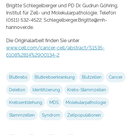
Brigitte Schlegelberger und PD Dr. Gudrun Göhring,
Institut für Zell- und Molekularpathologie, Telefon
(0511) 532-4522, Schlegelberger.Brigitte@mh-
hannover.de.
Die Originalarbeit finden Sie unter
www.cell.com/cancer-cell/abstract/S1535-
6108%2814%2900134-2
Blutkrebs
Blutkrebserkrankung
Blutzellen
Cancer
Deletion
Identifizierung
Krebs-Stammzellen
Krebsentstehung
MDS
Molekularpathologie
Stammzellen
Syndrom
Zellpopulationen