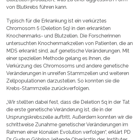
von Blutkrebs führen kann.
Typisch für die Erkrankung ist ein verkürztes
Chromosom 5 (Deletion 5q) in den erkrankten
Knochenmarks- und Blutzellen. Die Forscherinnen
untersuchten Knochenmarkzellen von Patienten, die an
MDS erkrankt sind, auf genetische Veränderungen. Mit
einer speziellen Methode gelang es ihnen, die
Verkürzung des Chromosoms und andere genetische
Veränderungen in unreifen Stammzellen und weiteren
Zellpopulationen darzustellen. So konnten sie die
Krebs-Stammzelle zurückverfolgen.
„Wir stellten dabei fest, dass die Deletion 5q in der Tat
die erste genetische Veränderung ist, die in der
Ursprungskrebszelle auftritt. Außerdem konnten wir die
schrittweise Zunahme genetischer Veränderungen im
Rahmen einer klonalen Evolution verfolgen“, erklärt PD
Dr. Gudrun Göhring, leitende Oberärztin des Institutes.