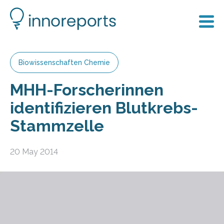
Biowissenschaften Chemie
MHH-Forscherinnen
identifizieren Blutkrebs-
Stammzelle
20 May 2014