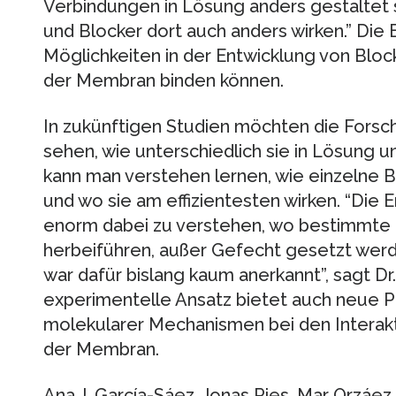
Verbindungen in Lösung anders gestaltet 
und Blocker dort auch anders wirken.” Die
Möglichkeiten in der Entwicklung von Bloc
der Membran binden können.
In zukünftigen Studien möchten die Forsc
sehen, wie unterschiedlich sie in Lösung 
kann man verstehen lernen, wie einzelne 
und wo sie am effizientesten wirken. “Die 
enorm dabei zu verstehen, wo bestimmte P
herbeiführen, außer Gefecht gesetzt wer
war dafür bislang kaum anerkannt”, sagt Dr
experimentelle Ansatz bietet auch neue P
molekularer Mechanismen bei den Interakti
der Membran.
Ana J. García-Sáez, Jonas Ries, Mar Orzáez