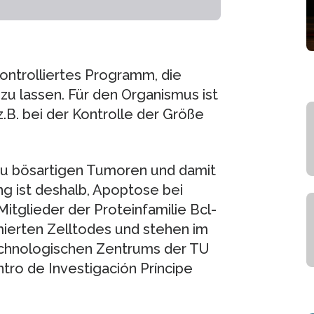
ontrolliertes Programm, die
u lassen. Für den Organismus ist
B. bei der Kontrolle der Größe
u bösartigen Tumoren und damit
ng ist deshalb, Apoptose bei
itglieder der Proteinfamilie Bcl-
ierten Zelltodes und stehen im
echnologischen Zentrums der TU
ro de Investigación Príncipe