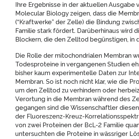
Ihre Ergebnisse in der aktuellen Ausgabe 
Molecular Biology zeigen, dass die Memb
(“Kraftwerke” der Zelle) die Bindung zwis
Familie stark fördert. Darüberhinaus wird d
Blockern, die den Zelltod begünstigen, in
Die Rolle der mitochondrialen Membran w
Todesproteine in vergangenen Studien ehe
bisher kaum experimentelle Daten zur Inter
Membran. So ist noch nicht klar, wie die Pr
um den Zelltod zu verhindern oder herbei
Verortung in die Membran während des Zel
gegangen sind die Wissenschaftler diesen
der Fluoreszenz-Kreuz-Korrelationsspektro
von zwei Proteinen der BcL-2 Familie quant
untersuchten die Proteine in wässriger Lö