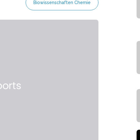
Biowissenschaften Chemie