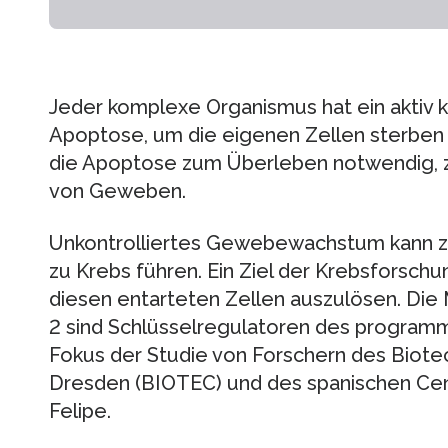
Jeder komplexe Organismus hat ein aktiv k
Apoptose, um die eigenen Zellen sterben z
die Apoptose zum Überleben notwendig, z.
von Geweben.
Unkontrolliertes Gewebewachstum kann z
zu Krebs führen. Ein Ziel der Krebsforschu
diesen entarteten Zellen auszulösen. Die M
2 sind Schlüsselregulatoren des programm
Fokus der Studie von Forschern des Biot
Dresden (BIOTEC) und des spanischen Cent
Felipe.