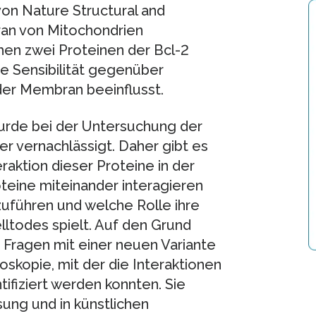
von Nature Structural and
ran von Mitochondrien
chen zwei Proteinen der Bcl-2
ie Sensibilität gegenüber
 der Membran beeinflusst.
urde bei der Untersuchung der
r vernachlässigt. Daher gibt es
aktion dieser Proteine in der
oteine miteinander interagieren
zuführen und welche Rolle ihre
ltodes spielt. Auf den Grund
 Fragen mit einer neuen Variante
skopie, mit der die Interaktionen
ifiziert werden konnten. Sie
sung und in künstlichen