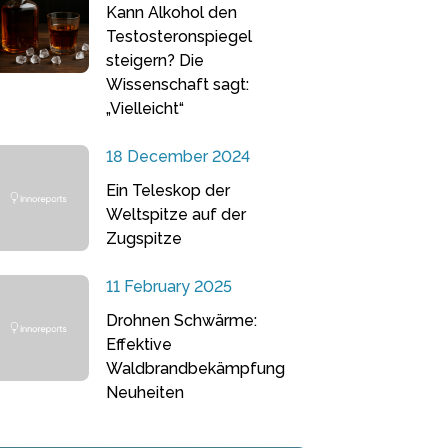
Kann Alkohol den
Testosteronspiegel
steigern? Die
Wissenschaft sagt:
„Vielleicht“
18 December 2024
Ein Teleskop der
Weltspitze auf der
Zugspitze
11 February 2025
Drohnen Schwärme:
Effektive
Waldbrandbekämpfung
Neuheiten