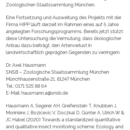
Zoologischen Staatssammlung München.
Eine Fortsetzung und Ausweitung des Projekts mit der
Firma HIPP läuft derzeit im Rahmen eines auf 5 Jahre
angelegten Forschungsprogramms. Bereits jetzt stützt
diese Untersuchung die Vermutung, dass ökologischer
Anbau dazu beiträgt, den Artenverlust in
landwirtschaftlich geprägten Gegenden zu verringern.
Dr. Axel Hausmann
SNSB – Zoologische Staatssammlung München
Münchhausenstraße 21, 81247 München
Tel.: 0171 525 88 64
E-Mail: hausmann.a@snsb.de
Hausmann A, Segerer AH, Greifenstein T, Knubben J,
Morinière J, Bozicevic V, Doczkal D, Günter A, Ulrich W &
JC Habel (2020) Towards a standardized quantitative
and qualitative insect monitoring scheme. Ecology and