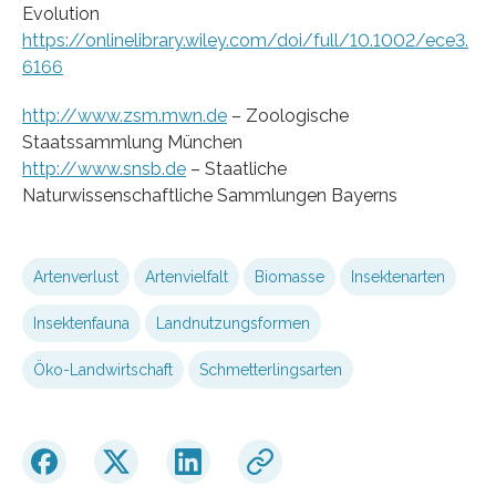
Evolution
https://onlinelibrary.wiley.com/doi/full/10.1002/ece3.
6166
http://www.zsm.mwn.de
– Zoologische
Staatssammlung München
http://www.snsb.de
– Staatliche
Naturwissenschaftliche Sammlungen Bayerns
Artenverlust
Artenvielfalt
Biomasse
Insektenarten
Insektenfauna
Landnutzungsformen
Öko-Landwirtschaft
Schmetterlingsarten