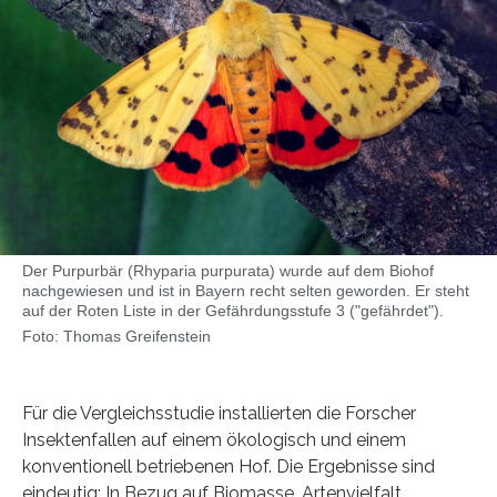
Der Purpurbär (Rhyparia purpurata) wurde auf dem Biohof
nachgewiesen und ist in Bayern recht selten geworden. Er steht
auf der Roten Liste in der Gefährdungsstufe 3 ("gefährdet").
Foto: Thomas Greifenstein
Für die Vergleichsstudie installierten die Forscher
Insektenfallen auf einem ökologisch und einem
konventionell betriebenen Hof. Die Ergebnisse sind
eindeutig: In Bezug auf Biomasse, Artenvielfalt,