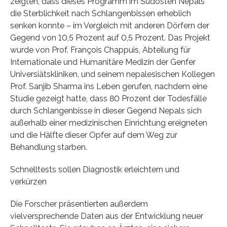
zeigten, dass dieses Programm im Südosten Nepals
die Sterblichkeit nach Schlangenbissen erheblich
senken konnte – im Vergleich mit anderen Dörfern der
Gegend von 10,5 Prozent auf 0,5 Prozent. Das Projekt
wurde von Prof. François Chappuis, Abteilung für
Internationale und Humanitäre Medizin der Genfer
Universiätskliniken, und seinem nepalesischen Kollegen
Prof. Sanjib Sharma ins Leben gerufen, nachdem eine
Studie gezeigt hatte, dass 80 Prozent der Todesfälle
durch Schlangenbisse in dieser Gegend Nepals sich
außerhalb einer medizinischen Einrichtung ereigneten
und die Hälfte dieser Opfer auf dem Weg zur
Behandlung starben.
Schnelltests sollen Diagnostik erleichtern und
verkürzen
Die Forscher präsentierten außerdem
vielversprechende Daten aus der Entwicklung neuer