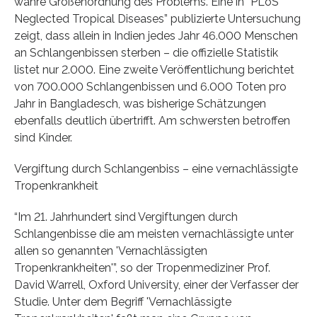
wahre Größenordnung des Problems. Eine in “PLoS
Neglected Tropical Diseases” publizierte Untersuchung
zeigt, dass allein in Indien jedes Jahr 46.000 Menschen
an Schlangenbissen sterben – die offizielle Statistik
listet nur 2.000. Eine zweite Veröffentlichung berichtet
von 700.000 Schlangenbissen und 6.000 Toten pro
Jahr in Bangladesch, was bisherige Schätzungen
ebenfalls deutlich übertrifft. Am schwersten betroffen
sind Kinder.
Vergiftung durch Schlangenbiss – eine vernachlässigte
Tropenkrankheit
“Im 21. Jahrhundert sind Vergiftungen durch
Schlangenbisse die am meisten vernachlässigte unter
allen so genannten 'Vernachlässigten
Tropenkrankheiten'”, so der Tropenmediziner Prof.
David Warrell, Oxford University, einer der Verfasser der
Studie. Unter dem Begriff 'Vernachlässigte