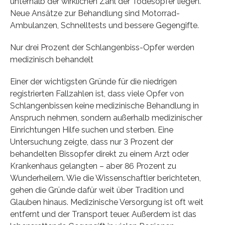
unterhalb der wirklichen Zahl der Todesopfer liegen.
Neue Ansätze zur Behandlung sind Motorrad-
Ambulanzen, Schnelltests und bessere Gegengifte.
Nur drei Prozent der Schlangenbiss-Opfer werden
medizinisch behandelt
Einer der wichtigsten Gründe für die niedrigen
registrierten Fallzahlen ist, dass viele Opfer von
Schlangenbissen keine medizinische Behandlung in
Anspruch nehmen, sondern außerhalb medizinischer
Einrichtungen Hilfe suchen und sterben. Eine
Untersuchung zeigte, dass nur 3 Prozent der
behandelten Bissopfer direkt zu einem Arzt oder
Krankenhaus gelangten – aber 86 Prozent zu
Wunderheilern. Wie die Wissenschaftler berichteten,
gehen die Gründe dafür weit über Tradition und
Glauben hinaus. Medizinische Versorgung ist oft weit
entfernt und der Transport teuer. Außerdem ist das