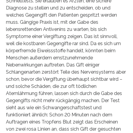
Schnelltests. Sie erlauben es Ärzten, eine sichere
Diagnose zu stellen und zu entscheiden, ob und
welches Gegengift den Patienten gespritzt werden
muss. Gängige Praxis ist, mit der Gabe des
lebensrettenden Antivenins zu warten, bis sich
Symptome einer Vergiftung zeigen. Das ist sinnvoll,
weil die kostbaren Gegengifte rar sind. Da es sich um
körperfremde Eiweissstoffe handelt, könnten beim
Menschen außerdem ernstzunehmende
Nebenwirkungen auftreten. Das Gift einiger
Schlangenarten zerstört Teile des Nervensystems aber
schon, bevor die Vergiftung überhaupt sichtbar wird –
und solche Schäden, die zur oft tödlichen
Atemlähmung führen, lassen sich durch die Gabe des
Gegengifts nicht mehr rückgängig machen. Der Test
sieht aus wie ein Schwangerschaftstest und
funktioniert ähnlich: Schon 20 Minuten nach dem
Auftragen eines Tropfens Blut zeigt das Erscheinen
von zwei rosa Linien an, dass sich Gift der gesuchten