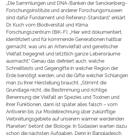
„Die Sammlungen und DNA-Banken der Senckenberg-
Forschungsinstitute und anderer Forschungsmuseen
sind dafür Fundament und Referenz-Standard,“ erklärt
Dr. Kuch vom Biodiversität und Klima
Forschungszentrum (BiK-F). „Hier wird dokumentiert,
identifiziert und für kommende Generationen haltbar
gemacht, was uns an Artenvielfalt und genetischer
Vielfalt begegnet und letztlich ganze Lebensräume
ausmacht.“ Genau das definiert auch, welche
Schnelltests und Gegengifte in welcher Region der
Erde benötigt werden, und die Gifte welcher Schlangen
man zu ihrer Herstellung braucht. „Stimmt die
Grundlage nicht, die Bestimmung und richtige
Benennung der Vielfalt an Spezies und Toxinen und
ihrer Funktionen, dann ist später alles falsch – vom
Antivenin bis zur Modellrechnung über zukünftige
Verbreitungsgebiete auf unserem wärmer werdenden
Planeten,“ betont der Biologe. In Südasien warten dazu
schon die nächsten Aufgaben. Denn in Bangladesch,