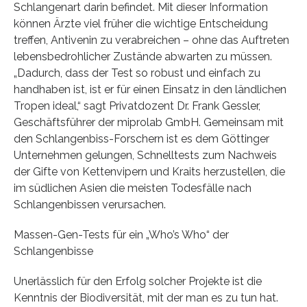
Schlangenart darin befindet. Mit dieser Information
können Ärzte viel früher die wichtige Entscheidung
treffen, Antivenin zu verabreichen – ohne das Auftreten
lebensbedrohlicher Zustände abwarten zu müssen.
„Dadurch, dass der Test so robust und einfach zu
handhaben ist, ist er für einen Einsatz in den ländlichen
Tropen ideal,“ sagt Privatdozent Dr. Frank Gessler,
Geschäftsführer der miprolab GmbH. Gemeinsam mit
den Schlangenbiss-Forschern ist es dem Göttinger
Unternehmen gelungen, Schnelltests zum Nachweis
der Gifte von Kettenvipern und Kraits herzustellen, die
im südlichen Asien die meisten Todesfälle nach
Schlangenbissen verursachen.
Massen-Gen-Tests für ein „Who’s Who“ der
Schlangenbisse
Unerlässlich für den Erfolg solcher Projekte ist die
Kenntnis der Biodiversität, mit der man es zu tun hat.