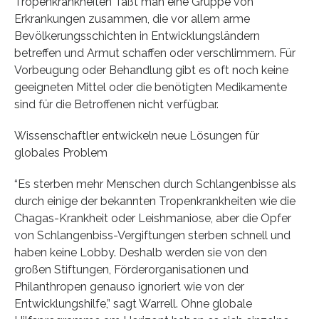
Tropenkrankheiten' faßt man eine Gruppe von
Erkrankungen zusammen, die vor allem arme
Bevölkerungsschichten in Entwicklungsländern
betreffen und Armut schaffen oder verschlimmern. Für
Vorbeugung oder Behandlung gibt es oft noch keine
geeigneten Mittel oder die benötigten Medikamente
sind für die Betroffenen nicht verfügbar.
Wissenschaftler entwickeln neue Lösungen für
globales Problem
“Es sterben mehr Menschen durch Schlangenbisse als
durch einige der bekannten Tropenkrankheiten wie die
Chagas-Krankheit oder Leishmaniose, aber die Opfer
von Schlangenbiss-Vergiftungen sterben schnell und
haben keine Lobby. Deshalb werden sie von den
großen Stiftungen, Förderorganisationen und
Philanthropen genauso ignoriert wie von der
Entwicklungshilfe,” sagt Warrell. Ohne globale