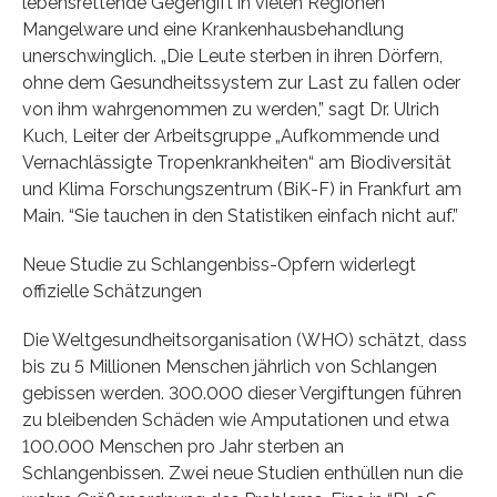
lebensrettende Gegengift in vielen Regionen
Mangelware und eine Krankenhausbehandlung
unerschwinglich. „Die Leute sterben in ihren Dörfern,
ohne dem Gesundheitssystem zur Last zu fallen oder
von ihm wahrgenommen zu werden,” sagt Dr. Ulrich
Kuch, Leiter der Arbeitsgruppe „Aufkommende und
Vernachlässigte Tropenkrankheiten“ am Biodiversität
und Klima Forschungszentrum (BiK-F) in Frankfurt am
Main. “Sie tauchen in den Statistiken einfach nicht auf.”
Neue Studie zu Schlangenbiss-Opfern widerlegt
offizielle Schätzungen
Die Weltgesundheitsorganisation (WHO) schätzt, dass
bis zu 5 Millionen Menschen jährlich von Schlangen
gebissen werden. 300.000 dieser Vergiftungen führen
zu bleibenden Schäden wie Amputationen und etwa
100.000 Menschen pro Jahr sterben an
Schlangenbissen. Zwei neue Studien enthüllen nun die