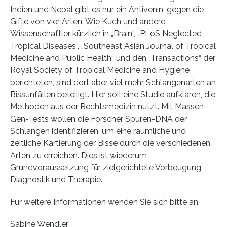
Indien und Nepal gibt es nur ein Antivenin, gegen die
Gifte von vier Arten. Wie Kuch und andere
Wissenschaftler kürzlich in „Brain“, „PLoS Neglected
Tropical Diseases“, „Southeast Asian Journal of Tropical
Medicine and Public Health“ und den „Transactions“ der
Royal Society of Tropical Medicine and Hygiene
berichteten, sind dort aber viel mehr Schlangenarten an
Bissunfällen beteiligt. Hier soll eine Studie aufklären, die
Methoden aus der Rechtsmedizin nutzt. Mit Massen-
Gen-Tests wollen die Forscher Spuren-DNA der
Schlangen identifizieren, um eine räumliche und
zeitliche Kartierung der Bisse durch die verschiedenen
Arten zu erreichen. Dies ist wiederum
Grundvoraussetzung für zielgerichtete Vorbeugung,
Diagnostik und Therapie.
Für weitere Informationen wenden Sie sich bitte an:
Sabine Wendler