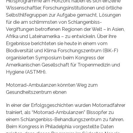
Hilfsprogramme am Horizont haben es sich einzelne
Wissenschaftler, Forschungsinstitutionen und örtliche
Selbsthilfegruppen zur Aufgabe gemacht, Lösungen
für die am schlimmsten von Schlangenbiss-
Vergiftungen betroffenen Regionen der Welt – in Asien,
Afrika und Lateinamerika – zu entwickeln. Über ihre
Ergebnisse berichteten sie heute in einem vom
Biodiversität und Klima Forschungszentrum (BiK-F)
organisierten Symposium beim Kongress der
Amerikanischen Gesellschaft für Tropenmedizin und
Hygiene (ASTMH).
Motorrad-Ambulanzen könnten Weg zum
Gesundheitszentrum ebnen
In einer der Erfolgsgeschichten wurden Motorradfahrer
trainiert, als “Motorrad-Ambulanzen” Bissopfer zu
einem Schlangenbiss-Behandlungszentrum zu fahren.
Beim Kongress in Philadelphia vorgestellte Daten