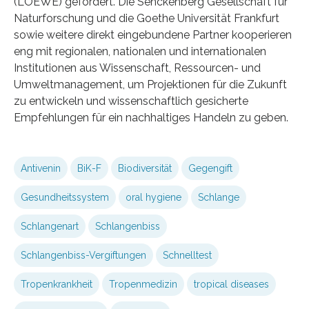
(LOEWE) gefördert. Die Senckenberg Gesellschaft für
Naturforschung und die Goethe Universität Frankfurt
sowie weitere direkt eingebundene Partner kooperieren
eng mit regionalen, nationalen und internationalen
Institutionen aus Wissenschaft, Ressourcen- und
Umweltmanagement, um Projektionen für die Zukunft
zu entwickeln und wissenschaftlich gesicherte
Empfehlungen für ein nachhaltiges Handeln zu geben.
Antivenin
BiK-F
Biodiversität
Gegengift
Gesundheitssystem
oral hygiene
Schlange
Schlangenart
Schlangenbiss
Schlangenbiss-Vergiftungen
Schnelltest
Tropenkrankheit
Tropenmedizin
tropical diseases