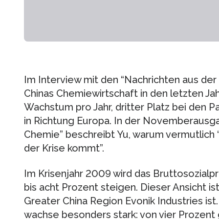
Im Interview mit den “Nachrichten aus der 
Chinas Chemiewirtschaft in den letzten Jah
Wachstum pro Jahr, dritter Platz bei den 
in Richtung Europa. In der Novemberausga
Chemie” beschreibt Yu, warum vermutlich “
der Krise kommt”.
Im Krisenjahr 2009 wird das Bruttosozialp
bis acht Prozent steigen. Dieser Ansicht is
Greater China Region Evonik Industries ist
wachse besonders stark: von vier Prozent 