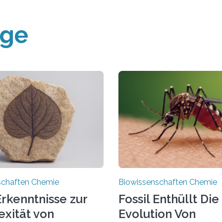
äge
schaften Chemie
Biowissenschaften Chemie
rkenntnisse zur
Fossil Enthüllt Die
xität von
Evolution Von