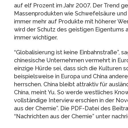
auf elf Prozent im Jahr 2007. Der Trend g
Massenprodukten wie Schwefelsäure und PV
immer mehr auf Produkte mit höherer We
wird der Schutz des geistigen Eigentums a
immer wichtiger.
“Globalisierung ist keine Einbahnstraße”, s
chinesische Unternehmen vermehrt in Euro
einzige Hürde sei, dass sich die Kulturen s
beispielsweise in Europa und China ande
herrschen. China bleibt attraktiv für auslän
China, meint Yu. So werde westliches Know
vollständige Interview erschien in der N
aus der Chemie”. Die PDF-Datei des Beitra
“Nachrichten aus der Chemie” unter nachr