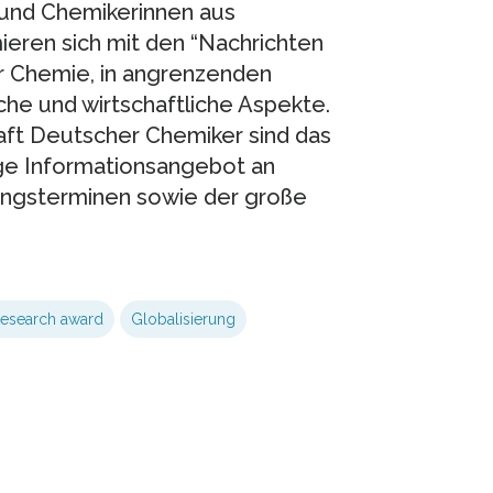
und Chemikerinnen aus
ieren sich mit den “Nachrichten
r Chemie, in angrenzenden
he und wirtschaftliche Aspekte.
aft Deutscher Chemiker sind das
ige Informationsangebot an
dungsterminen sowie der große
research award
Globalisierung