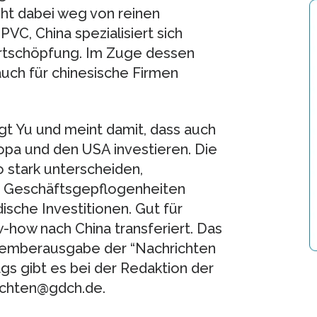
eht dabei weg von reinen
C, China spezialisiert sich
rtschöpfung. Im Zuge dessen
uch für chinesische Firmen
agt Yu und meint damit, dass auch
pa und den USA investieren. Die
o stark unterscheiden,
re Geschäftsgepflogenheiten
dische Investitionen. Gut für
-how nach China transferiert. Das
ovemberausgabe der “Nachrichten
gs gibt es bei der Redaktion der
ichten@gdch.de.