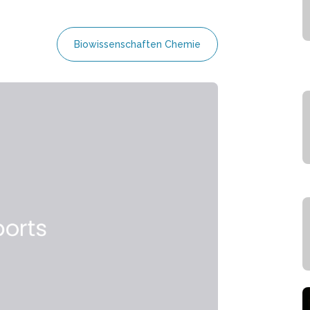
Biowissenschaften Chemie