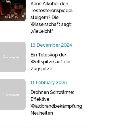
Kann Alkohol den
Testosteronspiegel
steigern? Die
Wissenschaft sagt:
„Vielleicht“
18 December 2024
Ein Teleskop der
Weltspitze auf der
Zugspitze
11 February 2025
Drohnen Schwärme:
Effektive
Waldbrandbekämpfung
Neuheiten