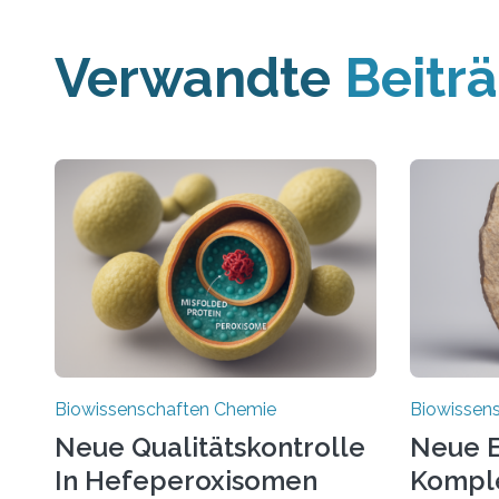
Verwandte
Beitr
Biowissenschaften Chemie
Biowissen
Neue Qualitätskontrolle
Neue E
In Hefeperoxisomen
Komple