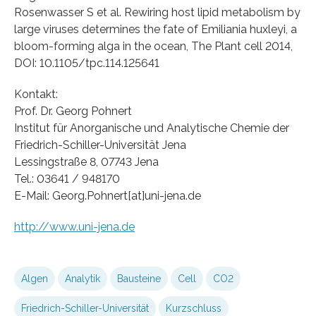
Rosenwasser S et al. Rewiring host lipid metabolism by
large viruses determines the fate of Emiliania huxleyi, a
bloom-forming alga in the ocean, The Plant cell 2014,
DOI: 10.1105/tpc.114.125641
Kontakt:
Prof. Dr. Georg Pohnert
Institut für Anorganische und Analytische Chemie der
Friedrich-Schiller-Universität Jena
Lessingstraße 8, 07743 Jena
Tel.: 03641 / 948170
E-Mail: Georg.Pohnert[at]uni-jena.de
http://www.uni-jena.de
Algen
Analytik
Bausteine
Cell
CO2
Friedrich-Schiller-Universität
Kurzschluss