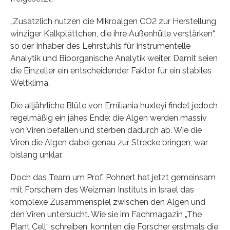
„Zusätzlich nutzen die Mikroalgen CO2 zur Herstellung
winziger Kalkplättchen, die ihre Außenhülle verstärken“,
so der Inhaber des Lehrstuhls für Instrumentelle
Analytik und Bioorganische Analytik weiter. Damit seien
die Einzeller ein entscheidender Faktor für ein stabiles
Weltklima.
Die alljährliche Blüte von Emiliania huxleyi findet jedoch
regelmäßig ein jähes Ende: die Algen werden massiv
von Viren befallen und sterben dadurch ab. Wie die
Viren die Algen dabei genau zur Strecke bringen, war
bislang unklar.
Doch das Team um Prof. Pohnert hat jetzt gemeinsam
mit Forschern des Weizman Instituts in Israel das
komplexe Zusammenspiel zwischen den Algen und
den Viren untersucht. Wie sie im Fachmagazin „The
Plant Cell“ schreiben, konnten die Forscher erstmals die