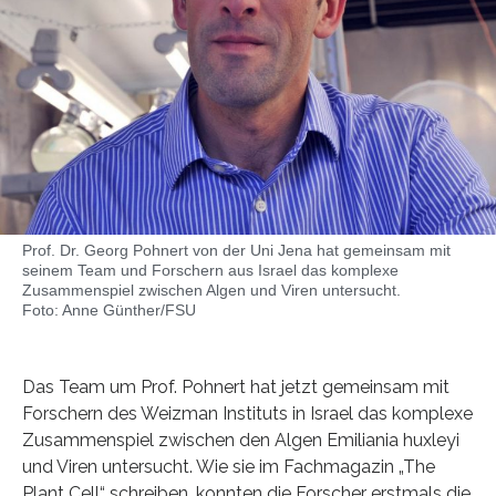
Prof. Dr. Georg Pohnert von der Uni Jena hat gemeinsam mit
seinem Team und Forschern aus Israel das komplexe
Zusammenspiel zwischen Algen und Viren untersucht.
Foto: Anne Günther/FSU
Das Team um Prof. Pohnert hat jetzt gemeinsam mit
Forschern des Weizman Instituts in Israel das komplexe
Zusammenspiel zwischen den Algen Emiliania huxleyi
und Viren untersucht. Wie sie im Fachmagazin „The
Plant Cell“ schreiben, konnten die Forscher erstmals die