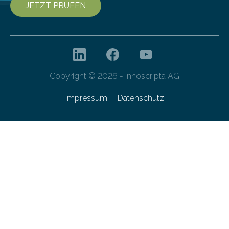
JETZT PRÜFEN
Copyright © 2026 - innoscripta AG
Impressum
Datenschutz