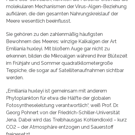
molekularen Mechanismen der Virus-Algen-Beziehung
aufklären, die den gesamten Nahrungskreislauf der
Meere wesentlich beeinflusst.
Sie gehören zu den zahlenmäßig häufigsten
Bewohnern des Meeres: winzige Kalkalgen der Art
Emiliania huxleyi. Mit bloßem Auge gar nicht zu
erkennen, bilden die Mikroalgen während ihrer Blütezeit
im Frühjahr und Sommer quadratkilometergroße
Teppiche, die sogar auf Satellitenaufnahmen sichtbar
werden.
„Emiliania huxleyi ist gemeinsam mit anderem
Phytoplankton für etwa die Hälfte der globalen
Fotosyntheseleistung verantwortlich“, weiß Prof. Dr.
Georg Pohnert von der Friedrich-Schiller-Universität
Jena. Dabei wird das Treibhausgas Kohlendioxid – kurz
CO2 – der Atmosphäre entzogen und Sauerstoff
freigesetzt.