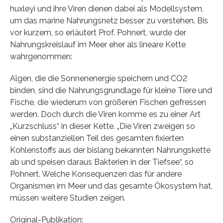
huxleyi und ihre Viren dienen dabei als Modellsystem,
um das marine Nahrungsnetz besser zu verstehen. Bis
vor kurzem, so erläutert Prof. Pohnert, wurde der
Nahrungskreislauf im Meer eher als lineare Kette
wahrgenommen:
Algen, die die Sonnenenergie speichern und CO2
binden, sind die Nahrungsgrundlage für kleine Tiere und
Fische, die wiederum von größeren Fischen gefressen
werden. Doch durch die Viren komme es zu einer Art
„Kurzschluss“ in dieser Kette. „Die Viren zweigen so
einen substanziellen Teil des gesamten fixierten
Kohlenstoffs aus der bislang bekannten Nahrungskette
ab und speisen daraus Bakterien in der Tiefsee“, so
Pohnert. Welche Konsequenzen das für andere
Organismen im Meer und das gesamte Ökosystem hat,
müssen weitere Studien zeigen.
Original-Publikation: