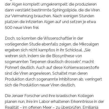
der Algen komplett umgekrempelt: die produzieren
dann verstärkt bestimmte Sphingolipide, die die Viren
zur Vermehrung brauchen. Nach wenigen Stunden
platzen die infizierten Algen auf und setzen je etwa
500 neue Viren frei.
Doch, so konnten die Wissenschaftler in der
vorliegenden Studie ebenfalls zeigen, die Mikroalgen
ergeben sich nicht kampflos in ihr Schicksal. „Sie
wehren sich, indem sie die Biosynthese von
sogenannten Terpenen drastisch drosseln“, macht
Pohnert deutlich. Auch auf diese Kohlenwasserstoffe
sind die Viren angewiesen. Schaltet man deren
Produktion durch sogenannte Inhibitoren ab, verringert
sich die Produktion neuer Viren deutlich.
Die Jenaer Forscher und ihre israelischen Kollegen
planen nun, ihre im Labor erhaltenen Erkenntnisse in der
Realität – im offenen Meer – zu überprüfen. Emiliania