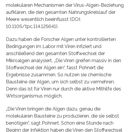
molekularen Mechanismen der Virus-Algen-Beziehung
aufklären, die den gesamten Nahrungskreislauf der
Meere wesentlich beeinflusst (DOI:
10.1105/tpc.114.125641).
Dazu haben die Forscher Algen unter kontrollierten
Bedingungen im Labor mit Viren infiziert und
anschließend den gesamten Stoffwechsel der
Mikroalgen analysiert. „Die Viren greifen massiv in den
Stoffwechsel der Algen ein“, fasst Pohnert die
Ergebnisse zusammen. So nutzen sie chemische
Bausteine der Algen, um sich selbst zu vermehren.
Denn das ist für Viren nur durch die aktive Mithilfe des
Wirtsorganismus möglich.
„Die Viren bringen die Algen dazu, genau die
molekularen Bausteine zu produzieren, die sie selbst
benötigen“, sagt Pohnert. Schon eine Stunde nach
Beginn der Infektion haben die Viren den Stoffwechsel