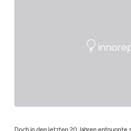
Doch in den letzten 20 Jahren entpuppte si