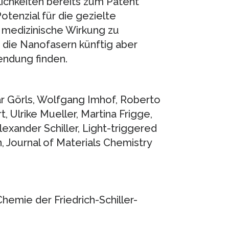
ichkeiten bereits zum Patent
tenzial für die gezielte
 medizinische Wirkung zu
die Nanofasern künftig aber
endung finden.
r Görls, Wolfgang Imhof, Roberto
, Ulrike Mueller, Martina Frigge,
exander Schiller, Light-triggered
 Journal of Materials Chemistry
hemie der Friedrich-Schiller-