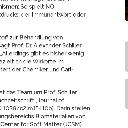
nismen: So spielt NO
utdrucks, der Immunantwort oder
off zur Behandlung von
gt Prof. Dr. Alexander Schiller
 „Allerdings gibt es bisher wenig
zielt an die Wirkorte im
utert der Chemiker und Carl-
t das Team um Prof. Schiller
hzeitschrift „Journal of
10.1039/c2jm15410b). Darin stellen
ungsbereichs Biomaterialien von
Center for Soft Matter (JCSM)