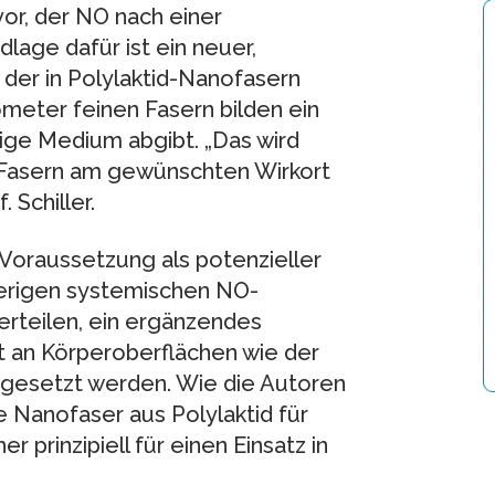
vor, der NO nach einer
lage dafür ist ein neuer,
der in Polylaktid-Nanofasern
ometer feinen Fasern bilden ein
ige Medium abgibt. „Das wird
e Fasern am gewünschten Wirkort
 Schiller.
 Voraussetzung als potenzieller
herigen systemischen NO-
erteilen, ein ergänzendes
t an Körperoberflächen wie der
ingesetzt werden. Wie die Autoren
e Nanofaser aus Polylaktid für
 prinzipiell für einen Einsatz in