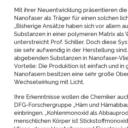
Mit ihrer Neuentwicklung präsentieren die
Nanofaser als Träger für einen solchen li
„Bisherige Ansätze haben sich vor allem 
Substanzen in einer polymeren Matrix als W
unterstreicht Prof. Schiller. Doch diese S
sie sehr aufwendig in der Herstellung sind
abgebenden Substanzen in Nanofaser-Vli
Vorteile: Die Produktion ist einfach und 
Nanofasern besitzen eine sehr große Oberf
Wechselwirkung mit Licht.
Ihre Erkenntnisse wollen die Chemiker auch
DFG-Forschergruppe „Häm und Hämabbaupr
einbringen. „Kohlenmonoxid als Abbauprodu
menschlichen Körper ist Stickstoffmonoxid se