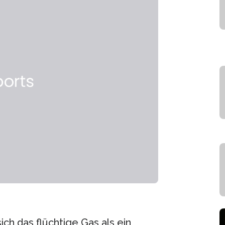
ch das flüchtige Gas als ein