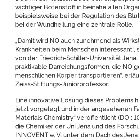
wichtiger Botenstoff in beinahe allen Orga
beispielsweise bei der Regulation des Bl
bei der Wundheilung eine zentrale Rolle.
„Damit wird NO auch zunehmend als Wirkst
Krankheiten beim Menschen interessant“, sa
von der Friedrich-Schiller-Universität Jena.
praktikable Darreichungsformen, die NO ge
menschlichen Körper transportieren“, erlä
Zeiss-Stiftungs-Juniorprofessor.
Eine innovative Lösung dieses Problems ha
jetzt vorgelegt und in der angesehenen Fac
Materials Chemistry“ veröffentlicht (DOI: 
die Chemiker der Uni Jena und des Forsch
INNOVENT e. V. unter dem Dach des Jena 