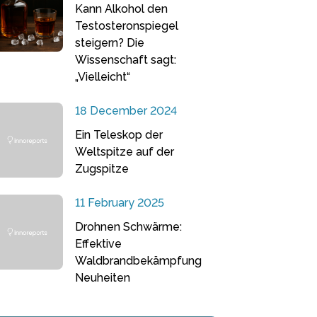
Kann Alkohol den
Testosteronspiegel
steigern? Die
Wissenschaft sagt:
„Vielleicht“
18 December 2024
Ein Teleskop der
Weltspitze auf der
Zugspitze
11 February 2025
Drohnen Schwärme:
Effektive
Waldbrandbekämpfung
Neuheiten