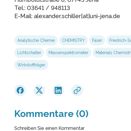
Tel.: 03641 / 948113
E-Mail: alexander.schiller[at]uni-jena.de
Analytische Chemie
CHEMISTRY
Faser
Friedrich-Sc
Lichtschalter
Massenspektrometer
Materials Chemistr
Wirkstoffträger
Kommentare (0)
Schreiben Sie einen Kommentar