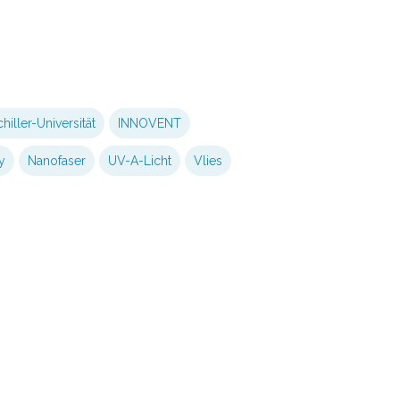
hiller-Universität
INNOVENT
y
Nanofaser
UV-A-Licht
Vlies