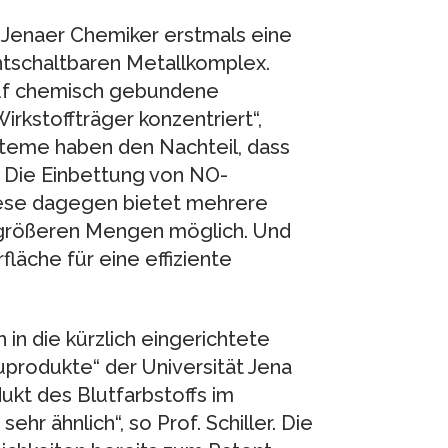
 Jenaer Chemiker erstmals eine
chtschaltbaren Metallkomplex.
auf chemisch gebundene
irkstoffträger konzentriert“,
ysteme haben den Nachteil, dass
. Die Einbettung von NO-
ese dagegen bietet mehrere
in größeren Mengen möglich. Und
läche für eine effiziente
 in die kürzlich eingerichtete
odukte“ der Universität Jena
kt des Blutfarbstoffs im
hr ähnlich“, so Prof. Schiller. Die