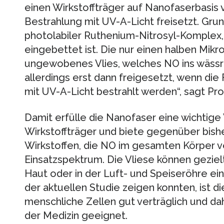
einen Wirkstoffträger auf Nanofaserbasis 
Bestrahlung mit UV-A-Licht freisetzt. Grund
photolabiler Ruthenium-Nitrosyl-Komplex, 
eingebettet ist. Die nur einen halben Mikr
ungewobenes Vlies, welches NO ins wässr
allerdings erst dann freigesetzt, wenn di
mit UV-A-Licht bestrahlt werden“, sagt Prof.
Damit erfülle die Nanofaser eine wichtige
Wirkstoffträger und biete gegenüber bis
Wirkstoffen, die NO im gesamten Körper v
Einsatzspektrum. Die Vliese können geziel
Haut oder in der Luft- und Speiseröhre e
der aktuellen Studie zeigen konnten, ist di
menschliche Zellen gut verträglich und daher
der Medizin geeignet.