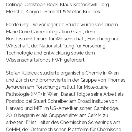
Colinge, Christoph Bock, Klaus Kratochwill, Jörg
Menche, Keiryn L Bennett & Stefan Kubicek
Förderung: Die vorliegende Studie wurde von einem
Marie Curie Career Integration Grant, dem
Bundesministerium für Wissenschaft, Forschung und
Wirtschaft, der Nationalstiftung für Forschung,
Technologie und Entwicklung sowie dem
Wissenschaftsfonds FWF gefördert.
Stefan Kubicek studierte organische Chemie in Wien
und Zürich und promovierte in der Gruppe von Thomas
Jenuwein am Forschungsinstitut für Molekulare
Pathologie (IMP) in Wien. Darauf folgte seine Arbeit als
Postdoc bei Stuart Schreiber am Broad Insitute von
Harvard und MIT im US-Amerikanischen Cambridge.
2010 begann er als Gruppenleiter am CeMM zu
arbeiten. Er ist Leiter des Chemischen Screenings am
CeMM, der Österreichischen Plattform für Chemische