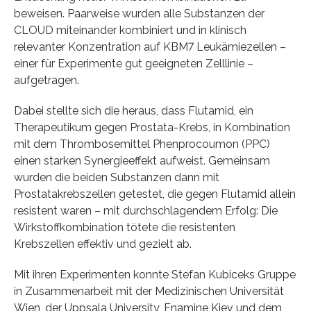
beweisen. Paarweise wurden alle Substanzen der
CLOUD miteinander kombiniert und in klinisch
relevanter Konzentration auf KBM7 Leukämiezellen –
einer für Experimente gut geeigneten Zelllinie –
aufgetragen.
Dabei stellte sich die heraus, dass Flutamid, ein
Therapeutikum gegen Prostata-Krebs, in Kombination
mit dem Thrombosemittel Phenprocoumon (PPC)
einen starken Synergieeffekt aufweist. Gemeinsam
wurden die beiden Substanzen dann mit
Prostatakrebszellen getestet, die gegen Flutamid allein
resistent waren – mit durchschlagendem Erfolg: Die
Wirkstoffkombination tötete die resistenten
Krebszellen effektiv und gezielt ab.
Mit ihren Experimenten konnte Stefan Kubiceks Gruppe
in Zusammenarbeit mit der Medizinischen Universität
Wien, der Uppsala University, Enamine Kiev und dem