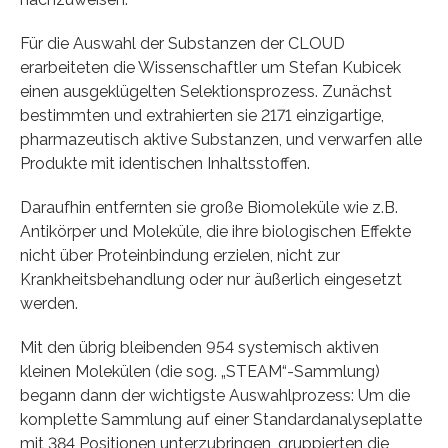
Für die Auswahl der Substanzen der CLOUD
erarbeiteten die Wissenschaftler um Stefan Kubicek
einen ausgeklügelten Selektionsprozess. Zunächst
bestimmten und extrahierten sie 2171 einzigartige,
pharmazeutisch aktive Substanzen, und verwarfen alle
Produkte mit identischen Inhaltsstoffen.
Daraufhin entfernten sie große Biomoleküle wie z.B.
Antikörper und Moleküle, die ihre biologischen Effekte
nicht über Proteinbindung erzielen, nicht zur
Krankheitsbehandlung oder nur äußerlich eingesetzt
werden.
Mit den übrig bleibenden 954 systemisch aktiven
kleinen Molekülen (die sog. „STEAM“-Sammlung)
begann dann der wichtigste Auswahlprozess: Um die
komplette Sammlung auf einer Standardanalyseplatte
mit 384 Positionen unterzubringen, gruppierten die