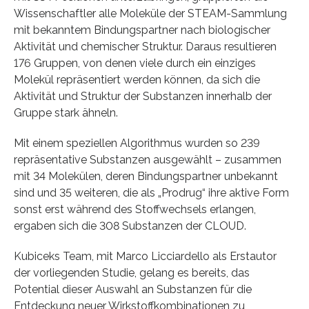
Wissenschaftler alle Moleküle der STEAM-Sammlung
mit bekanntem Bindungspartner nach biologischer
Aktivität und chemischer Struktur. Daraus resultieren
176 Gruppen, von denen viele durch ein einziges
Molekül repräsentiert werden können, da sich die
Aktivität und Struktur der Substanzen innerhalb der
Gruppe stark ähneln.
Mit einem speziellen Algorithmus wurden so 239
repräsentative Substanzen ausgewählt – zusammen
mit 34 Molekülen, deren Bindungspartner unbekannt
sind und 35 weiteren, die als „Prodrug“ ihre aktive Form
sonst erst während des Stoffwechsels erlangen,
ergaben sich die 308 Substanzen der CLOUD.
Kubiceks Team, mit Marco Licciardello als Erstautor
der vorliegenden Studie, gelang es bereits, das
Potential dieser Auswahl an Substanzen für die
Entdeckung neuer Wirkstoffkombinationen zu