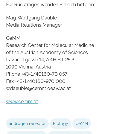
Für Rückfragen wenden Sie sich bitte an:
Mag. Wolfgang Däuble
Media Relations Manager
CeMM
Research Center for Molecular Medicine
of the Austrian Academy of Sciences
Lazarettgasse 14, AKH BT 25.3
1090 Vienna, Austria
Phone +43-1/40160-70 057
Fax +43-1/40160-970 000
wdaeuble@cemm.oeaw.ac.at
www.cemm.at
androgen receptor
Biology
CeMM