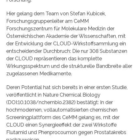
Hier gelang dem Team von Stefan Kubicek,
Forschungsgruppenleiter am CeMM
Forschungszentrum für Molekulare Medizin der
Österreichischen Akademie der Wissenschaften, mit
der Entwicklung der CLOUD-Wirkstoffsammlung ein
entscheidender Durchbruch: Die nur 308 Substanzen
der CLOUD repräsentieren das komplette
Wirkungsspektrum und die strukturelle Bandbreite aller
zugelassenen Medikamente.
Deren Potential hat sich bereits in einer ersten Studie,
veröffentlicht in Nature Chemical Biology
(DOI:10.1038/nchembio.2382) bestätigt: In der
hochmodernen, vollautomatisierten chemischen
Screeningplattform des CeMM gelang es, mit der
CLOUD einen Synergieeffekt der zwei Wirkstoffe
Flutamid und Phenprocoumon gegen Prostatakrebs
nachzuweisen.