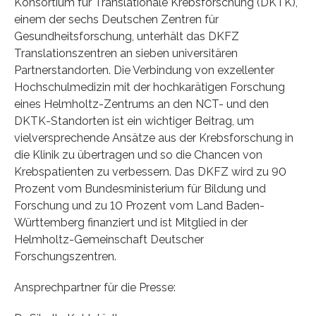
Konsortium für Translationale Krebsforschung (DKTK),
einem der sechs Deutschen Zentren für
Gesundheitsforschung, unterhält das DKFZ
Translationszentren an sieben universitären
Partnerstandorten. Die Verbindung von exzellenter
Hochschulmedizin mit der hochkarätigen Forschung
eines Helmholtz-Zentrums an den NCT- und den
DKTK-Standorten ist ein wichtiger Beitrag, um
vielversprechende Ansätze aus der Krebsforschung in
die Klinik zu übertragen und so die Chancen von
Krebspatienten zu verbessern. Das DKFZ wird zu 90
Prozent vom Bundesministerium für Bildung und
Forschung und zu 10 Prozent vom Land Baden-
Württemberg finanziert und ist Mitglied in der
Helmholtz-Gemeinschaft Deutscher
Forschungszentren.
Ansprechpartner für die Presse: