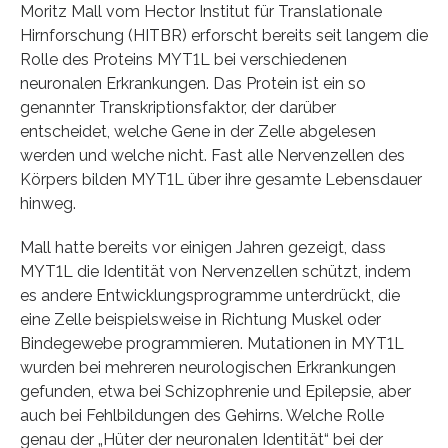
Moritz Mall vom Hector Institut für Translationale
Hirnforschung (HITBR) erforscht bereits seit langem die
Rolle des Proteins MYT1L bei verschiedenen
neuronalen Erkrankungen. Das Protein ist ein so
genannter Transkriptionsfaktor, der darüber
entscheidet, welche Gene in der Zelle abgelesen
werden und welche nicht. Fast alle Nervenzellen des
Körpers bilden MYT1L über ihre gesamte Lebensdauer
hinweg.
Mall hatte bereits vor einigen Jahren gezeigt, dass
MYT1L die Identität von Nervenzellen schützt, indem
es andere Entwicklungsprogramme unterdrückt, die
eine Zelle beispielsweise in Richtung Muskel oder
Bindegewebe programmieren. Mutationen in MYT1L
wurden bei mehreren neurologischen Erkrankungen
gefunden, etwa bei Schizophrenie und Epilepsie, aber
auch bei Fehlbildungen des Gehirns. Welche Rolle
genau der „Hüter der neuronalen Identität“ bei der