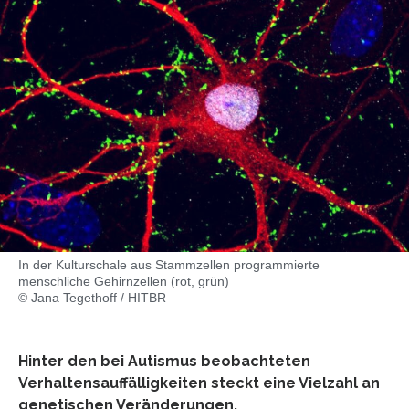
In der Kulturschale aus Stammzellen programmierte
menschliche Gehirnzellen (rot, grün)
© Jana Tegethoff / HITBR
Hinter den bei Autismus beobachteten
Verhaltensauffälligkeiten steckt eine Vielzahl an
genetischen Veränderungen.