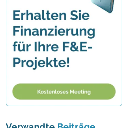
Verwandte
Beiträge