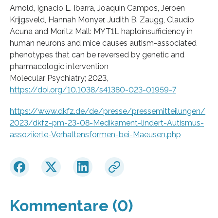
Arnold, Ignacio L. Ibarra, Joaquin Campos, Jeroen
Krijgsveld, Hannah Monyer, Judith B. Zaugg, Claudio
Acuna and Moritz Mall: MYT1L haploinsufficiency in
human neurons and mice causes autism-associated
phenotypes that can be reversed by genetic and
pharmacologic intervention
Molecular Psychiatry; 2023,
https://doi.org/10.1038/s41380-023-01959-7
https://www.dkfz.de/de/presse/pressemitteilungen/
2023/dkfz-pm-23-08-Medikament-lindert-Autismus-
assoziierte-Verhaltensformen-bei-Maeusen.php
Kommentare (0)