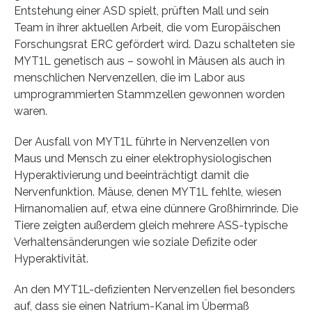
Entstehung einer ASD spielt, prüften Mall und sein
Team in ihrer aktuellen Arbeit, die vom Europäischen
Forschungsrat ERC gefördert wird. Dazu schalteten sie
MYT1L genetisch aus – sowohl in Mäusen als auch in
menschlichen Nervenzellen, die im Labor aus
umprogrammierten Stammzellen gewonnen worden
waren.
Der Ausfall von MYT1L führte in Nervenzellen von
Maus und Mensch zu einer elektrophysiologischen
Hyperaktivierung und beeinträchtigt damit die
Nervenfunktion. Mäuse, denen MYT1L fehlte, wiesen
Hirnanomalien auf, etwa eine dünnere Großhirnrinde. Die
Tiere zeigten außerdem gleich mehrere ASS-typische
Verhaltensänderungen wie soziale Defizite oder
Hyperaktivität.
An den MYT1L-defizienten Nervenzellen fiel besonders
auf, dass sie einen Natrium-Kanal im Übermaß