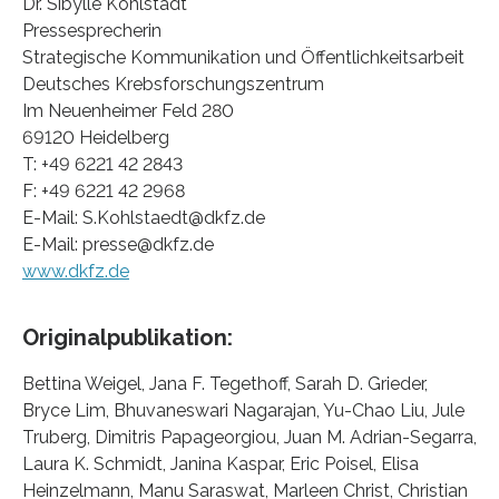
Dr. Sibylle Kohlstädt
Pressesprecherin
Strategische Kommunikation und Öffentlichkeitsarbeit
Deutsches Krebsforschungszentrum
Im Neuenheimer Feld 280
69120 Heidelberg
T: +49 6221 42 2843
F: +49 6221 42 2968
E-Mail: S.Kohlstaedt@dkfz.de
E-Mail: presse@dkfz.de
www.dkfz.de
Originalpublikation:
Bettina Weigel, Jana F. Tegethoff, Sarah D. Grieder,
Bryce Lim, Bhuvaneswari Nagarajan, Yu-Chao Liu, Jule
Truberg, Dimitris Papageorgiou, Juan M. Adrian-Segarra,
Laura K. Schmidt, Janina Kaspar, Eric Poisel, Elisa
Heinzelmann, Manu Saraswat, Marleen Christ, Christian