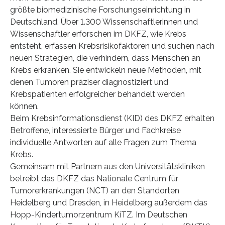
größte biomedizinische Forschungseinrichtung in
Deutschland. Über 1.300 Wissenschaftlerinnen und
Wissenschaftler erforschen im DKFZ, wie Krebs
entsteht, erfassen Krebsrisikofaktoren und suchen nach
neuen Strategien, die verhindern, dass Menschen an
Krebs erkranken. Sie entwickeln neue Methoden, mit
denen Tumoren präziser diagnostiziert und
Krebspatienten erfolgreicher behandelt werden
können.
Beim Krebsinformationsdienst (KID) des DKFZ erhalten
Betroffene, interessierte Bürger und Fachkreise
individuelle Antworten auf alle Fragen zum Thema
Krebs.
Gemeinsam mit Partnern aus den Universitätskliniken
betreibt das DKFZ das Nationale Centrum für
Tumorerkrankungen (NCT) an den Standorten
Heidelberg und Dresden, in Heidelberg außerdem das
Hopp-Kindertumorzentrum KiTZ. Im Deutschen