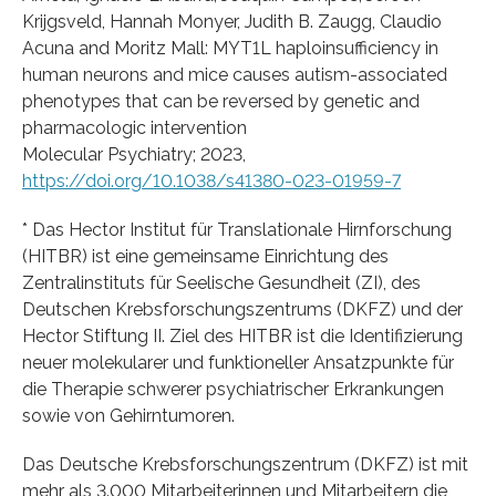
Krijgsveld, Hannah Monyer, Judith B. Zaugg, Claudio
Acuna and Moritz Mall: MYT1L haploinsufficiency in
human neurons and mice causes autism-associated
phenotypes that can be reversed by genetic and
pharmacologic intervention
Molecular Psychiatry; 2023,
https://doi.org/10.1038/s41380-023-01959-7
* Das Hector Institut für Translationale Hirnforschung
(HITBR) ist eine gemeinsame Einrichtung des
Zentralinstituts für Seelische Gesundheit (ZI), des
Deutschen Krebsforschungszentrums (DKFZ) und der
Hector Stiftung II. Ziel des HITBR ist die Identifizierung
neuer molekularer und funktioneller Ansatzpunkte für
die Therapie schwerer psychiatrischer Erkrankungen
sowie von Gehirntumoren.
Das Deutsche Krebsforschungszentrum (DKFZ) ist mit
mehr als 3.000 Mitarbeiterinnen und Mitarbeitern die