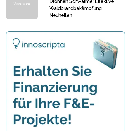
Drohnen Schwärme: Effektive
Waldbrandbekämpfung
Neuheiten