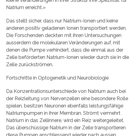
kleine Veränderungen in ihrer Struktur ihre Spezifität für
Natrium erreicht.»
Das stellt sicher, dass nur Natrium-Ionen und keine
anderen positiv geladenen Ionen transportiert werden.
Die Forschenden deckten mit ihren Untersuchungen
ausserdem die molekularen Veränderungen auf, mit
denen die Pumpe verhindert, dass die einmal aus der
Zelle beförderten Natrium-Ionen wieder durch sie in die
Zelle zurückströmen.
Fortschritte in Optogenetik und Neurobiologie
Da Konzentrationsunterschiede von Natrium auch bei
der Reizleitung von Nervenzellen eine besondere Rolle
spielen, besitzen Neuronen ebenfalls leistungsfähige
Natriumpumpen in ihrer Membran. Strömt vermehrt
Natrium in das Zellinnere, wird ein Reiz weitergeleitet.
Das überschüssige Natrium in der Zelle transportieren
diese Pumpen anschliessend wieder nach aussen.