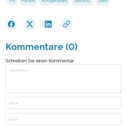
PSI
Pumpe
Röntgenstrahl
SwissFEL
Zelle
Kommentare (0)
Schreiben Sie einen Kommentar