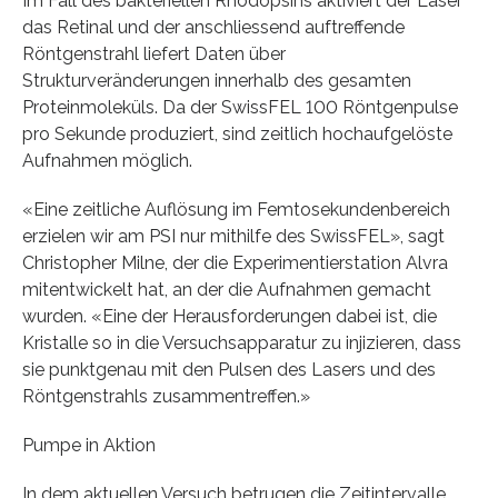
Im Fall des bakteriellen Rhodopsins aktiviert der Laser
das Retinal und der anschliessend auftreffende
Röntgenstrahl liefert Daten über
Strukturveränderungen innerhalb des gesamten
Proteinmoleküls. Da der SwissFEL 100 Röntgenpulse
pro Sekunde produziert, sind zeitlich hochaufgelöste
Aufnahmen möglich.
«Eine zeitliche Auflösung im Femtosekundenbereich
erzielen wir am PSI nur mithilfe des SwissFEL», sagt
Christopher Milne, der die Experimentierstation Alvra
mitentwickelt hat, an der die Aufnahmen gemacht
wurden. «Eine der Herausforderungen dabei ist, die
Kristalle so in die Versuchsapparatur zu injizieren, dass
sie punktgenau mit den Pulsen des Lasers und des
Röntgenstrahls zusammentreffen.»
Pumpe in Aktion
In dem aktuellen Versuch betrugen die Zeitintervalle