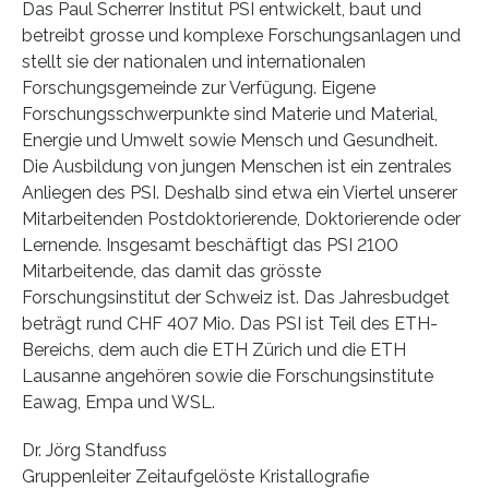
Das Paul Scherrer Institut PSI entwickelt, baut und
betreibt grosse und komplexe Forschungsanlagen und
stellt sie der nationalen und internationalen
Forschungsgemeinde zur Verfügung. Eigene
Forschungsschwerpunkte sind Materie und Material,
Energie und Umwelt sowie Mensch und Gesundheit.
Die Ausbildung von jungen Menschen ist ein zentrales
Anliegen des PSI. Deshalb sind etwa ein Viertel unserer
Mitarbeitenden Postdoktorierende, Doktorierende oder
Lernende. Insgesamt beschäftigt das PSI 2100
Mitarbeitende, das damit das grösste
Forschungsinstitut der Schweiz ist. Das Jahresbudget
beträgt rund CHF 407 Mio. Das PSI ist Teil des ETH-
Bereichs, dem auch die ETH Zürich und die ETH
Lausanne angehören sowie die Forschungsinstitute
Eawag, Empa und WSL.
Dr. Jörg Standfuss
Gruppenleiter Zeitaufgelöste Kristallografie