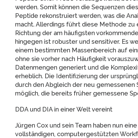
werden. Somit können die Sequenzen diese
Peptide rekonstruiert werden, was die Ana
macht. Allerdings führt diese Methode zu 
Richtung der am häufigsten vorkommende
hingegen ist robuster und sensitiver. Es w
einem bestimmten Massenbereich auf ein
ohne sie vorher nach Häufigkeit vorausz
Datenmengen generiert und die Komplexit
erheblich. Die Identifizierung der ursprüng
durch den Abgleich der neu gemessenen S
möglich, die bereits früher gemessene S
DDA und DIA in einer Welt vereint
Jürgen Cox und sein Team haben nun eine 
vollständigen, computergestützten Workfl