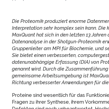
Die Proteomik produziert enorme Datenmen
Interpretation sehr komplex sein kann. Die
MaxQuant hat sich in den letzten 13 Jahren al
Datenanalyse in der Shotgun-Proteomik erw
Gruppenleiter am MPI für Biochemie, und sei
Sie bietet einen verbesserten, computerges
datenunabhängige Erfassung (DIA) von Pro
genannt wird. Durch die Zusammenführung 
gemeinsame Arbeitsumgebung ist MaxQuant 2
Richtung verbesserter Anwendungen für die 
Proteine sind wesentlich für das Funktioni
Fragen zu ihrer Synthese, ihrem Vorkomme
Defekten sind noch unbeantwortet. Hoch