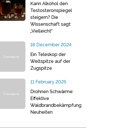
Kann Alkohol den
Testosteronspiegel
steigern? Die
Wissenschaft sagt:
„Vielleicht“
18 December 2024
Ein Teleskop der
Weltspitze auf der
Zugspitze
11 February 2025
Drohnen Schwärme:
Effektive
Waldbrandbekämpfung
Neuheiten