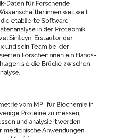
ik-Daten für Forschende
Wissenschaftler:innen weltweit
 die etablierte Software-
tenanalyse in der Proteomik
el Sinitcyn, Erstautor der
x und sein Team bei der
erten Forscher:innen ein Hands-
chlagen sie die Brücke zwischen
nalyse.
rometrie vom MPI für Biochemie in
ge wenige Proteine zu messen,
sen und analysiert werden.
ür medizinische Anwendungen,