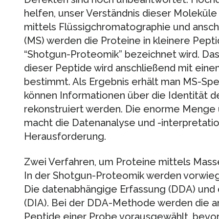
helfen, unser Verständnis dieser Moleküle
mittels Flüssigchromatographie und ansc
(MS) werden die Proteine in kleinere Peptid
“Shotgun-Proteomik” bezeichnet wird. Da
dieser Peptide wird anschließend mit ei
bestimmt. Als Ergebnis erhält man MS-Spe
können Informationen über die Identität d
rekonstruiert werden. Die enorme Menge 
macht die Datenanalyse und -interpretatio
Herausforderung.
Zwei Verfahren, um Proteine mittels Mass
In der Shotgun-Proteomik werden vorwie
Die datenabhängige Erfassung (DDA) und 
(DIA). Bei der DDA-Methode werden die 
Peptide einer Probe vorausgewählt, bevo