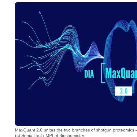
MaxQuant 2.0 unites the two branches of shotgun proteomics 
(c) Sonja Taut / MPI of Biochemistry