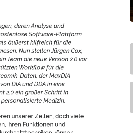
gen, deren Analyse und
 kostenlose Software-Plattform
s äußerst hilfreich für die
iesen. Nun stellen Jürgen Cox,
n Team die neue Version 2.0 vor.
tützten Workflow für die
teomik-Daten, der MaxDIA
von DIA und DDA in eine
.0 ein großer Schritt in
personalisierte Medizin.
eren unserer Zellen, doch viele
n, ihren Funktionen und
durchsatztechniken können