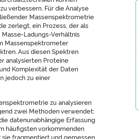
 zu verbessern. Für die Analyse
hließender Massenspektrometrie
e zerlegt, ein Prozess, der als
s Masse-Ladungs-Verhältnis
nem Massenspektrometer
ktren. Aus diesen Spektren
er analysierten Proteine
und Komplexität der Daten
n jedoch zu einer
enspektrometrie zu analysieren
gend zwei Methoden verwendet:
die datenunabhängige Erfassung
am häufigsten vorkommenden
r sie fragmentiert und gemessen