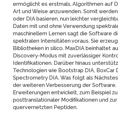
ermöglicht es erstmals, Algorithmen auf 
Art und Weise anzuwenden. Somit werden 
oder DIA basieren, nun leichter vergleichb
Daten mit und ohne Verwendung spektraler
maschinellem Lernen sagt die Software d
spektralen Intensitäten voraus. Sie erzeug
Bibliotheken in silico. MaxDIA beinhaltet a
Discovery-Modus mit zuverlässiger Kontrol
Identifikationen. Darüber hinaus unterstüt
Technologien wie Bootstrap DIA, BoxCar D
Spectrometry DIA. Was folgt als Nächstes
der weiteren Verbesserung der Software.
Erweiterungen entwickelt, zum Beispiel z
posttranslationaler Modifikationen und zur 
quervernetzten Peptiden.