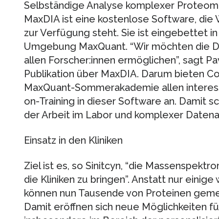
Selbständige Analyse komplexer Proteom
MaxDIA ist eine kostenlose Software, die 
zur Verfügung steht. Sie ist eingebettet in
Umgebung MaxQuant. “Wir möchten die Da
allen Forscher:innen ermöglichen”, sagt Pav
Publikation über MaxDIA. Darum bieten Co
MaxQuant-Sommerakademie allen interessi
on-Training in dieser Software an. Damit s
der Arbeit im Labor und komplexer Datena
Einsatz in den Kliniken
Ziel ist es, so Sinitcyn, “die Massenspekt
die Kliniken zu bringen”. Anstatt nur eini
können nun Tausende von Proteinen gemes
Damit eröffnen sich neue Möglichkeiten f