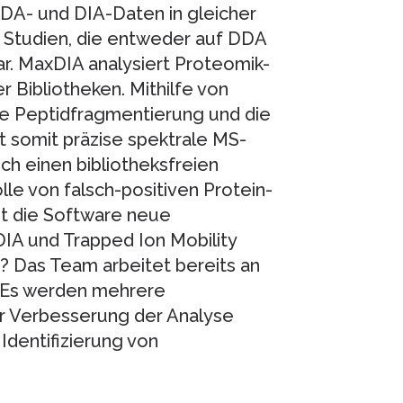
DDA- und DIA-Daten in gleicher
Studien, die entweder auf DDA
ar. MaxDIA analysiert Proteomik-
 Bibliotheken. Mithilfe von
ie Peptidfragmentierung und die
t somit präzise spektrale MS-
uch einen bibliotheksfreien
le von falsch-positiven Protein-
zt die Software neue
IA und Trapped Ion Mobility
? Das Team arbeitet bereits an
 Es werden mehrere
ur Verbesserung der Analyse
Identifizierung von