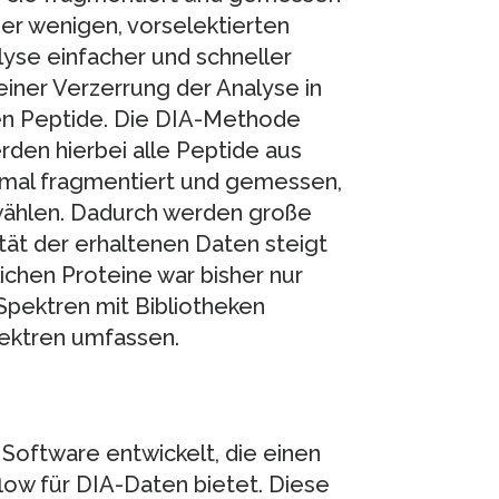
r wenigen, vorselektierten
lyse einfacher und schneller
einer Verzerrung der Analyse in
n Peptide. Die DIA-Methode
erden hierbei alle Peptide aus
mal fragmentiert und gemessen,
uwählen. Dadurch werden große
ät der erhaltenen Daten steigt
lichen Proteine war bisher nur
pektren mit Bibliotheken
pektren umfassen.
Software entwickelt, die einen
ow für DIA-Daten bietet. Diese