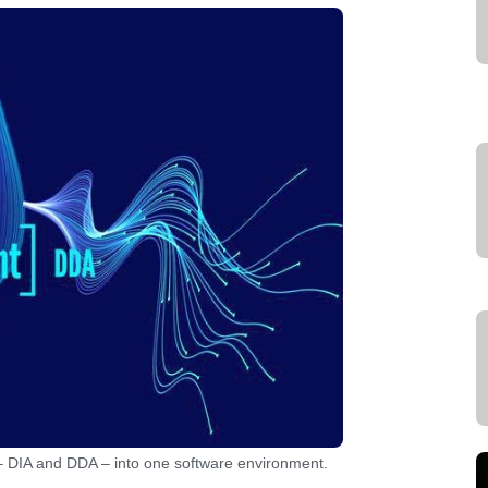
– DIA and DDA – into one software environment.