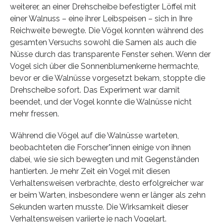
weiterer, an einer Drehscheibe befestigter Löffel mit
einer Walnuss – eine ihrer Leibspeisen – sich in Ihre
Reichweite bewegte. Die Vögel konnten während des
gesamten Versuchs sowohl die Samen als auch die
Nüsse durch das transparente Fenster sehen. Wenn der
Vogel sich über die Sonnenblumenkerne hermachte,
bevor er die Walnüsse vorgesetzt bekam, stoppte die
Drehscheibe sofort. Das Experiment war damit
beendet, und der Vogel konnte die Walnüsse nicht
mehr fressen.
Während die Vögel auf die Walnüsse warteten,
beobachteten die Forscher*innen einige von ihnen
dabei, wie sie sich bewegten und mit Gegenständen
hantierten. Je mehr Zeit ein Vogel mit diesen
Verhaltensweisen verbrachte, desto erfolgreicher war
er beim Warten, insbesondere wenn er länger als zehn
Sekunden warten musste. Die Wirksamkeit dieser
Verhaltensweisen variierte je nach Vogelart.