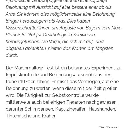
Afrikanische Graupapageien lehnen eine sofortige
Belohnung mit Aussicht auf eine bessere eher ab als
Aras. Sie können also möglicherweise eine Belohnung
länger herauszögern als Aras. Dies haben
Wissenschaftler*innen um Auguste von Bayern vom Max-
Planck-Institut für Ornithologie in Seewiesen
herausgefunden. Die Vögel, die sich mit auf- und
abgehen ablenkten, hielten das Warten am längsten
durch.
Der Marshmallow-Test ist ein bekanntes Experiment zu
Impulskontrolle und Belohnungsaufschub aus den
frühen 1970er Jahren. Er misst das Vermögen, auf eine
Belohnung zu warten, wenn diese mit der Zeit größer
wird. Die Fähigkeit zur Selbstkontrolle wurde
mittlerweile auch bei einigen Tierarten nachgewiesen,
darunter Schimpansen, Kapuzineraffen, Haushunden,
Tintenfische und Krähen.