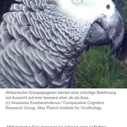
Afrikanische Graupapageien lehnen eine sofortige Belohnung
mit Aussicht auf eine bessere eher ab als Aras.
(c) Anastasia Krasheninnikova / Comparative Cognition
Research Group, Max Planck Institute for Ornithology