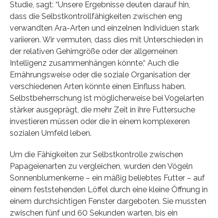
Studie, sagt: “Unsere Ergebnisse deuten darauf hin,
dass die Selbstkontrollfähigkeiten zwischen eng
verwandten Ara-Arten und einzelnen Individuen stark
variieren. Wir vermuten, dass dies mit Unterschieden in
der relativen Gehirngröße oder der allgemeinen
Intelligenz zusammenhängen könnte.“ Auch die
Ernährungsweise oder die soziale Organisation der
verschiedenen Arten könnte einen Einfluss haben.
Selbstbeherrschung ist möglicherweise bei Vogelarten
stärker ausgeprägt, die mehr Zeit in ihre Futtersuche
investieren müssen oder die in einem komplexeren
sozialen Umfeld leben.
Um die Fähigkeiten zur Selbstkontrolle zwischen
Papageienarten zu vergleichen, wurden den Vögeln
Sonnenblumenkerne – ein mäßig beliebtes Futter – auf
einem feststehenden Löffel durch eine kleine Öffnung in
einem durchsichtigen Fenster dargeboten. Sie mussten
zwischen fünf und 60 Sekunden warten, bis ein