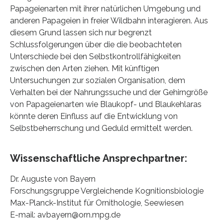
Papageienarten mit ihrer natürlichen Umgebung und
anderen Papageien in freier Wildbahn interagieren. Aus
diesem Grund lassen sich nur begrenzt
Schlussfolgerungen über die die beobachteten
Unterschiede bei den Selbstkontrollfähigkeiten
zwischen den Arten ziehen. Mit künftigen
Untersuchungen zur sozialen Organisation, dem
Verhalten bei der Nahrungssuche und der Gehirngröße
von Papageienarten wie Blaukopf- und Blaukehlaras
könnte deren Einfluss auf die Entwicklung von
Selbstbeherrschung und Geduld ermittelt werden.
Wissenschaftliche Ansprechpartner:
Dr. Auguste von Bayern
Forschungsgruppe Vergleichende Kognitionsbiologie
Max-Planck-Institut für Ornithologie, Seewiesen
E-mail: avbayern@orn.mpg.de