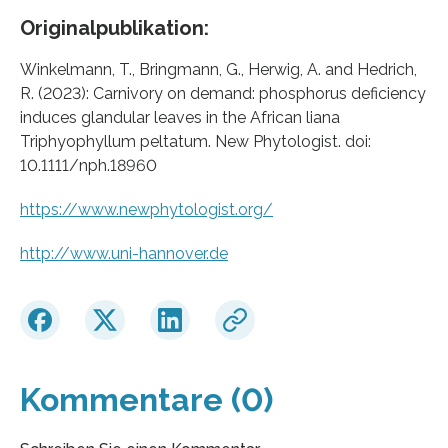
Originalpublikation:
Winkelmann, T., Bringmann, G., Herwig, A. and Hedrich,
R. (2023): Carnivory on demand: phosphorus deficiency
induces glandular leaves in the African liana
Triphyophyllum peltatum. New Phytologist. doi:
10.1111/nph.18960
https://www.newphytologist.org/
http://www.uni-hannover.de
Kommentare (0)