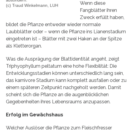
Wenn diese
(c) Traud Winkelmann, LUH
Fangblätter ihren
Zweck erfüllt haben,
bildet die Pflanze entweder wieder normale
Laubblätter oder – wenn die Pflanze ins Lianenstadium
eingetreten ist – Blätter mit zwei Haken an der Spitze
als Kletterorgan.
Was die Ausprägung der Blattidentität angeht, zeigt
Triphyophyllum peltatum eine hohe Flexibilität: Die
Entwicklungsstadien können unterschiedlich lang sein,
das karnivore Stadium kann komplett ausfallen oder zu
einem späteren Zeitpunkt nachgeholt werden. Damit
scheint sich die Pflanze an die augenblicklichen
Gegebenheiten ihres Lebensraums anzupassen.
Erfolg im Gewächshaus
Welcher Auslöser die Pflanze zum Fleischfresser