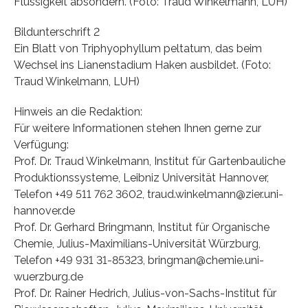
Flüssigkeit absondern. (Foto: Traud Winkelmann, LUH)
Bildunterschrift 2
Ein Blatt von Triphyophyllum peltatum, das beim
Wechsel ins Lianenstadium Haken ausbildet. (Foto:
Traud Winkelmann, LUH)
Hinweis an die Redaktion:
Für weitere Informationen stehen Ihnen gerne zur
Verfügung:
Prof. Dr. Traud Winkelmann, Institut für Gartenbauliche
Produktionssysteme, Leibniz Universität Hannover,
Telefon +49 511 762 3602, traud.winkelmann@zier.uni-
hannover.de
Prof. Dr. Gerhard Bringmann, Institut für Organische
Chemie, Julius-Maximilians-Universität Würzburg,
Telefon +49 931 31-85323, bringman@chemie.uni-
wuerzburg.de
Prof. Dr. Rainer Hedrich, Julius-von-Sachs-Institut für