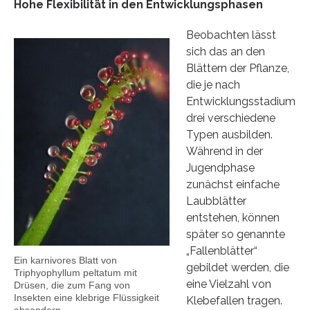
Hohe Flexibilität in den Entwicklungsphasen
Beobachten lässt
sich das an den
Blättern der Pflanze,
die je nach
Entwicklungsstadium
drei verschiedene
Typen ausbilden.
Während in der
Jugendphase
zunächst einfache
Laubblätter
entstehen, können
später so genannte
„Fallenblätter“
Ein karnivores Blatt von
gebildet werden, die
Triphyophyllum peltatum mit
eine Vielzahl von
Drüsen, die zum Fang von
Insekten eine klebrige Flüssigkeit
Klebefallen tragen.
absondern.