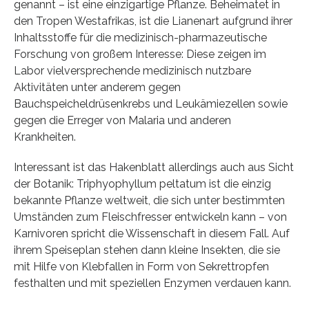
genannt – ist eine einzigartige Pflanze. Beheimatet in
den Tropen Westafrikas, ist die Lianenart aufgrund ihrer
Inhaltsstoffe für die medizinisch-pharmazeutische
Forschung von großem Interesse: Diese zeigen im
Labor vielversprechende medizinisch nutzbare
Aktivitäten unter anderem gegen
Bauchspeicheldrüsenkrebs und Leukämiezellen sowie
gegen die Erreger von Malaria und anderen
Krankheiten.
Interessant ist das Hakenblatt allerdings auch aus Sicht
der Botanik: Triphyophyllum peltatum ist die einzig
bekannte Pflanze weltweit, die sich unter bestimmten
Umständen zum Fleischfresser entwickeln kann – von
Karnivoren spricht die Wissenschaft in diesem Fall. Auf
ihrem Speiseplan stehen dann kleine Insekten, die sie
mit Hilfe von Klebfallen in Form von Sekrettropfen
festhalten und mit speziellen Enzymen verdauen kann.