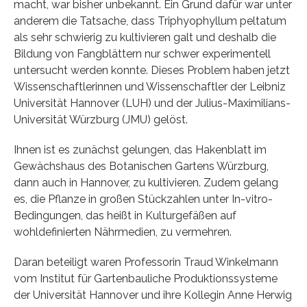
macht, war bisher unbekannt. Ein Grund dafür war unter
anderem die Tatsache, dass Triphyophyllum peltatum
als sehr schwierig zu kultivieren galt und deshalb die
Bildung von Fangblättern nur schwer experimentell
untersucht werden konnte. Dieses Problem haben jetzt
Wissenschaftlerinnen und Wissenschaftler der Leibniz
Universität Hannover (LUH) und der Julius-Maximilians-
Universität Würzburg (JMU) gelöst.
Ihnen ist es zunächst gelungen, das Hakenblatt im
Gewächshaus des Botanischen Gartens Würzburg,
dann auch in Hannover, zu kultivieren. Zudem gelang
es, die Pflanze in großen Stückzahlen unter In-vitro-
Bedingungen, das heißt in Kulturgefäßen auf
wohldefinierten Nährmedien, zu vermehren.
Daran beteiligt waren Professorin Traud Winkelmann
vom Institut für Gartenbauliche Produktionssysteme
der Universität Hannover und ihre Kollegin Anne Herwig