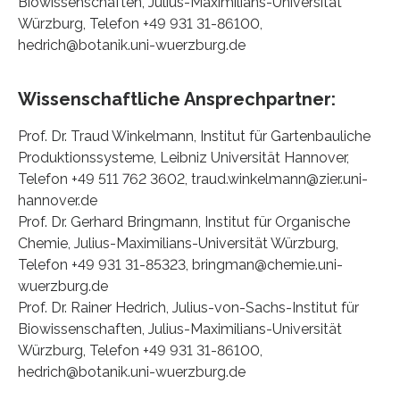
Biowissenschaften, Julius-Maximilians-Universität
Würzburg, Telefon +49 931 31-86100,
hedrich@botanik.uni-wuerzburg.de
Wissenschaftliche Ansprechpartner:
Prof. Dr. Traud Winkelmann, Institut für Gartenbauliche
Produktionssysteme, Leibniz Universität Hannover,
Telefon +49 511 762 3602, traud.winkelmann@zier.uni-
hannover.de
Prof. Dr. Gerhard Bringmann, Institut für Organische
Chemie, Julius-Maximilians-Universität Würzburg,
Telefon +49 931 31-85323, bringman@chemie.uni-
wuerzburg.de
Prof. Dr. Rainer Hedrich, Julius-von-Sachs-Institut für
Biowissenschaften, Julius-Maximilians-Universität
Würzburg, Telefon +49 931 31-86100,
hedrich@botanik.uni-wuerzburg.de