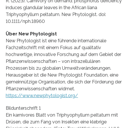
R. (2023): Carnivory on demand: phosphorus deficiency
induces glandular leaves in the African liana
Triphyophyllum peltatum. New Phytologist. doi:
10.1111/nph.18960
Über New Phytologist
New Phytologist ist eine führende internationale
Fachzeitschrift mit einem Fokus auf qualitativ
hochwertige, innovative Forschung auf dem Gebiet der
Pflanzenwissenschaften – von intrazellulären
Prozessen bis zu globalen Umweltveränderungen.
Herausgeber ist die New Phytologist Foundation, eine
gemeinnützige Organisation, die sich der Förderung der
Pflanzenwissenschaften widmet.
https://www.newphytologist.org/
Bildunterschrift 1
Ein karnivores Blatt von Triphyophyllum peltatum mit
Drüsen, die zum Fang von Insekten eine klebrige