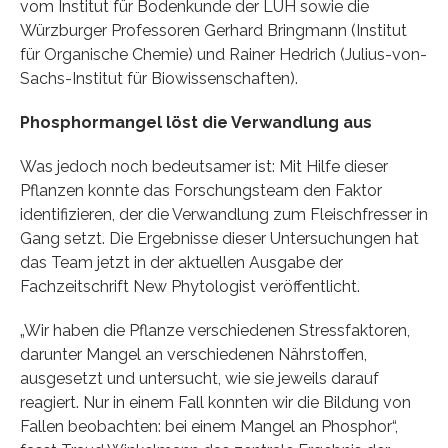
vom Institut für Bodenkunde der LUH sowie die
Würzburger Professoren Gerhard Bringmann (Institut
für Organische Chemie) und Rainer Hedrich (Julius-von-
Sachs-Institut für Biowissenschaften).
Phosphormangel löst die Verwandlung aus
Was jedoch noch bedeutsamer ist: Mit Hilfe dieser
Pflanzen konnte das Forschungsteam den Faktor
identifizieren, der die Verwandlung zum Fleischfresser in
Gang setzt. Die Ergebnisse dieser Untersuchungen hat
das Team jetzt in der aktuellen Ausgabe der
Fachzeitschrift New Phytologist veröffentlicht.
„Wir haben die Pflanze verschiedenen Stressfaktoren,
darunter Mangel an verschiedenen Nährstoffen,
ausgesetzt und untersucht, wie sie jeweils darauf
reagiert. Nur in einem Fall konnten wir die Bildung von
Fallen beobachten: bei einem Mangel an Phosphor“,