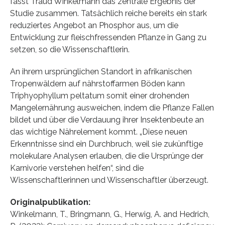
fasst Traud Winkelmann das zentrale Ergebnis der
Studie zusammen. Tatsächlich reiche bereits ein stark
reduziertes Angebot an Phosphor aus, um die
Entwicklung zur fleischfressenden Pflanze in Gang zu
setzen, so die Wissenschaftlerin.
An ihrem ursprünglichen Standort in afrikanischen
Tropenwäldern auf nährstoffarmen Böden kann
Triphyophyllum peltatum somit einer drohenden
Mangelernährung ausweichen, indem die Pflanze Fallen
bildet und über die Verdauung ihrer Insektenbeute an
das wichtige Nährelement kommt. „Diese neuen
Erkenntnisse sind ein Durchbruch, weil sie zukünftige
molekulare Analysen erlauben, die die Ursprünge der
Karnivorie verstehen helfen“, sind die
Wissenschaftlerinnen und Wissenschaftler überzeugt.
Originalpublikation:
Winkelmann, T., Bringmann, G., Herwig, A. and Hedrich,