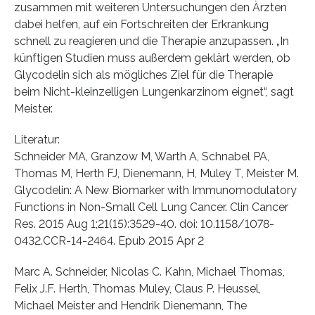
zusammen mit weiteren Untersuchungen den Ärzten
dabei helfen, auf ein Fortschreiten der Erkrankung
schnell zu reagieren und die Therapie anzupassen. „In
künftigen Studien muss außerdem geklärt werden, ob
Glycodelin sich als mögliches Ziel für die Therapie
beim Nicht-kleinzelligen Lungenkarzinom eignet“, sagt
Meister.
Literatur:
Schneider MA, Granzow M, Warth A, Schnabel PA,
Thomas M, Herth FJ, Dienemann, H, Muley T, Meister M.
Glycodelin: A New Biomarker with Immunomodulatory
Functions in Non-Small Cell Lung Cancer. Clin Cancer
Res. 2015 Aug 1;21(15):3529-40. doi: 10.1158/1078-
0432.CCR-14-2464. Epub 2015 Apr 2
Marc A. Schneider, Nicolas C. Kahn, Michael Thomas,
Felix J.F. Herth, Thomas Muley, Claus P. Heussel,
Michael Meister and Hendrik Dienemann, The