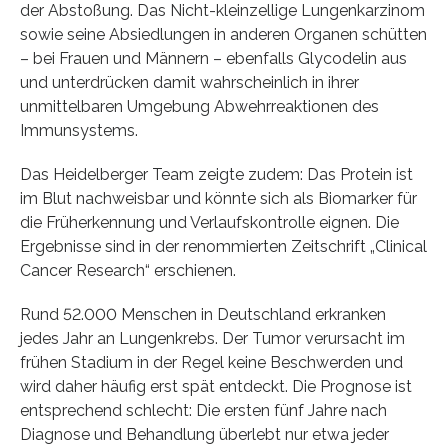
der Abstoßung. Das Nicht-kleinzellige Lungenkarzinom
sowie seine Absiedlungen in anderen Organen schütten
– bei Frauen und Männern – ebenfalls Glycodelin aus
und unterdrücken damit wahrscheinlich in ihrer
unmittelbaren Umgebung Abwehrreaktionen des
Immunsystems.
Das Heidelberger Team zeigte zudem: Das Protein ist
im Blut nachweisbar und könnte sich als Biomarker für
die Früherkennung und Verlaufskontrolle eignen. Die
Ergebnisse sind in der renommierten Zeitschrift „Clinical
Cancer Research“ erschienen.
Rund 52.000 Menschen in Deutschland erkranken
jedes Jahr an Lungenkrebs. Der Tumor verursacht im
frühen Stadium in der Regel keine Beschwerden und
wird daher häufig erst spät entdeckt. Die Prognose ist
entsprechend schlecht: Die ersten fünf Jahre nach
Diagnose und Behandlung überlebt nur etwa jeder