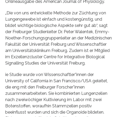
Onlineausgabe des American Journal of Physiology.
„Die von uns entwickelte Methode zur Züchtung von
Lungengewebe ist einfach und kostengünstig, und
bildet wichtige biologische Aspekte sehr gut ab“, sagt
der Freiburger Studienleiter Dr. Peter Walentek, Emmy-
Noether-Forschungsgruppenleiter an der Medizinischen
Fakultät der Universität Freiburg und Wissenschaftler
am Universitätsklinikum Freiburg. Zudem ist er Mitglied
im Exzellenzcluster Centre for Integrative Biological
Signalling Studies der Universität Freiburg.
ie Studie wurde von Wissenschaftler*innen der
University of California in San Francisco/USA geleitet,
die eng mit den Freiburger Forscher*innen
zusammenarbeiteten. Sie kombinierten Lungenzellen
nach zweiwöchiger Kultivierung im Labor mit zwei
Botenstoffen, woraufhin Stammzellen positiv
beeinflusst wurden und sich die Organoide bildeten.