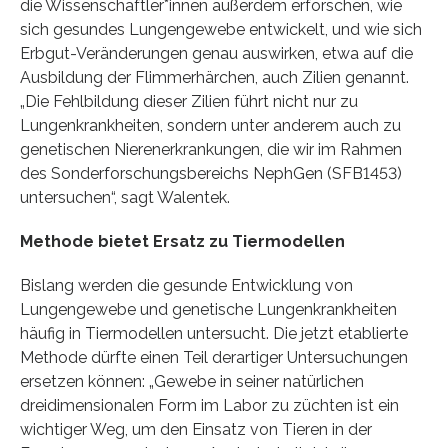
die Wissenschaftler*innen außerdem erforschen, wie
sich gesundes Lungengewebe entwickelt, und wie sich
Erbgut-Veränderungen genau auswirken, etwa auf die
Ausbildung der Flimmerhärchen, auch Zilien genannt.
„Die Fehlbildung dieser Zilien führt nicht nur zu
Lungenkrankheiten, sondern unter anderem auch zu
genetischen Nierenerkrankungen, die wir im Rahmen
des Sonderforschungsbereichs NephGen (SFB1453)
untersuchen“, sagt Walentek.
Methode bietet Ersatz zu Tiermodellen
Bislang werden die gesunde Entwicklung von
Lungengewebe und genetische Lungenkrankheiten
häufig in Tiermodellen untersucht. Die jetzt etablierte
Methode dürfte einen Teil derartiger Untersuchungen
ersetzen können: „Gewebe in seiner natürlichen
dreidimensionalen Form im Labor zu züchten ist ein
wichtiger Weg, um den Einsatz von Tieren in der