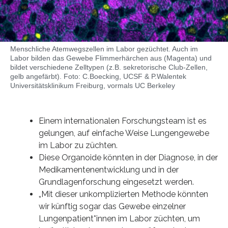
Menschliche Atemwegszellen im Labor gezüchtet. Auch im
Labor bilden das Gewebe Flimmerhärchen aus (Magenta) und
bildet verschiedene Zelltypen (z.B. sekretorische Club-Zellen,
gelb angefärbt). Foto: C.Boecking, UCSF & P.Walentek
Universitätsklinikum Freiburg, vormals UC Berkeley
Einem internationalen Forschungsteam ist es
gelungen, auf einfache Weise Lungengewebe
im Labor zu züchten.
Diese Organoide könnten in der Diagnose, in der
Medikamentenentwicklung und in der
Grundlagenforschung eingesetzt werden.
„Mit dieser unkomplizierten Methode könnten
wir künftig sogar das Gewebe einzelner
Lungenpatient*innen im Labor züchten, um