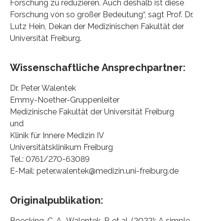
Forschung zu reduzieren. Auch deshalb ist diese
Forschung von so großer Bedeutung“, sagt Prof. Dr.
Lutz Hein, Dekan der Medizinischen Fakultät der
Universität Freiburg.
Wissenschaftliche Ansprechpartner:
Dr. Peter Walentek
Emmy-Noether-Gruppenleiter
Medizinische Fakultät der Universität Freiburg
und
Klinik für Innere Medizin IV
Universitätsklinikum Freiburg
Tel.: 0761/270-63089
E-Mail: peter.walentek@medizin.uni-freiburg.de
Originalpublikation:
Boecking, C. A., Walentek, P. et al. (2022): A simple