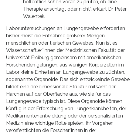
hoffentlich schon vorab zu prüfen, ob eine
Therapie anschlägt oder nicht“, erklärt Dr. Peter
Walentek.
Laboruntersuchungen an Lungengewebe erforderten
bisher meist die Entnahme größerer Mengen
menschlichen oder tierischen Gewebes. Nun ist es
Wissenschaftler*innen der Medizinischen Fakultät der
Universität Freiburg gemeinsam mit amerikanischen
Forschenden gelungen, aus wenigen Körperzellen im
Labor kleine Einheiten an Lungengewebe zu züchten,
sogenannte Organoide. Das sich entwickelnde Gewebe
bildet eine dreidimensionale Struktur mitsamt der
Härchen auf der Oberfläche aus, wie sie für das
Lungengewebe typisch ist. Diese Organoide können
künftig in der Erforschung von Lungenkrankheiten, der
Medikamentenentwicklung oder der personalisierten
Medizin eine wichtige Rolle spielen. Ihr Vorgehen
veröffentlichten die Forscher*innen in der