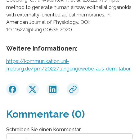
method to generate human airway epithelial organoids
with externally-oriented apical membranes. In:
American Journal of Physiology. DOI:
10.1152/ajplung.00536.2020
Weitere Informationen:
https://kommunikation.uni-
freiburg.de/pm/2022/lungengewebe-aus-dem-labor
Kommentare (0)
Schreiben Sie einen Kommentar