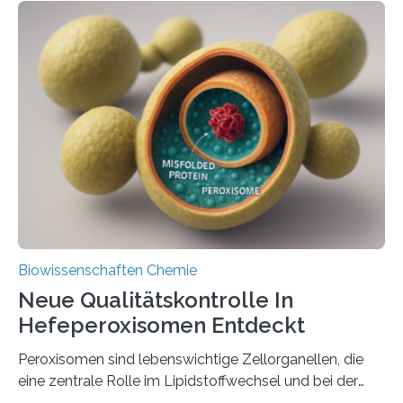
Biowissenschaften Chemie
Neue Qualitätskontrolle In
Hefeperoxisomen Entdeckt
Peroxisomen sind lebenswichtige Zellorganellen, die
eine zentrale Rolle im Lipidstoffwechsel und bei der
Entgiftung von Zellen spielen. Damit sie ihre Aufgaben