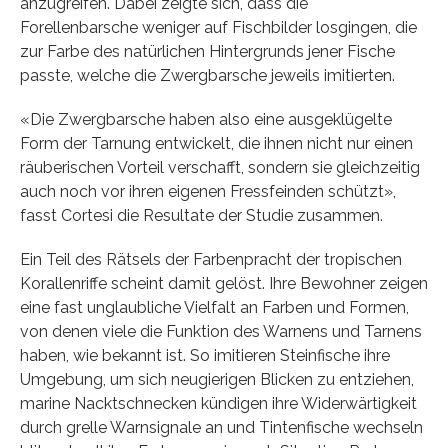
anzugreifen. Dabei zeigte sich, dass die
Forellenbarsche weniger auf Fischbilder losgingen, die
zur Farbe des natürlichen Hintergrunds jener Fische
passte, welche die Zwergbarsche jeweils imitierten.
«Die Zwergbarsche haben also eine ausgeklügelte
Form der Tarnung entwickelt, die ihnen nicht nur einen
räuberischen Vorteil verschafft, sondern sie gleichzeitig
auch noch vor ihren eigenen Fressfeinden schützt»,
fasst Cortesi die Resultate der Studie zusammen.
Ein Teil des Rätsels der Farbenpracht der tropischen
Korallenriffe scheint damit gelöst. Ihre Bewohner zeigen
eine fast unglaubliche Vielfalt an Farben und Formen,
von denen viele die Funktion des Warnens und Tarnens
haben, wie bekannt ist. So imitieren Steinfische ihre
Umgebung, um sich neugierigen Blicken zu entziehen,
marine Nacktschnecken kündigen ihre Widerwärtigkeit
durch grelle Warnsignale an und Tintenfische wechseln