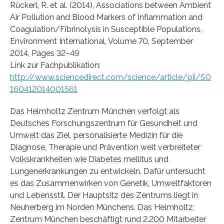
Rückerl, R. et al. (2014), Associations between Ambient
Air Pollution and Blood Markers of Inflammation and
Coagulation/Fibrinolysis in Susceptible Populations,
Environment International, Volume 70, September
2014, Pages 32–49
Link zur Fachpublikation:
http://www.sciencedirect.com/science/article/pii/S0
160412014001561
Das Helmholtz Zentrum München verfolgt als
Deutsches Forschungszentrum für Gesundheit und
Umwelt das Ziel, personalisierte Medizin für die
Diagnose, Therapie und Prävention weit verbreiteter
Volkskrankheiten wie Diabetes mellitus und
Lungenerkrankungen zu entwickeln. Dafür untersucht
es das Zusammenwirken von Genetik, Umweltfaktoren
und Lebensstil. Der Hauptsitz des Zentrums liegt in
Neuherberg im Norden Münchens. Das Helmholtz
Zentrum München beschäftigt rund 2.200 Mitarbeiter