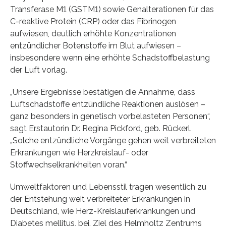
Transferase M1 (GSTM1) sowie Genalterationen für das
C-reaktive Protein (CRP) oder das Fibrinogen
aufwiesen, deutlich erhöhte Konzentrationen
entzündlicher Botenstoffe im Blut aufwiesen –
insbesondere wenn eine erhöhte Schadstoffbelastung
der Luft vorlag.
„Unsere Ergebnisse bestätigen die Annahme, dass
Luftschadstoffe entzündliche Reaktionen auslösen –
ganz besonders in genetisch vorbelasteten Personen“,
sagt Erstautorin Dr. Regina Pickford, geb. Rückerl.
„Solche entzündliche Vorgänge gehen weit verbreiteten
Erkrankungen wie Herzkreislauf- oder
Stoffwechselkrankheiten voran.“
Umweltfaktoren und Lebensstil tragen wesentlich zu
der Entstehung weit verbreiteter Erkrankungen in
Deutschland, wie Herz-Kreislauferkrankungen und
Diabetes mellitus, bei. Ziel des Helmholtz Zentrums