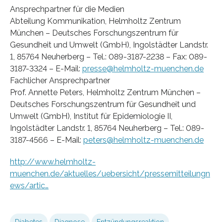
Ansprechpartner für die Medien
Abteilung Kommunikation, Helmholtz Zentrum
München – Deutsches Forschungszentrum für
Gesundheit und Umwelt (GmbH), Ingolstädter Landstr.
1, 85764 Neuherberg – Tel.: 089-3187-2238 – Fax: 089-
3187-3324 – E-Mail:
presse@helmholtz-muenchen.de
Fachlicher Ansprechpartner
Prof. Annette Peters, Helmholtz Zentrum München –
Deutsches Forschungszentrum für Gesundheit und
Umwelt (GmbH), Institut für Epidemiologie II,
Ingolstädter Landstr. 1, 85764 Neuherberg – Tel.: 089-
3187-4566 – E-Mail:
peters@helmholtz-muenchen.de
http://www.helmholtz-
muenchen.de/aktuelles/uebersicht/pressemitteilungn
ews/artic…
Diabetes
Diagnose
Entzündungsreaktion