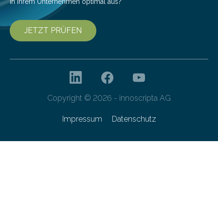
in Ihrem Unternehmen optimal aus?
JETZT PRÜFEN
Copyright © 2026 - innoscripta AG
Impressum
Datenschutz