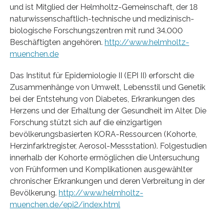
und ist Mitglied der Helmholtz-Gemeinschaft, der 18
naturwissenschaftlich-technische und medizinisch-
biologische Forschungszentren mit rund 34.000
Beschäftigten angehören.
http://www.helmholtz-
muenchen.de
Das Institut für Epidemiologie II (EPI II) erforscht die
Zusammenhänge von Umwelt, Lebensstil und Genetik
bei der Entstehung von Diabetes, Erkrankungen des
Herzens und der Erhaltung der Gesundheit im Alter. Die
Forschung stützt sich auf die einzigartigen
bevölkerungsbasierten KORA-Ressourcen (Kohorte,
Herzinfarktregister, Aerosol-Messstation). Folgestudien
innerhalb der Kohorte ermöglichen die Untersuchung
von Frühformen und Komplikationen ausgewählter
chronischer Erkrankungen und deren Verbreitung in der
Bevölkerung.
http://www.helmholtz-
muenchen.de/epi2/index.html