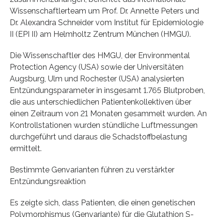
Wissenschaftlerteam um Prof. Dr. Annette Peters und
Dr. Alexandra Schneider vom Institut für Epidemiologie
II (EPI II) am Helmholtz Zentrum München (HMGU).
Die Wissenschaftler des HMGU, der Environmental
Protection Agency (USA) sowie der Universitäten
Augsburg, Ulm und Rochester (USA) analysierten
Entzündungsparameter in insgesamt 1.765 Blutproben,
die aus unterschiedlichen Patientenkollektiven über
einen Zeitraum von 21 Monaten gesammelt wurden. An
Kontrollstationen wurden stündliche Luftmessungen
durchgeführt und daraus die Schadstoffbelastung
ermittelt.
Bestimmte Genvarianten führen zu verstärkter
Entzündungsreaktion
Es zeigte sich, dass Patienten, die einen genetischen
Polymorphismus (Genvariante) für die Glutathion S-