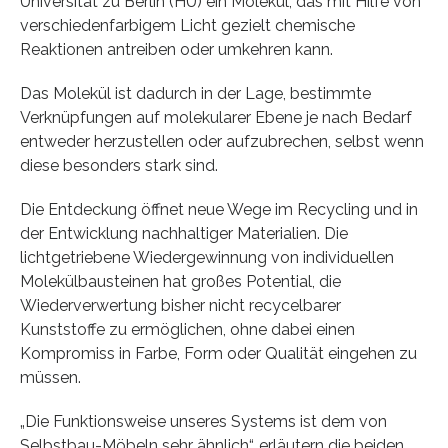
Universität zu Berlin (HU) ein Molekül, das mit Hilfe von
verschiedenfarbigem Licht gezielt chemische
Reaktionen antreiben oder umkehren kann.
Das Molekül ist dadurch in der Lage, bestimmte
Verknüpfungen auf molekularer Ebene je nach Bedarf
entweder herzustellen oder aufzubrechen, selbst wenn
diese besonders stark sind.
Die Entdeckung öffnet neue Wege im Recycling und in
der Entwicklung nachhaltiger Materialien. Die
lichtgetriebene Wiedergewinnung von individuellen
Molekülbausteinen hat großes Potential, die
Wiederverwertung bisher nicht recycelbarer
Kunststoffe zu ermöglichen, ohne dabei einen
Kompromiss in Farbe, Form oder Qualität eingehen zu
müssen.
„Die Funktionsweise unseres Systems ist dem von
Selbstbau-Möbeln sehr ähnlich“, erläutern die beiden