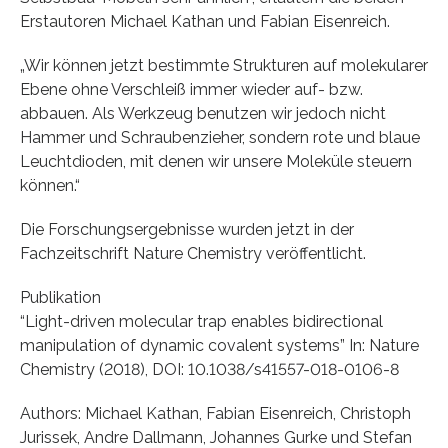
Erstautoren Michael Kathan und Fabian Eisenreich.
„Wir können jetzt bestimmte Strukturen auf molekularer
Ebene ohne Verschleiß immer wieder auf- bzw.
abbauen. Als Werkzeug benutzen wir jedoch nicht
Hammer und Schraubenzieher, sondern rote und blaue
Leuchtdioden, mit denen wir unsere Moleküle steuern
können.“
Die Forschungsergebnisse wurden jetzt in der
Fachzeitschrift Nature Chemistry veröffentlicht.
Publikation
“Light-driven molecular trap enables bidirectional
manipulation of dynamic covalent systems” In: Nature
Chemistry (2018), DOI: 10.1038/s41557-018-0106-8
Authors: Michael Kathan, Fabian Eisenreich, Christoph
Jurissek, Andre Dallmann, Johannes Gurke und Stefan