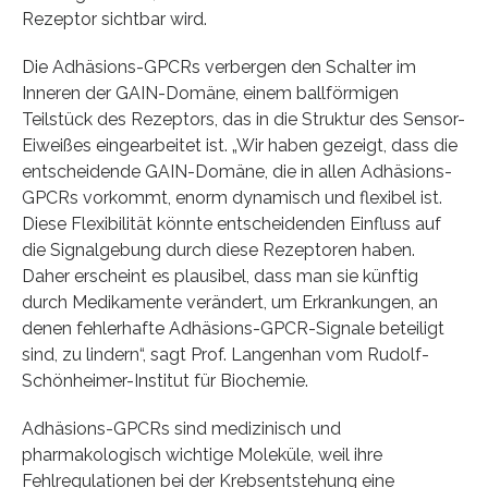
Rezeptor sichtbar wird.
Die Adhäsions-GPCRs verbergen den Schalter im
Inneren der GAIN-Domäne, einem ballförmigen
Teilstück des Rezeptors, das in die Struktur des Sensor-
Eiweißes eingearbeitet ist. „Wir haben gezeigt, dass die
entscheidende GAIN-Domäne, die in allen Adhäsions-
GPCRs vorkommt, enorm dynamisch und flexibel ist.
Diese Flexibilität könnte entscheidenden Einfluss auf
die Signalgebung durch diese Rezeptoren haben.
Daher erscheint es plausibel, dass man sie künftig
durch Medikamente verändert, um Erkrankungen, an
denen fehlerhafte Adhäsions-GPCR-Signale beteiligt
sind, zu lindern“, sagt Prof. Langenhan vom Rudolf-
Schönheimer-Institut für Biochemie.
Adhäsions-GPCRs sind medizinisch und
pharmakologisch wichtige Moleküle, weil ihre
Fehlregulationen bei der Krebsentstehung eine