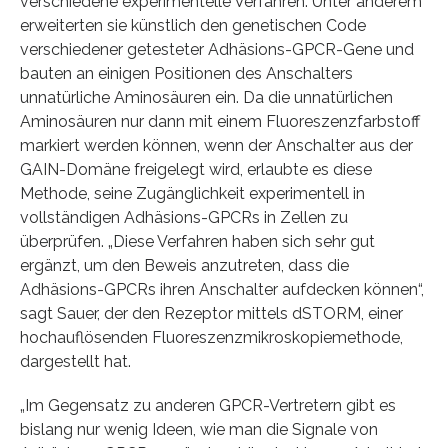
verschiedene experimentelle Verfahren. Unter anderem
erweiterten sie künstlich den genetischen Code
verschiedener getesteter Adhäsions-GPCR-Gene und
bauten an einigen Positionen des Anschalters
unnatürliche Aminosäuren ein. Da die unnatürlichen
Aminosäuren nur dann mit einem Fluoreszenzfarbstoff
markiert werden können, wenn der Anschalter aus der
GAIN-Domäne freigelegt wird, erlaubte es diese
Methode, seine Zugänglichkeit experimentell in
vollständigen Adhäsions-GPCRs in Zellen zu
überprüfen. „Diese Verfahren haben sich sehr gut
ergänzt, um den Beweis anzutreten, dass die
Adhäsions-GPCRs ihren Anschalter aufdecken können“,
sagt Sauer, der den Rezeptor mittels dSTORM, einer
hochauflösenden Fluoreszenzmikroskopiemethode,
dargestellt hat.
„Im Gegensatz zu anderen GPCR-Vertretern gibt es
bislang nur wenig Ideen, wie man die Signale von