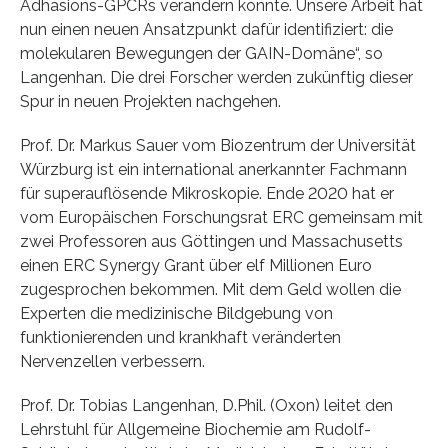
Adhäsions-GPCRs verändern könnte. Unsere Arbeit hat
nun einen neuen Ansatzpunkt dafür identifiziert: die
molekularen Bewegungen der GAIN-Domäne“, so
Langenhan. Die drei Forscher werden zukünftig dieser
Spur in neuen Projekten nachgehen.
Prof. Dr. Markus Sauer vom Biozentrum der Universität
Würzburg ist ein international anerkannter Fachmann
für superauflösende Mikroskopie. Ende 2020 hat er
vom Europäischen Forschungsrat ERC gemeinsam mit
zwei Professoren aus Göttingen und Massachusetts
einen ERC Synergy Grant über elf Millionen Euro
zugesprochen bekommen. Mit dem Geld wollen die
Experten die medizinische Bildgebung von
funktionierenden und krankhaft veränderten
Nervenzellen verbessern.
Prof. Dr. Tobias Langenhan, D.Phil. (Oxon) leitet den
Lehrstuhl für Allgemeine Biochemie am Rudolf-