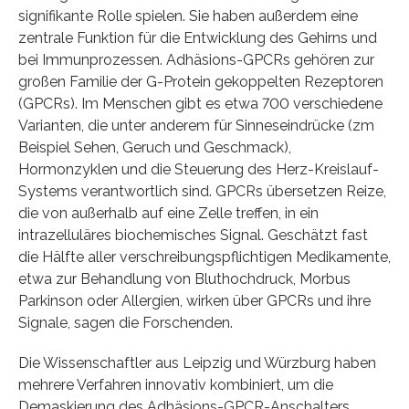
signifikante Rolle spielen. Sie haben außerdem eine
zentrale Funktion für die Entwicklung des Gehirns und
bei Immunprozessen. Adhäsions-GPCRs gehören zur
großen Familie der G-Protein gekoppelten Rezeptoren
(GPCRs). Im Menschen gibt es etwa 700 verschiedene
Varianten, die unter anderem für Sinneseindrücke (zm
Beispiel Sehen, Geruch und Geschmack),
Hormonzyklen und die Steuerung des Herz-Kreislauf-
Systems verantwortlich sind. GPCRs übersetzen Reize,
die von außerhalb auf eine Zelle treffen, in ein
intrazelluläres biochemisches Signal. Geschätzt fast
die Hälfte aller verschreibungspflichtigen Medikamente,
etwa zur Behandlung von Bluthochdruck, Morbus
Parkinson oder Allergien, wirken über GPCRs und ihre
Signale, sagen die Forschenden.
Die Wissenschaftler aus Leipzig und Würzburg haben
mehrere Verfahren innovativ kombiniert, um die
Demaskierung des Adhäsions-GPCR-Anschalters