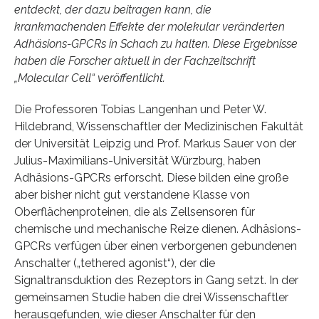
entdeckt, der dazu beitragen kann, die
krankmachenden Effekte der molekular veränderten
Adhäsions-GPCRs in Schach zu halten. Diese Ergebnisse
haben die Forscher aktuell in der Fachzeitschrift
„Molecular Cell“ veröffentlicht.
Die Professoren Tobias Langenhan und Peter W.
Hildebrand, Wissenschaftler der Medizinischen Fakultät
der Universität Leipzig und Prof. Markus Sauer von der
Julius-Maximilians-Universität Würzburg, haben
Adhäsions-GPCRs erforscht. Diese bilden eine große
aber bisher nicht gut verstandene Klasse von
Oberflächenproteinen, die als Zellsensoren für
chemische und mechanische Reize dienen. Adhäsions-
GPCRs verfügen über einen verborgenen gebundenen
Anschalter („tethered agonist“), der die
Signaltransduktion des Rezeptors in Gang setzt. In der
gemeinsamen Studie haben die drei Wissenschaftler
herausgefunden, wie dieser Anschalter für den