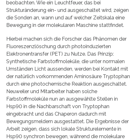
beobachten. Wie ein Leuchtfeuer, das bei
Strukturänderung ein- und ausgeschaltet wird, zeigen
die Sonden an, wann und auf welcher Zeitskala eine
Bewegung in der molekularen Maschine stattfindet.
Hierbei machen sich die Forscher das Phänomen der
Fluoreszenzlöschung durch photoinduzierten
Elektronentransfer (PET) zu Nutze. Das Prinzip:
Synthetische Farbstoffmoleküle, die unter normalen
Umständen Licht aussenden, werden bei Kontakt mit
der natürlich vorkommenden Aminosäure Tryptophan
durch eine photochemische Reaktion ausgeschaltet.
Neuweiler und Mitarbeiter haben solche
Farbstoffmoleküle nun an ausgewählte Stellen in
Hsp90 in die Nachbarschaft von Tryptophan
eingebracht und das Chaperon dadurch mit
Bewegungsmeldern ausgestattet. Die Ergebnisse der
Arbeit zeigen, dass sich lokale Strukturelemente in
Hsp90 synchron bewegen, während die molekulare