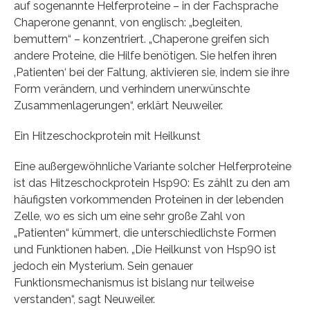
auf sogenannte Helferproteine – in der Fachsprache
Chaperone genannt, von englisch: „begleiten,
bemuttern“ – konzentriert. „Chaperone greifen sich
andere Proteine, die Hilfe benötigen. Sie helfen ihren
‚Patienten‘ bei der Faltung, aktivieren sie, indem sie ihre
Form verändern, und verhindern unerwünschte
Zusammenlagerungen“, erklärt Neuweiler.
Ein Hitzeschockprotein mit Heilkunst
Eine außergewöhnliche Variante solcher Helferproteine
ist das Hitzeschockprotein Hsp90: Es zählt zu den am
häufigsten vorkommenden Proteinen in der lebenden
Zelle, wo es sich um eine sehr große Zahl von
„Patienten“ kümmert, die unterschiedlichste Formen
und Funktionen haben. „Die Heilkunst von Hsp90 ist
jedoch ein Mysterium. Sein genauer
Funktionsmechanismus ist bislang nur teilweise
verstanden“, sagt Neuweiler.