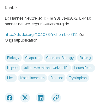
Kontakt
Dr. Hannes Neuweiler, T: +49 931 31-83872, E-Mail:
hannes.neuweiler@uni-wuerzburg.de
http://dx.doi.org/10.1038/nchembio.2111
Zur
Originalpublikation
Biology
Chaperon
Chemical Biology
Faltung
Hsp90
Julius-Maximilians-Universität
Leuchtfeuer
Licht
Maschinenraum
Proteine
Tryptophan