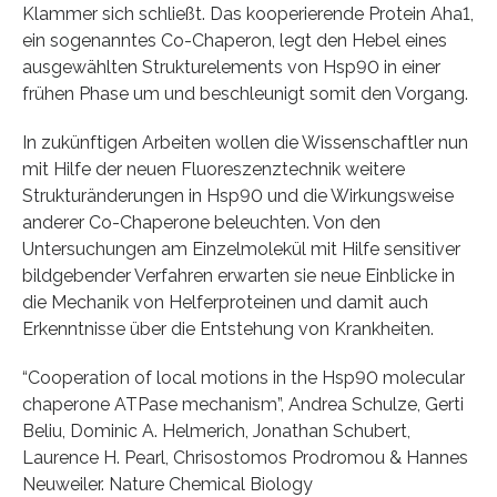
Klammer sich schließt. Das kooperierende Protein Aha1,
ein sogenanntes Co-Chaperon, legt den Hebel eines
ausgewählten Strukturelements von Hsp90 in einer
frühen Phase um und beschleunigt somit den Vorgang.
In zukünftigen Arbeiten wollen die Wissenschaftler nun
mit Hilfe der neuen Fluoreszenztechnik weitere
Strukturänderungen in Hsp90 und die Wirkungsweise
anderer Co-Chaperone beleuchten. Von den
Untersuchungen am Einzelmolekül mit Hilfe sensitiver
bildgebender Verfahren erwarten sie neue Einblicke in
die Mechanik von Helferproteinen und damit auch
Erkenntnisse über die Entstehung von Krankheiten.
“Cooperation of local motions in the Hsp90 molecular
chaperone ATPase mechanism”, Andrea Schulze, Gerti
Beliu, Dominic A. Helmerich, Jonathan Schubert,
Laurence H. Pearl, Chrisostomos Prodromou & Hannes
Neuweiler. Nature Chemical Biology