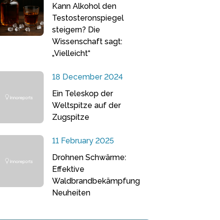
Kann Alkohol den
Testosteronspiegel
steigern? Die
Wissenschaft sagt:
„Vielleicht“
18 December 2024
Ein Teleskop der
Weltspitze auf der
Zugspitze
11 February 2025
Drohnen Schwärme:
Effektive
Waldbrandbekämpfung
Neuheiten