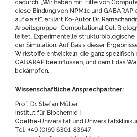
dadurch. „Wir haben mit Hilfe von Comput
diese Bindung von NPM1c und GABARAP ei
aufweist“, erklärt Ko-Autor Dr. Ramachandr
Arbeitsgruppe „Computational Cell Biology“
leitet. Experimentelle strukturbiologisch
der Simulation. Auf Basis dieser Ergebnis
Wirkstoffe entwickeln, die ganz spezifisc
GABARAP beeinflussen, und damit das Wa
bekämpfen.
Wissenschaftliche Ansprechpartner:
Prof. Dr. Stefan Müller
Institut für Biochemie II
Goethe-Universität und Universitätskliniku
Tel.: +49 (0)69 6301-83647