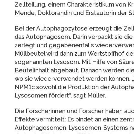
Zellteilung, einem Charakteristikum von Kr
Mende, Doktorandin und Erstautorin der St
Bei der Autophagozytose erzeugt die Zell
das Autophagosom. Darin verpackt sie die 
zerlegt und gegebenenfalls wiederverwer
Müllbeutel wird dann zum Wertstoffhof der
sogenannten Lysosom. Mit Hilfe von Säure
Beutelinhalt abgebaut. Danach werden die 
wo sie wiederverwendet werden können. „
NPM1c sowohl die Produktion der Autoph
Lysosomen fördert“, sagt Müller.
Die Forscherinnen und Forscher haben auc
Effekte vermittelt: Es bindet an einen zen
Autophagosomen-Lysosomen-Systems nam