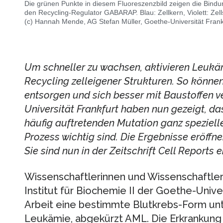
Die grünen Punkte in diesem Fluoreszenzbild zeigen die Bind
den Recycling-Regulator GABARAP. Blau: Zellkern, Violett: Zells
(c) Hannah Mende, AG Stefan Müller, Goethe-Universität Frank
Um schneller zu wachsen, aktivieren Leukä
Recycling zelleigener Strukturen. So könne
entsorgen und sich besser mit Baustoffen 
Universität Frankfurt haben nun gezeigt, da
häufig auftretenden Mutation ganz spezielle
Prozess wichtig sind. Die Ergebnisse eröffn
Sie sind nun in der Zeitschrift Cell Reports 
Wissenschaftlerinnen und Wissenschaftler
Institut für Biochemie II der Goethe-Univer
Arbeit eine bestimmte Blutkrebs-Form unt
Leukämie, abgekürzt AML. Die Erkrankung t