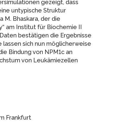
ersimulationen gezeigt, dass
ne untypische Struktur
a M. Bhaskara, der die
 am Institut für Biochemie II
e Daten bestätigen die Ergebnisse
se lassen sich nun möglicherweise
h die Bindung von NPM1c an
chstum von Leukämiezellen
m Frankfurt