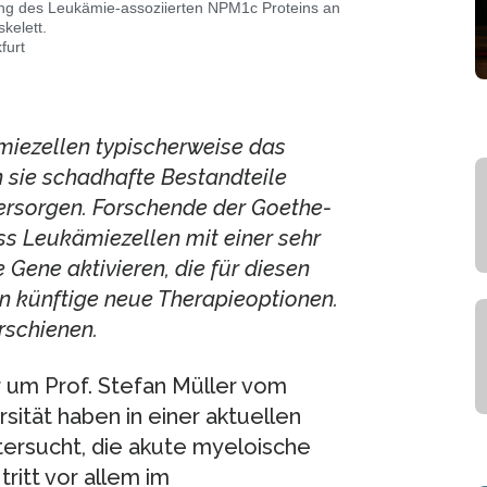
ung des Leukämie-assoziierten NPM1c Proteins an
kelett.
furt
miezellen typischerweise das
n sie schadhafte Bestandteile
versorgen. Forschende der Goethe-
ss Leukämiezellen mit einer sehr
 Gene aktivieren, die für diesen
en künftige neue Therapieoptionen.
erschienen.
 um Prof. Stefan Müller vom
sität haben in einer aktuellen
ersucht, die akute myeloische
ritt vor allem im