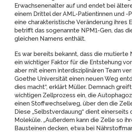
Erwachsenenalter auf und endet bei ältere
einem Drittel der AML-Patientinnen und -P
eine charakteristische Veränderung ihres 
betrifft das sogenannte NPM1-Gen, das die
gleichen Namens enthält.
Es war bereits bekannt, dass die mutierte
ein wichtiger Faktor für die Entstehung vo
aber mit einem interdisziplinären Team ve
Goethe Universität einen neuen Weg entd
dies macht“, erklärt Müller. Demnach greif
wichtigen Zellprozess ein, die Autophagoz
einen Stoffwechselweg, über den die Zelle
Diese „Selbstverdauung“ dient einerseits 
Moleküle. „Außerdem kann die Zelle so ihr
Bausteinen decken, etwa bei Nährstoffman