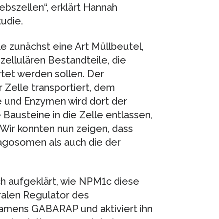
ebszellen“, erklärt Hannah
udie.
e zunächst eine Art Müllbeutel,
zellulären Bestandteile, die
tet werden sollen. Der
 Zelle transportiert, dem
 und Enzymen wird dort der
Bausteine in die Zelle entlassen,
Wir konnten nun zeigen, dass
agosomen als auch die der
h aufgeklärt, wie NPM1c diese
tralen Regulator des
ens GABARAP und aktiviert ihn