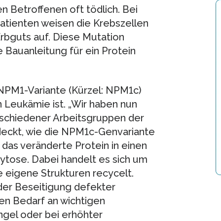
n Betroffenen oft tödlich. Bei
atienten weisen die Krebszellen
Erbguts auf. Diese Mutation
 Bauanleitung für ein Protein
 NPM1-Variante (Kürzel: NPM1c)
n Leukämie ist. „Wir haben nun
rschiedener Arbeitsgruppen der
eckt, wie die NPM1c-Genvariante
t das veränderte Protein in einen
ytose. Dabei handelt es sich um
 eigene Strukturen recycelt.
der Beseitigung defekter
en Bedarf an wichtigen
gel oder bei erhöhter