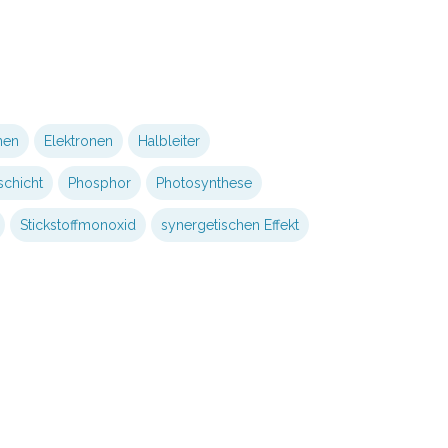
nen
Elektronen
Halbleiter
chicht
Phosphor
Photosynthese
Stickstoffmonoxid
synergetischen Effekt