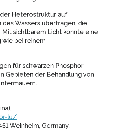
der Heterostruktur auf
n des Wassers übertragen, die
 Mit sichtbarem Licht konnte eine
 wie bei reinem
ngen für schwarzen Phosphor
den Gebieten der Behandlung von
untermauern.
na),
or-lu/
451 Weinheim, Germany.