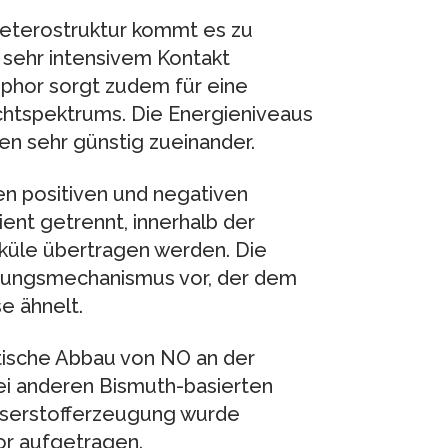
 Heterostruktur kommt es zu
 sehr intensivem Kontakt
sphor sorgt zudem für eine
ichtspektrums. Die Energieniveaus
en sehr günstig zueinander.
en positiven und negativen
ent getrennt, innerhalb der
eküle übertragen werden. Die
gungsmechanismus vor, der dem
 ähnelt.
tische Abbau von NO an der
bei anderen Bismuth-basierten
asserstofferzeugung wurde
tor aufgetragen.