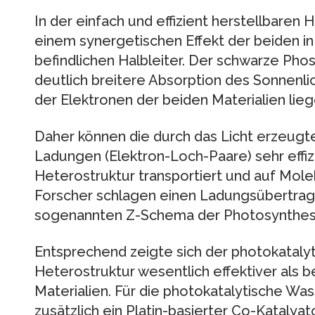
In der einfach und effizient herstellbaren
einem synergetischen Effekt der beiden in
befindlichen Halbleiter. Der schwarze Pho
deutlich breitere Absorption des Sonnenl
der Elektronen der beiden Materialien lieg
Daher können die durch das Licht erzeugt
Ladungen (Elektron-Loch-Paare) sehr effizi
Heterostruktur transportiert und auf Mol
Forscher schlagen einen Ladungsübertra
sogenannten Z-Schema der Photosynthese
Entsprechend zeigte sich der photokataly
Heterostruktur wesentlich effektiver als 
Materialien. Für die photokatalytische W
zusätzlich ein Platin-basierter Co-Katalya