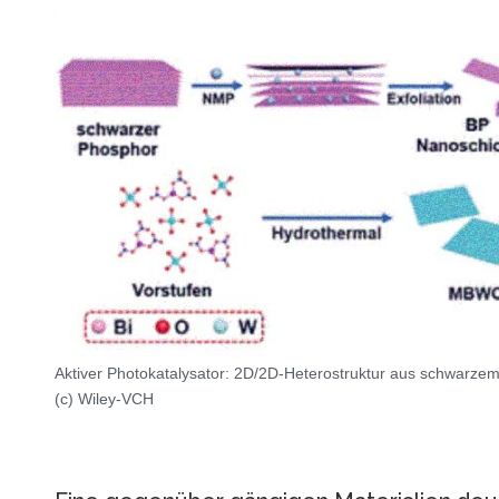
Aktiver Photokatalysator: 2D/2D-Heterostruktur aus schwarz
(c) Wiley-VCH