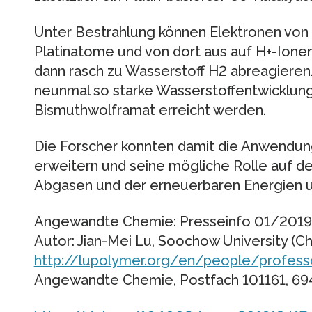
Unter Bestrahlung können Elektronen von 
Platinatome und von dort aus auf H+-Ione
dann rasch zu Wasserstoff H2 abreagieren.
neunmal so starke Wasserstoffentwicklung
Bismuthwolframat erreicht werden.
Die Forscher konnten damit die Anwendu
erweitern und seine mögliche Rolle auf 
Abgasen und der erneuerbaren Energien 
Angewandte Chemie: Presseinfo 01/2019
Autor: Jian-Mei Lu, Soochow University (Chi
http://lupolymer.org/en/people/profess
Angewandte Chemie, Postfach 101161, 69