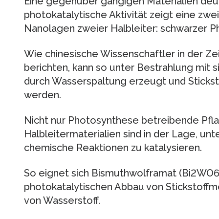
Eine gegenüber gängigen Materialien deut
photokatalytische Aktivität zeigt eine zw
Nanolagen zweier Halbleiter: schwarzer 
Wie chinesische Wissenschaftler in der Z
berichten, kann so unter Bestrahlung mit 
durch Wasserspaltung erzeugt und Sticks
werden.
Nicht nur Photosynthese betreibende Pfl
Halbleitermaterialien sind in der Lage, u
chemische Reaktionen zu katalysieren.
So eignet sich Bismuthwolframat (Bi2WO6) p
photokatalytischen Abbau von Stickstoff
von Wasserstoff.