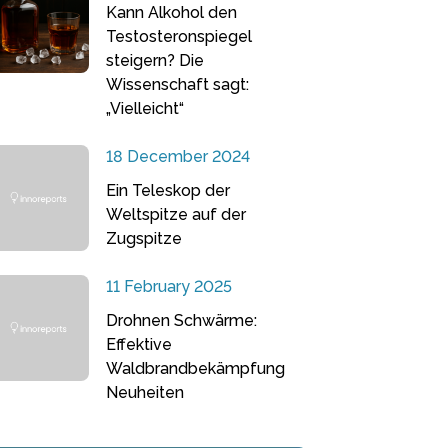
Kann Alkohol den
Testosteronspiegel
steigern? Die
Wissenschaft sagt:
„Vielleicht“
18 December 2024
Ein Teleskop der
Weltspitze auf der
Zugspitze
11 February 2025
Drohnen Schwärme:
Effektive
Waldbrandbekämpfung
Neuheiten