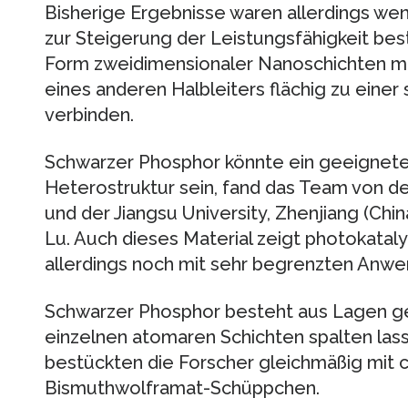
Bisherige Ergebnisse waren allerdings weni
zur Steigerung der Leistungsfähigkeit bes
Form zweidimensionaler Nanoschichten mi
eines anderen Halbleiters flächig zu eine
verbinden.
Schwarzer Phosphor könnte ein geeigneter
Heterostruktur sein, fand das Team von d
und der Jiangsu University, Zhenjiang (Ch
Lu. Auch dieses Material zeigt photokataly
allerdings noch mit sehr begrenzten Anw
Schwarzer Phosphor besteht aus Lagen gew
einzelnen atomaren Schichten spalten las
bestückten die Forscher gleichmäßig mit 
Bismuthwolframat-Schüppchen.