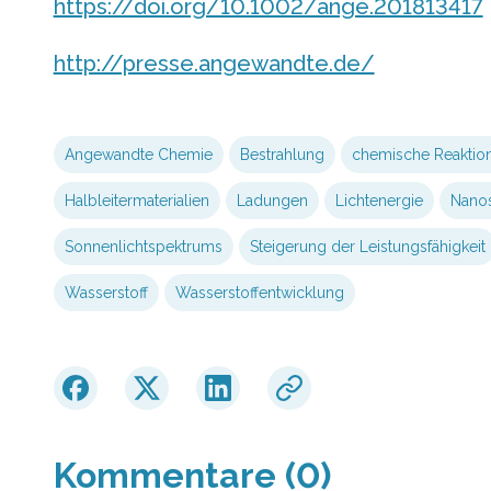
https://doi.org/10.1002/ange.201813417
http://presse.angewandte.de/
Angewandte Chemie
Bestrahlung
chemische Reaktio
Halbleitermaterialien
Ladungen
Lichtenergie
Nanos
Sonnenlichtspektrums
Steigerung der Leistungsfähigkeit
Wasserstoff
Wasserstoffentwicklung
Kommentare (0)