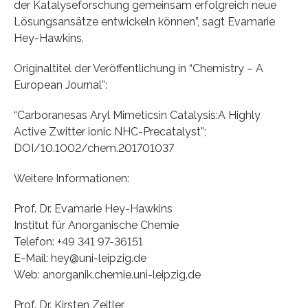
der Katalyseforschung gemeinsam erfolgreich neue
Lösungsansätze entwickeln können”, sagt Evamarie
Hey-Hawkins.
Originaltitel der Veröffentlichung in “Chemistry – A
European Journal”:
“Carboranesas Aryl Mimeticsin Catalysis:A Highly
Active Zwitter ionic NHC-Precatalyst”;
DOI/10.1002/chem.201701037
Weitere Informationen:
Prof. Dr. Evamarie Hey-Hawkins
Institut für Anorganische Chemie
Telefon: +49 341 97-36151
E-Mail: hey@uni-leipzig.de
Web: anorganik.chemie.uni-leipzig.de
Prof. Dr. Kirsten Zeitler