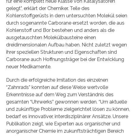
für eine komplett neue Klasse von Katalysatoren
gelegt”, erklärt der Chemiker. Teile des
Kohlenstoffgerüsts in dem untersuchten Molekül seien
durch sogenannte Carborane ersetzt worden, die aus
Kohlenstoff und Bor bestehen und anders als die
ausgetauschten Molekülbausteine einen
dreidimensionalen Aufbau haben. Nicht zuletzt wegen
ihrer speziellen Strukturen und Eigenschaften sind
Carborane auch Hoffnungsträger bei der Entwicklung
neuer Medikamente.
Durch die erfolgreiche Imitation des einzelnen
“Zahnrads” konnten auf diese Weise wertvolle
Erkenntnisse auf dem Weg zum Verständnis des
gesamten “Uhrwerks” gewonnen werden. “Um aktuelle
und zukünftige Probleme zielgerichtet lösen zu können,
bedarf es innovativer, interdisziplinärer Ansätze. Unsere
Publikation zeigt, wie Experten aus organischer und
anorganischer Chemie im zukunftsträchtigen Bereich