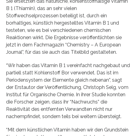
Sie ersetzten das natürliche, kohlenstoffhaltige Vitamin
B 1 (Thiamin), das an sehr vielen
Stoffwechselprozessen beteiligt ist, durch ein
borhaltiges, künstlich hergestelltes Vitamin B 1 und
testeten, wie es bei verschiedenen chemischen
Reaktionen wirkt. Die Ergebnisse veröffentlichten sie
jetzt in dem Fachmagazin “Chemistry – A European
Journal”, für das sie auch das Titelbild gestalteten.
“Wir haben das Vitamin B 1 vereinfacht nachgebaut und
partiell statt Kohlenstoff Bor verwendet. Das ist im
Periodensystem der Elemente gleich nebenan”, sagt
der Erstautor der Veröffentlichung, Christoph Selg, vom
Institut für Organische Chemie. In ihrer Studie konnten
die Forscher zeigen, dass ihr “Nachwuchs” die
Reaktivität des entfernten Verwandten nicht nur
nachempfindet, sondern teils bei weitem übersteigt.
“Mit dem künstlichen Vitamin haben wir den Grundstein