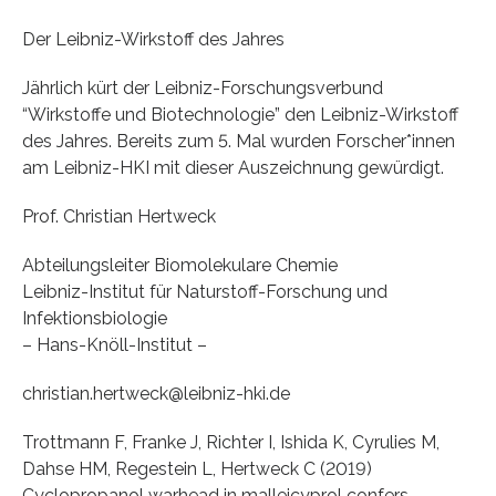
Der Leibniz-Wirkstoff des Jahres
Jährlich kürt der Leibniz-Forschungsverbund
“Wirkstoffe und Biotechnologie” den Leibniz-Wirkstoff
des Jahres. Bereits zum 5. Mal wurden Forscher*innen
am Leibniz-HKI mit dieser Auszeichnung gewürdigt.
Prof. Christian Hertweck
Abteilungsleiter Biomolekulare Chemie
Leibniz-Institut für Naturstoff-Forschung und
Infektionsbiologie
– Hans-Knöll-Institut –
christian.hertweck@leibniz-hki.de
Trottmann F, Franke J, Richter I, Ishida K, Cyrulies M,
Dahse HM, Regestein L, Hertweck C (2019)
Cyclopropanol warhead in malleicyprol confers