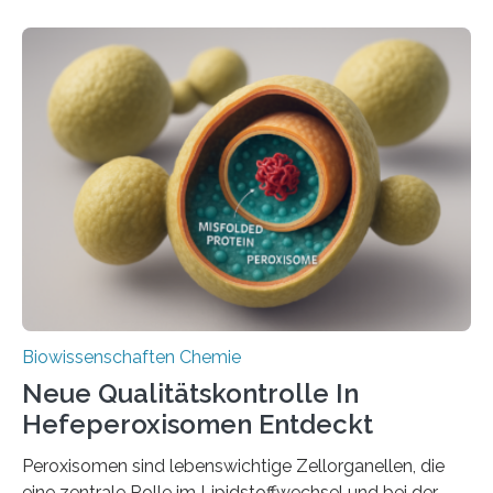
Biowissenschaften Chemie
Neue Qualitätskontrolle In
Hefeperoxisomen Entdeckt
Peroxisomen sind lebenswichtige Zellorganellen, die
eine zentrale Rolle im Lipidstoffwechsel und bei der