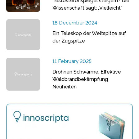
Testosteronspiegel steigern? Die
Wissenschaft sagt: „Vielleicht“
18 December 2024
Ein Teleskop der Weltspitze auf
der Zugspitze
11 February 2025
Drohnen Schwärme: Effektive
Waldbrandbekämpfung
Neuheiten