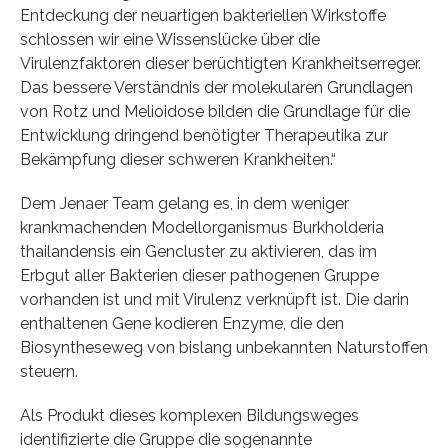
Entdeckung der neuartigen bakteriellen Wirkstoffe
schlossen wir eine Wissenslücke über die
Virulenzfaktoren dieser berüchtigten Krankheitserreger.
Das bessere Verständnis der molekularen Grundlagen
von Rotz und Melioidose bilden die Grundlage für die
Entwicklung dringend benötigter Therapeutika zur
Bekämpfung dieser schweren Krankheiten.“
Dem Jenaer Team gelang es, in dem weniger
krankmachenden Modellorganismus Burkholderia
thailandensis ein Gencluster zu aktivieren, das im
Erbgut aller Bakterien dieser pathogenen Gruppe
vorhanden ist und mit Virulenz verknüpft ist. Die darin
enthaltenen Gene kodieren Enzyme, die den
Biosyntheseweg von bislang unbekannten Naturstoffen
steuern.
Als Produkt dieses komplexen Bildungsweges
identifizierte die Gruppe die sogenannte