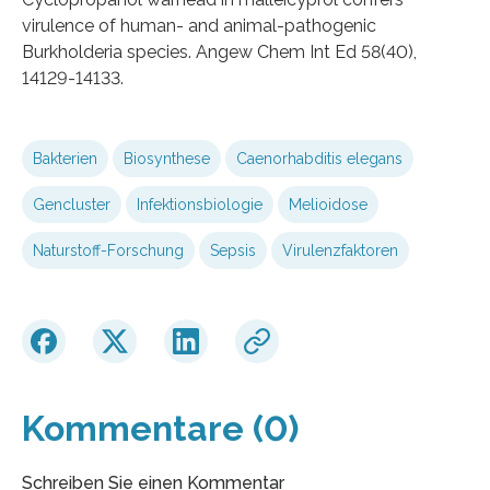
virulence of human- and animal-pathogenic
Burkholderia species. Angew Chem Int Ed 58(40),
14129-14133.
Bakterien
Biosynthese
Caenorhabditis elegans
Gencluster
Infektionsbiologie
Melioidose
Naturstoff-Forschung
Sepsis
Virulenzfaktoren
Kommentare (0)
Schreiben Sie einen Kommentar