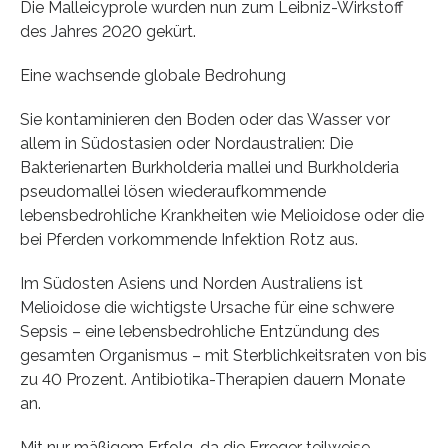
Die Malleicyprole wurden nun zum Leibniz-Wirkstoff
des Jahres 2020 gekürt.
Eine wachsende globale Bedrohung
Sie kontaminieren den Boden oder das Wasser vor
allem in Südostasien oder Nordaustralien: Die
Bakterienarten Burkholderia mallei und Burkholderia
pseudomallei lösen wiederaufkommende
lebensbedrohliche Krankheiten wie Melioidose oder die
bei Pferden vorkommende Infektion Rotz aus.
Im Südosten Asiens und Norden Australiens ist
Melioidose die wichtigste Ursache für eine schwere
Sepsis – eine lebensbedrohliche Entzündung des
gesamten Organismus – mit Sterblichkeitsraten von bis
zu 40 Prozent. Antibiotika-Therapien dauern Monate
an.
Mit nur mäßigem Erfolg, da die Erreger teilweise