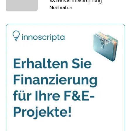
Waldbrandbekämpfung
Neuheiten