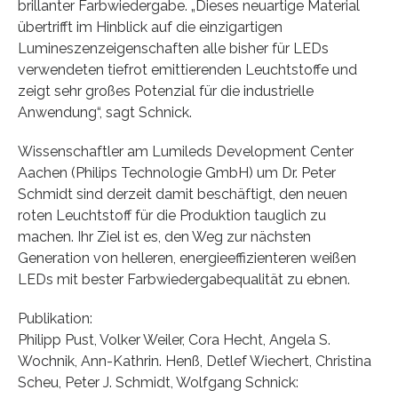
brillanter Farbwiedergabe. „Dieses neuartige Material
übertrifft im Hinblick auf die einzigartigen
Lumineszenzeigenschaften alle bisher für LEDs
verwendeten tiefrot emittierenden Leuchtstoffe und
zeigt sehr großes Potenzial für die industrielle
Anwendung“, sagt Schnick.
Wissenschaftler am Lumileds Development Center
Aachen (Philips Technologie GmbH) um Dr. Peter
Schmidt sind derzeit damit beschäftigt, den neuen
roten Leuchtstoff für die Produktion tauglich zu
machen. Ihr Ziel ist es, den Weg zur nächsten
Generation von helleren, energieeffizienteren weißen
LEDs mit bester Farbwiedergabequalität zu ebnen.
Publikation:
Philipp Pust, Volker Weiler, Cora Hecht, Angela S.
Wochnik, Ann-Kathrin. Henß, Detlef Wiechert, Christina
Scheu, Peter J. Schmidt, Wolfgang Schnick: