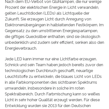
Nach dem EU-Verbot von Glühlampen, die nur wenige
Prozent der elektrischen Energie in Licht verwandeln,
gelten Leuchtdioden (LEDs) als Lichtquelle der
Zukunft. Sie erzeugen Licht durch Anregung von
Elektronenübergängen in halbleitenden Festkörpern. Im
Gegensatz zu den umstrittenen Energiesparlampen,
die giftiges Quecksilber enthalten, sind sie ökologisch
unbedenklich und zudem sehr effizient, senken also den
Energieverbrauch.
Jede LED kann immer nur eine Lichtfarbe erzeugen.
Schnick und sein Team haben jedoch bereits zuvor den
technologischen Durchbruch geschafft, neuartige
Leuchtstoffe zu entwickeln, die blaues Licht von LEDs
in alle Farbkomponenten des sichtbaren Spektrums
umwandeln, insbesondere in solche im roten
Spektralbereich. Durch Farbmischung kann so weißes
Licht in sehr hoher Qualität erzeugt werden. Für diese
Entwicklung wurden sie 2013 für den Deutschen