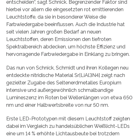
entscheiden“, sagt Schnick. Begrenzender Faktor sind
hierbei vor allem die eingesetzten rot emittierenden
Leuchtstoffe, da sie in besonderer Weise die
Farbwiedergabe beeinflussen. Auch die Industrie hat
seit vielen Jahren großen Bedarf an neuen
Leuchtstoffen, deren Emissionen den tiefroten
Spektralbereich abdecken, um höchste Effizienz und
hervorragende Farbwiedergabe in Einklang zu bringen.
Das nun von Schnick, Schmidt und ihren Kollegen neu
entdeckte nitridische Material Sr[LiAl3N4] zeigt nach
gezielter Zugabe des Seltenerdmetalles Europium
intensive und außergewöhnlich schmalbandige
Lumineszenz im Roten bei Wellenlängen von etwa 650
nm und einer Halbwertsbreite von nur 50 nm.
Erste LED-Prototypen mit diesem Leuchtstoff zeigten
dabei im Vergleich zu handelsüblichen Weißlicht-LEDs
eine um 14 % erhöhte Lichtausbeute bei trotzdem