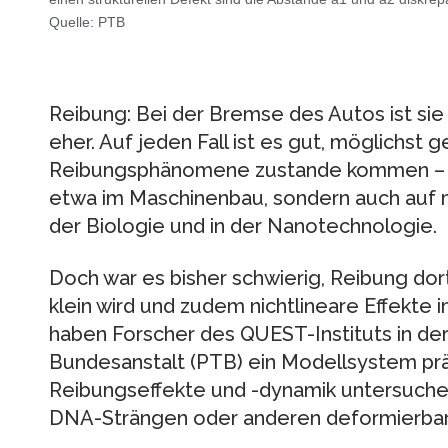
Quelle: PTB
Reibung: Bei der Bremse des Autos ist sie
eher. Auf jeden Fall ist es gut, möglichst 
Reibungsphänomene zustande kommen – un
etwa im Maschinenbau, sondern auch auf m
der Biologie und in der Nanotechnologie.
Doch war es bisher schwierig, Reibung dor
klein wird und zudem nichtlineare Effekte
haben Forscher des QUEST-Instituts in der
Bundesanstalt (PTB) ein Modellsystem pr
Reibungseffekte und -dynamik untersuchen
DNA-Strängen oder anderen deformierbare