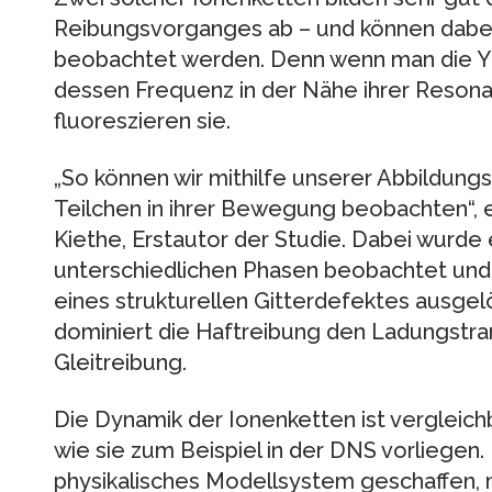
Reibungsvorganges ab – und können dabe
beobachtet werden. Denn wenn man die Ytt
dessen Frequenz in der Nähe ihrer Resona
fluoreszieren sie.
„So können wir mithilfe unserer Abbildung
Teilchen in ihrer Bewegung beobachten“, e
Kiethe, Erstautor der Studie. Dabei wurde
unterschiedlichen Phasen beobachtet und a
eines strukturellen Gitterdefektes ausge
dominiert die Haftreibung den Ladungstra
Gleitreibung.
Die Dynamik der Ionenketten ist vergleich
wie sie zum Beispiel in der DNS vorliegen.
physikalisches Modellsystem geschaffen, m