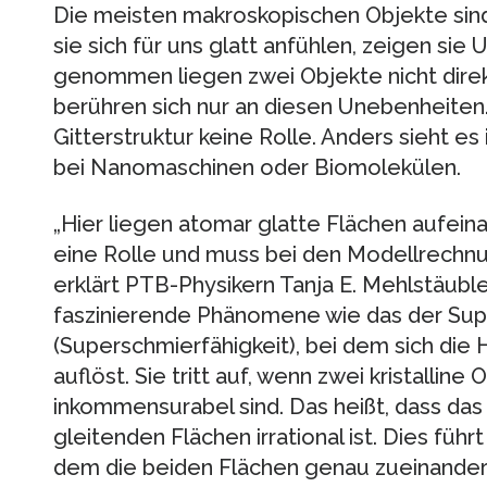
Die meisten makroskopischen Objekte sin
sie sich für uns glatt anfühlen, zeigen si
genommen liegen zwei Objekte nicht direk
berühren sich nur an diesen Unebenheiten.
Gitterstruktur keine Rolle. Anders sieht e
bei Nanomaschinen oder Biomolekülen.
„Hier liegen atomar glatte Flächen aufeina
eine Rolle und muss bei den Modellrechnu
erklärt PTB-Physikern Tanja E. Mehlstäubl
faszinierende Phänomene wie das der Supe
(Superschmierfähigkeit), bei dem sich die 
auflöst. Sie tritt auf, wenn zwei kristallin
inkommensurabel sind. Das heißt, dass das
gleitenden Flächen irrational ist. Dies führt
dem die beiden Flächen genau zueinander