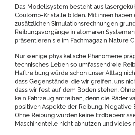
Das Modellsystem besteht aus lasergeküh
Coulomb-Kristalle bilden. Mit ihnen haben 
zusätzlichen Simulationsrechnungen grun
Reibungsvorgänge in atomaren Systemen 
präsentieren sie im Fachmagazin Nature 
Nur wenige physikalische Phänomene prä
technisches Leben so umfassend wie Re
Haftreibung würde schon unser Alltag nicht
dass Gegenstände, die wir greifen, uns nic
dass wir fest auf dem Boden stehen. Ohne
kein Fahrzeug antreiben, denn die Räder 
positiven Aspekte der Reibung. Negative Ef
Ohne Reibung würden keine Erdbebenriss
Maschinenteile nicht abnutzen und vieles 