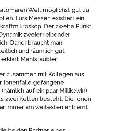
r atomaren Welt möglichst gut zu
len. Fürs Messen existiert ein
skraftmikroskop. Der zweite Punkt
ie Dynamik zweier reibender
ich. Daher braucht man
itlich und räumlich gut
 erklärt Mehlstäubler.
her zusammen mit Kollegen aus
ner Ionenfalle gefangene
nämlich auf ein paar Millikelvin)
 aus zwei Ketten besteht. Die Ionen
bar immer am weitesten entfernt
die beiden Partner eines