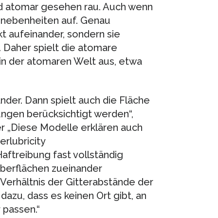
d atomar gesehen rau. Auch wenn
e Unebenheiten auf. Genau
t aufeinander, sondern sie
 Daher spielt die atomare
s in der atomaren Welt aus, etwa
nder. Dann spielt auch die Fläche
ngen berücksichtigt werden“,
er „Diese Modelle erklären auch
rlubricity
Haftreibung fast vollständig
e Oberflächen zueinander
 Verhältnis der Gitterabstände der
 dazu, dass es keinen Ort gibt, an
 passen.“