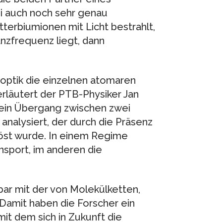
i auch noch sehr genau
erbiumionen mit Licht bestrahlt,
nzfrequenz liegt, dann
soptik die einzelnen atomaren
rläutert der PTB-Physiker Jan
 ein Übergang zwischen zwei
nalysiert, der durch die Präsenz
löst wurde. In einem Regime
nsport, im anderen die
bar mit der von Molekülketten,
 Damit haben die Forscher ein
it dem sich in Zukunft die