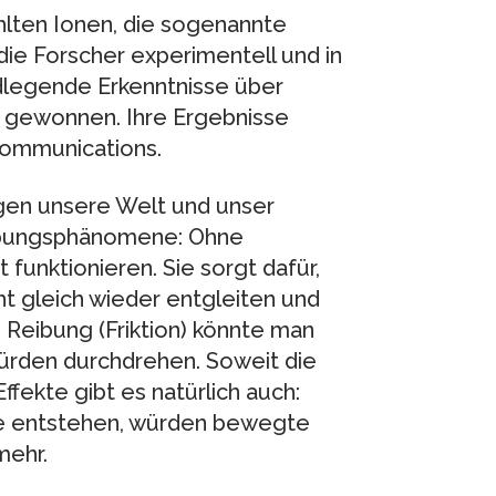
lten Ionen, die sogenannte
die Forscher experimentell und in
dlegende Erkenntnisse über
gewonnen. Ihre Ergebnisse
Communications.
gen unsere Welt und unser
ibungsphänomene: Ohne
 funktionieren. Sie sorgt dafür,
ht gleich wieder entgleiten und
 Reibung (Friktion) könnte man
würden durchdrehen. Soweit die
fekte gibt es natürlich auch:
e entstehen, würden bewegte
mehr.