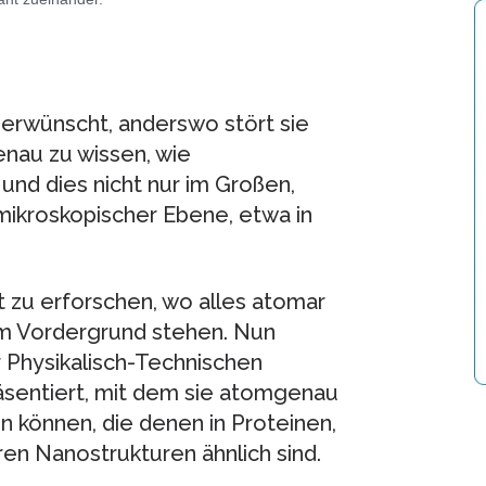
 erwünscht, anderswo stört sie
genau zu wissen, wie
d dies nicht nur im Großen,
ikroskopischer Ebene, etwa in
t zu erforschen, wo alles atomar
 im Vordergrund stehen. Nun
 Physikalisch-Technischen
äsentiert, mit dem sie atomgenau
 können, die denen in Proteinen,
n Nanostrukturen ähnlich sind.