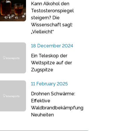
Kann Alkohol den
Testosteronspiegel
steigern? Die
Wissenschaft sagt:
„Vielleicht“
18 December 2024
Ein Teleskop der
Weltspitze auf der
Zugspitze
11 February 2025
Drohnen Schwärme:
Effektive
Waldbrandbekämpfung
Neuheiten