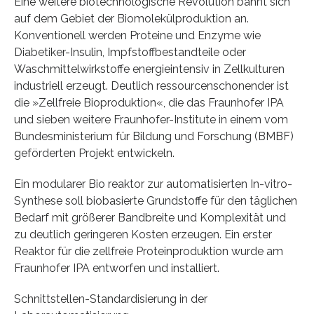
Eine weitere biotechnologische Revolution bahnt sich
auf dem Gebiet der Biomolekülproduktion an.
Konventionell werden Proteine und Enzyme wie
Diabetiker-Insulin, Impfstoffbestandteile oder
Waschmittelwirkstoffe energieintensiv in Zellkulturen
industriell erzeugt. Deutlich ressourcenschonender ist
die »Zellfreie Bioproduktion«, die das Fraunhofer IPA
und sieben weitere Fraunhofer-Institute in einem vom
Bundesministerium für Bildung und Forschung (BMBF)
geförderten Projekt entwickeln.
Ein modularer Bio reaktor zur automatisierten In-vitro-
Synthese soll biobasierte Grundstoffe für den täglichen
Bedarf mit größerer Bandbreite und Komplexität und
zu deutlich geringeren Kosten erzeugen. Ein erster
Reaktor für die zellfreie Proteinproduktion wurde am
Fraunhofer IPA entworfen und installiert.
Schnittstellen-Standardisierung in der