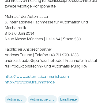
der kreativen Lösung für Schlüsselprozessschritte die
zweite wichtige Komponente.
Mehr auf der Automatica
6. Internationale Fachmesse für Automation und
Mechatronik
3. bis 6. Juni 2014
Neue Messe München | Halle A4 | Stand 530
Fachlicher Ansprechpartner
Andreas Traube | Telefon +49 711 970-1233 |
andreas.traube@ipa.fraunhofer.de | Fraunhofer-Institut
für Produktionstechnik und Automatisierung IPA
http://www.automatica-munich.com
http://www.ipa.fraunhofer.de
Automation
Automatisierung
Bandbreite