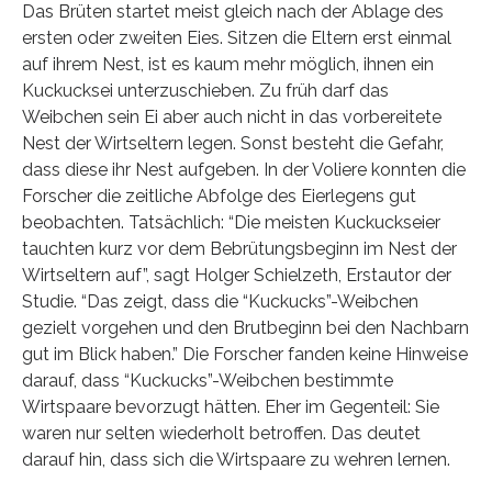
Das Brüten startet meist gleich nach der Ablage des
ersten oder zweiten Eies. Sitzen die Eltern erst einmal
auf ihrem Nest, ist es kaum mehr möglich, ihnen ein
Kuckucksei unterzuschieben. Zu früh darf das
Weibchen sein Ei aber auch nicht in das vorbereitete
Nest der Wirtseltern legen. Sonst besteht die Gefahr,
dass diese ihr Nest aufgeben. In der Voliere konnten die
Forscher die zeitliche Abfolge des Eierlegens gut
beobachten. Tatsächlich: “Die meisten Kuckuckseier
tauchten kurz vor dem Bebrütungsbeginn im Nest der
Wirtseltern auf”, sagt Holger Schielzeth, Erstautor der
Studie. “Das zeigt, dass die “Kuckucks”-Weibchen
gezielt vorgehen und den Brutbeginn bei den Nachbarn
gut im Blick haben.” Die Forscher fanden keine Hinweise
darauf, dass “Kuckucks”-Weibchen bestimmte
Wirtspaare bevorzugt hätten. Eher im Gegenteil: Sie
waren nur selten wiederholt betroffen. Das deutet
darauf hin, dass sich die Wirtspaare zu wehren lernen.