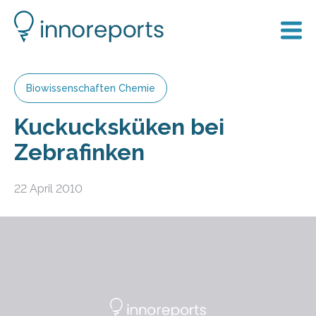
Biowissenschaften Chemie
Kuckucksküken bei
Zebrafinken
22 April 2010