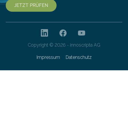
JETZT PRÜFEN
Copyright © 2026 - innoscripta AG
Impressum
Datenschutz