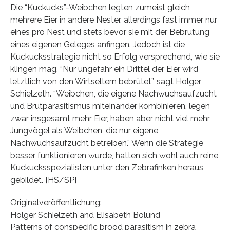
Die “Kuckucks”-Weibchen legten zumeist gleich
mehrere Eier in andere Nester, allerdings fast immer nur
eines pro Nest und stets bevor sie mit der Bebrütung
eines eigenen Geleges anfingen. Jedoch ist die
Kuckucksstrategie nicht so Erfolg versprechend, wie sie
klingen mag. “Nur ungefähr ein Drittel der Eier wird
letztlich von den Wirtseltern bebrütet”, sagt Holger
Schielzeth. “Weibchen, die eigene Nachwuchsaufzucht
und Brutparasitismus miteinander kombinieren, legen
zwar insgesamt mehr Eier, haben aber nicht viel mehr
Jungvögel als Weibchen, die nur eigene
Nachwuchsaufzucht betreiben.” Wenn die Strategie
besser funktionieren würde, hätten sich wohl auch reine
Kuckucksspezialisten unter den Zebrafinken heraus
gebildet. [HS/SP]
Originalveröffentlichung:
Holger Schielzeth and Elisabeth Bolund
Patterns of conspecific brood parasitism in zebra