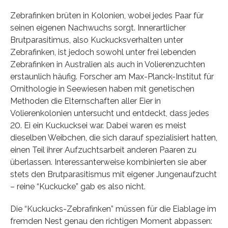
Zebrafinken brüten in Kolonien, wobei jedes Paar für
seinen eigenen Nachwuchs sorgt. Innerartlicher
Brutparasitimus, also Kuckucksverhalten unter
Zebrafinken, ist jedoch sowohl unter frei lebenden
Zebrafinken in Australien als auch in Volierenzuchten
erstaunlich häufig. Forscher am Max-Planck-Institut für
Ornithologie in Seewiesen haben mit genetischen
Methoden die Elternschaften aller Eier in
Volierenkolonien untersucht und entdeckt, dass jedes
20. Ei ein Kuckucksei war. Dabei waren es meist
dieselben Weibchen, die sich darauf spezialisiert hatten,
einen Teil ihrer Aufzuchtsarbeit anderen Paaren zu
überlassen. Interessanterweise kombinierten sie aber
stets den Brutparasitismus mit eigener Jungenaufzucht
– reine “Kuckucke” gab es also nicht.
Die “Kuckucks-Zebrafinken” müssen für die Eiablage im
fremden Nest genau den richtigen Moment abpassen: