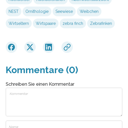
NEST
Ornithologie
Seewiese
Weibchen
Wirtseltern
Wirtspaare
zebra finch
Zebrafinken
Kommentare (0)
Schreiben Sie einen Kommentar