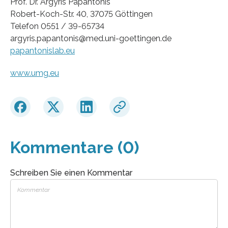
Prof. Dr. Argyris Papantonis
Robert-Koch-Str. 40, 37075 Göttingen
Telefon 0551 / 39-65734
argyris.papantonis@med.uni-goettingen.de
papantonislab.eu
www.umg.eu
Kommentare (0)
Schreiben Sie einen Kommentar