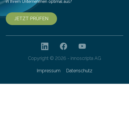
in Ihrem Unternehmen optimal aus?
JETZT PRÜFEN
Copyright © 2026 - innoscripta AG
Impressum
Datenschutz