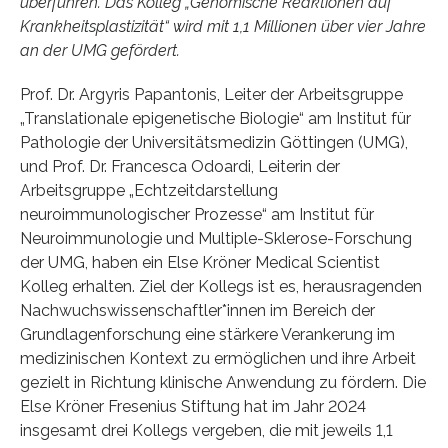
überführen. Das Kolleg „Genomische Reaktionen auf
Krankheitsplastizität“ wird mit 1,1 Millionen über vier Jahre
an der UMG gefördert.
Prof. Dr. Argyris Papantonis, Leiter der Arbeitsgruppe
„Translationale epigenetische Biologie“ am Institut für
Pathologie der Universitätsmedizin Göttingen (UMG),
und Prof. Dr. Francesca Odoardi, Leiterin der
Arbeitsgruppe „Echtzeitdarstellung
neuroimmunologischer Prozesse“ am Institut für
Neuroimmunologie und Multiple-Sklerose-Forschung
der UMG, haben ein Else Kröner Medical Scientist
Kolleg erhalten. Ziel der Kollegs ist es, herausragenden
Nachwuchswissenschaftler*innen im Bereich der
Grundlagenforschung eine stärkere Verankerung im
medizinischen Kontext zu ermöglichen und ihre Arbeit
gezielt in Richtung klinische Anwendung zu fördern. Die
Else Kröner Fresenius Stiftung hat im Jahr 2024
insgesamt drei Kollegs vergeben, die mit jeweils 1,1