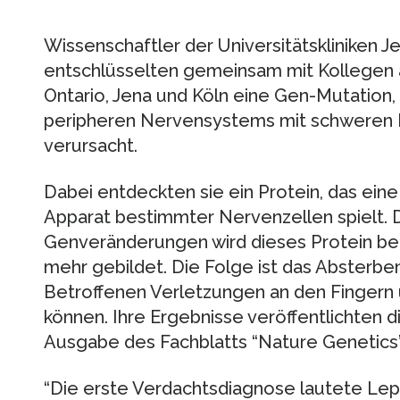
Wissenschaftler der Universitätskliniken
entschlüsselten gemeinsam mit Kollegen a
Ontario, Jena und Köln eine Gen-Mutation,
peripheren Nervensystems mit schweren
verursacht.
Dabei entdeckten sie ein Protein, das eine
Apparat bestimmter Nervenzellen spielt. Du
Genveränderungen wird dieses Protein bei
mehr gebildet. Die Folge ist das Absterbe
Betroffenen Verletzungen an den Finger
können. Ihre Ergebnisse veröffentlichten d
Ausgabe des Fachblatts “Nature Genetics”
“Die erste Verdachtsdiagnose lautete Lepra”