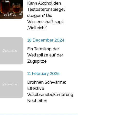
Kann Alkohol den
Testosteronspiegel
steigern? Die
Wissenschaft sagt:
„Vielleicht“
18 December 2024
Ein Teleskop der
Weltspitze auf der
Zugspitze
11 February 2025
Drohnen Schwärme:
Effektive
Waldbrandbekämpfung
Neuheiten