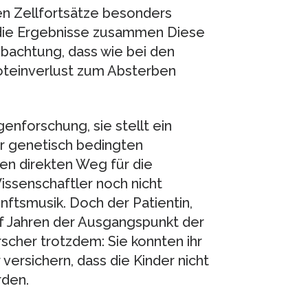
en Zellfortsätze besonders
r die Ergebnisse zusammen Diese
bachtung, dass wie bei den
roteinverlust zum Absterben
enforschung, sie stellt ein
der genetisch bedingten
en direkten Weg für die
ssenschaftler noch nicht
nftsmusik. Doch der Patientin,
f Jahren der Ausgangspunkt der
scher trotzdem: Sie konnten ihr
versichern, dass die Kinder nicht
rden.