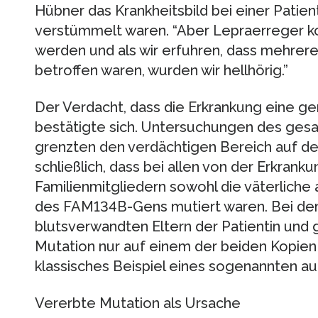
Hübner das Krankheitsbild bei einer Patien
verstümmelt waren. “Aber Lepraerreger k
werden und als wir erfuhren, dass mehrer
betroffen waren, wurden wir hellhörig.”
Der Verdacht, dass die Erkrankung eine ge
bestätigte sich. Untersuchungen des ges
grenzten den verdächtigen Bereich auf 
schließlich, dass bei allen von der Erkrank
Familienmitgliedern sowohl die väterliche 
des FAM134B-Gens mutiert waren. Bei den
blutsverwandten Eltern der Patientin und
Mutation nur auf einem der beiden Kopien v
klassisches Beispiel eines sogenannten a
Vererbte Mutation als Ursache