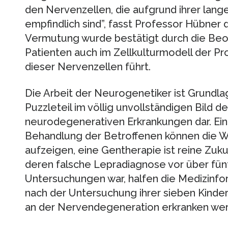
den Nervenzellen, die aufgrund ihrer lang
empfindlich sind”, fasst Professor Hübne
Vermutung wurde bestätigt durch die Beo
Patienten auch im Zellkulturmodell der P
dieser Nervenzellen führt.
Die Arbeit der Neurogenetiker ist Grundlag
Puzzleteil im völlig unvollständigen Bild 
neurodegenerativen Erkrankungen dar. Ein
Behandlung der Betroffenen können die Wi
aufzeigen, eine Gentherapie ist reine Zuku
deren falsche Lepradiagnose vor über fün
Untersuchungen war, halfen die Medizinfor
nach der Untersuchung ihrer sieben Kinder 
an der Nervendegeneration erkranken we