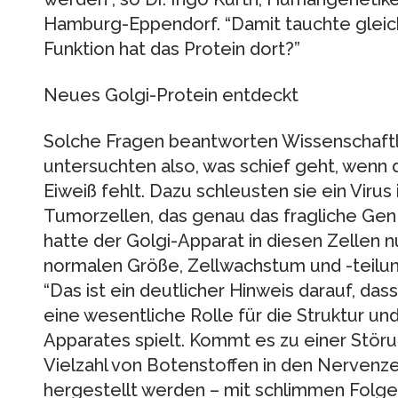
Hamburg-Eppendorf. “Damit tauchte gleic
Funktion hat das Protein dort?”
Neues Golgi-Protein entdeckt
Solche Fragen beantworten Wissenschaftler
untersuchten also, was schief geht, wenn
Eiweiß fehlt. Dazu schleusten sie ein Virus
Tumorzellen, das genau das fragliche Gen
hatte der Golgi-Apparat in diesen Zellen n
normalen Größe, Zellwachstum und -teilun
“Das ist ein deutlicher Hinweis darauf, da
eine wesentliche Rolle für die Struktur un
Apparates spielt. Kommt es zu einer Störu
Vielzahl von Botenstoffen in den Nervenze
hergestellt werden – mit schlimmen Folgen