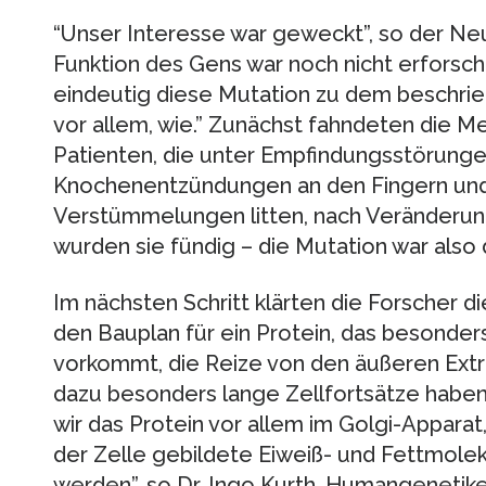
“Unser Interesse war geweckt”, so der Ne
Funktion des Gens war noch nicht erforsch
eindeutig diese Mutation zu dem beschrie
vor allem, wie.” Zunächst fahndeten die Me
Patienten, die unter Empfindungsstörungen
Knochenentzündungen an den Fingern und
Verstümmelungen litten, nach Veränderu
wurden sie fündig – die Mutation war also 
Im nächsten Schritt klärten die Forscher d
den Bauplan für ein Protein, das besonder
vorkommt, die Reize von den äußeren Extr
dazu besonders lange Zellfortsätze haben.
wir das Protein vor allem im Golgi-Apparat,
der Zelle gebildete Eiweiß- und Fettmolekü
werden”, so Dr. Ingo Kurth, Humangenetike