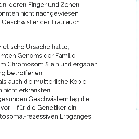
tin, deren Finger und Zehen
onnten nicht nachgewiesen
e Geschwister der Frau auch
netische Ursache hatte,
amten Genoms der Familie
dem Chromosom 5 ein und ergaben
ung betroffenen
als auch die mütterliche Kopie
 nicht erkrankten
 gesunden Geschwistern lag die
or – für die Genetiker ein
utosomal-rezessiven Erbganges.