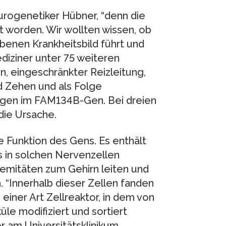
urogenetiker Hübner, “denn die
t worden. Wir wollten wissen, ob
benen Krankheitsbild führt und
diziner unter 75 weiteren
, eingeschränkter Reizleitung,
 Zehen und als Folge
ngen im FAM134B-Gen. Bei dreien
die Ursache.
ie Funktion des Gens. Es enthält
s in solchen Nervenzellen
emitäten zum Gehirn leiten und
 “Innerhalb dieser Zellen fanden
 einer Art Zellreaktor, in dem von
le modifiziert und sortiert
r am Universitätsklinikum