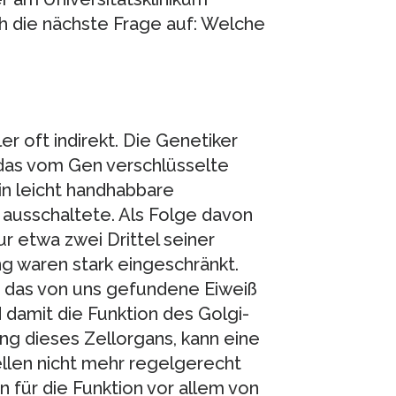
h die nächste Frage auf: Welche
 oft indirekt. Die Genetiker
 das vom Gen verschlüsselte
 in leicht handhabbare
 ausschaltete. Als Folge davon
ur etwa zwei Drittel seiner
g waren stark eingeschränkt.
ss das von uns gefundene Eiweiß
d damit die Funktion des Golgi-
ng dieses Zellorgans, kann eine
llen nicht mehr regelgerecht
 für die Funktion vor allem von