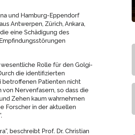
 Jena und Hamburg-Eppendorf
us Antwerpen, Zürich, Ankara,
 die eine Schädigung des
 Empfindungsstörungen
 wesentliche Rolle für den Golgi-
rch die identifizierten
 betroffenen Patienten nicht
n von Nervenfasern, so dass die
n und Zehen kaum wahrnehmen
ie Forscher in der aktuellen
.
, beschreibt Prof. Dr. Christian