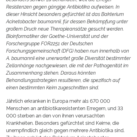
Resistenzen gegen gängige Antibiotika aufweisen. In
dieser Hinsicht besonders gefürchtet ist das Bakterium
Acinetobacter baumannii, für dessen Bekämpfung unter
großem Druck neue Therapieansätze gesucht werden.
Bioinformatiker der Goethe-Universität und der
Forschergruppe FOR2251 der Deutschen
Forschungsgemeinschaft (DFG) haben nun innerhalb von
A. baumannii eine unerwartet große Diversität bestimmter
Zellanhänge nachgewiesen, die mit der Pathogenität im
Zusammenhang stehen. Daraus könnten
Behandlungsstrategien resultieren, die spezifisch auf
einen bestimmten Keim zugeschnitten sind.
Jährlich erkranken in Europa mehr als 670 000
Menschen an antibiotikaresistenten Erregern, und 33
000 sterben an den von ihnen verursachten
Krankheiten. Besonders gefürchtet sind Keime, die
unempfindlich gleich gegen mehrere Antibiotika sind.