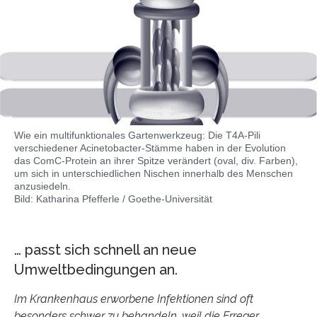
Wie ein multifunktionales Gartenwerkzeug: Die T4A-Pili
verschiedener Acinetobacter-Stämme haben in der Evolution
das ComC-Protein an ihrer Spitze verändert (oval, div. Farben),
um sich in unterschiedlichen Nischen innerhalb des Menschen
anzusiedeln.
Bild: Katharina Pfefferle / Goethe-Universität
… passt sich schnell an neue
Umweltbedingungen an.
Im Krankenhaus erworbene Infektionen sind oft
besonders schwer zu behandeln, weil die Erreger