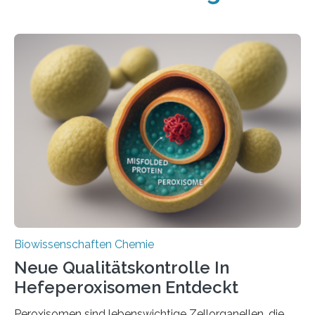
Biowissenschaften Chemie
Neue Qualitätskontrolle In
Hefeperoxisomen Entdeckt
Peroxisomen sind lebenswichtige Zellorganellen, die