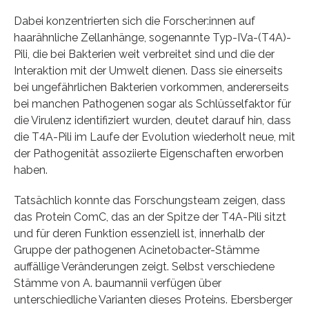
Dabei konzentrierten sich die Forscher:innen auf
haarähnliche Zellanhänge, sogenannte Typ-IVa-(T4A)-
Pili, die bei Bakterien weit verbreitet sind und die der
Interaktion mit der Umwelt dienen. Dass sie einerseits
bei ungefährlichen Bakterien vorkommen, andererseits
bei manchen Pathogenen sogar als Schlüsselfaktor für
die Virulenz identifiziert wurden, deutet darauf hin, dass
die T4A-Pili im Laufe der Evolution wiederholt neue, mit
der Pathogenität assoziierte Eigenschaften erworben
haben.
Tatsächlich konnte das Forschungsteam zeigen, dass
das Protein ComC, das an der Spitze der T4A-Pili sitzt
und für deren Funktion essenziell ist, innerhalb der
Gruppe der pathogenen Acinetobacter-Stämme
auffällige Veränderungen zeigt. Selbst verschiedene
Stämme von A. baumannii verfügen über
unterschiedliche Varianten dieses Proteins. Ebersberger