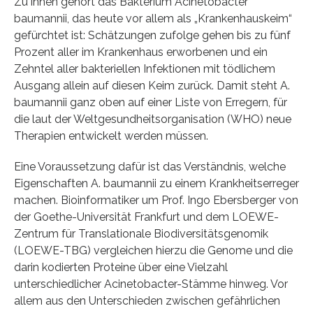
Zu ihnen gehört das Bakterium Acinetobacter
baumannii, das heute vor allem als „Krankenhauskeim“
gefürchtet ist: Schätzungen zufolge gehen bis zu fünf
Prozent aller im Krankenhaus erworbenen und ein
Zehntel aller bakteriellen Infektionen mit tödlichem
Ausgang allein auf diesen Keim zurück. Damit steht A.
baumannii ganz oben auf einer Liste von Erregern, für
die laut der Weltgesundheitsorganisation (WHO) neue
Therapien entwickelt werden müssen.
Eine Voraussetzung dafür ist das Verständnis, welche
Eigenschaften A. baumannii zu einem Krankheitserreger
machen. Bioinformatiker um Prof. Ingo Ebersberger von
der Goethe-Universität Frankfurt und dem LOEWE-
Zentrum für Translationale Biodiversitätsgenomik
(LOEWE-TBG) vergleichen hierzu die Genome und die
darin kodierten Proteine über eine Vielzahl
unterschiedlicher Acinetobacter-Stämme hinweg. Vor
allem aus den Unterschieden zwischen gefährlichen