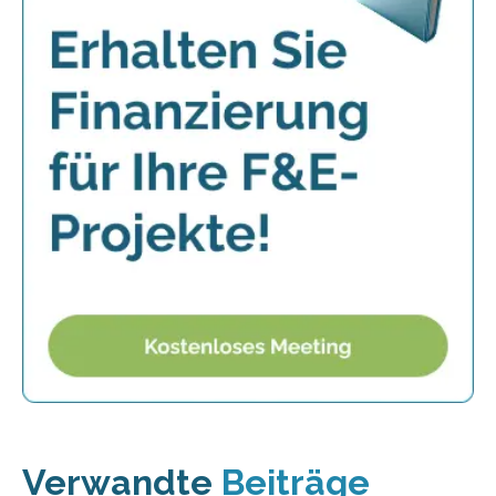
Verwandte
Beiträge