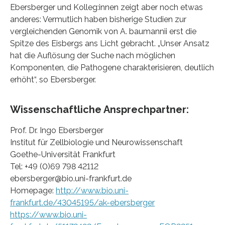
Ebersberger und Kolleg:innen zeigt aber noch etwas
anderes: Vermutlich haben bisherige Studien zur
vergleichenden Genomik von A. baumannii erst die
Spitze des Eisbergs ans Licht gebracht. „Unser Ansatz
hat die Auflösung der Suche nach möglichen
Komponenten, die Pathogene charakterisieren, deutlich
erhöht“, so Ebersberger.
Wissenschaftliche Ansprechpartner:
Prof. Dr. Ingo Ebersberger
Institut für Zellbiologie und Neurowissenschaft
Goethe-Universität Frankfurt
Tel: +49 (0)69 798 42112
ebersberger@bio.uni-frankfurt.de
Homepage:
http://www.bio.uni-
frankfurt.de/43045195/ak-ebersberger
https://www.bio.uni-