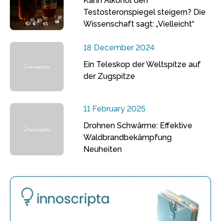
Kann Alkohol den
Testosteronspiegel steigern? Die
Wissenschaft sagt: „Vielleicht“
18 December 2024
Ein Teleskop der Weltspitze auf
der Zugspitze
11 February 2025
Drohnen Schwärme: Effektive
Waldbrandbekämpfung
Neuheiten