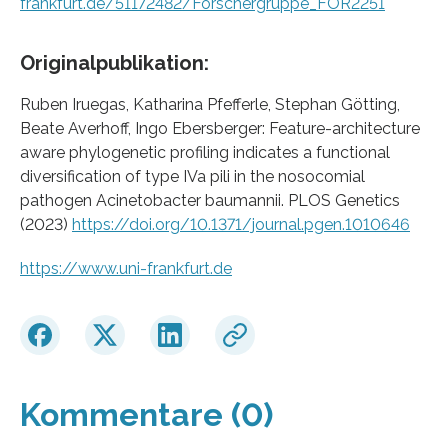
frankfurt.de/51172482/Forschergruppe_FOR2251
Originalpublikation:
Ruben Iruegas, Katharina Pfefferle, Stephan Götting,
Beate Averhoff, Ingo Ebersberger: Feature-architecture
aware phylogenetic profiling indicates a functional
diversification of type IVa pili in the nosocomial
pathogen Acinetobacter baumannii. PLOS Genetics
(2023)
https://doi.org/10.1371/journal.pgen.1010646
https://www.uni-frankfurt.de
Kommentare (0)