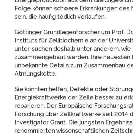
Energieproduktion aus dem Gleichgewicht
Folge können schwere Erkrankungen des
sein, die häufig tödlich verlaufen.
Göttinger Grundlagenforscher um Prof. Dr.
Instituts für Zellbiochemie an der Univers
unter-suchen deshalb unter anderem, wie 
zusammengebaut werden. Ihre neuesten Er
unbekannte Details zum Zusammenbau der
Atmungskette.
Sie könnten helfen, Defekte oder Störung
Energiekraftwerke der Zelle besser zu erk
reparieren. Der Europäische Forschungsrat
Forschung über Zellkraftwerke seit 2014
Investigator Grant. Die jüngsten Ergebnisse
renommierten wissenschaftlichen Zeitschrif