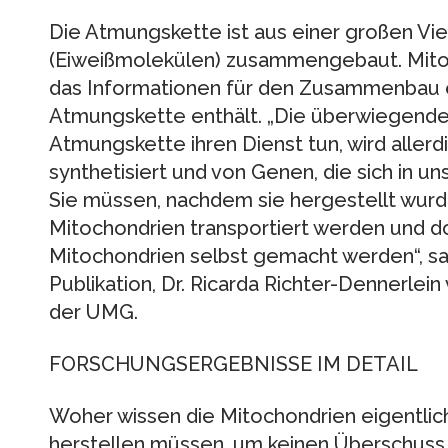
Die Atmungskette ist aus einer großen Vie
(Eiweißmolekülen) zusammengebaut. Mito
das Informationen für den Zusammenbau e
Atmungskette enthält. „Die überwiegende Z
Atmungskette ihren Dienst tun, wird aller
synthetisiert und von Genen, die sich in un
Sie müssen, nachdem sie hergestellt wurd
Mitochondrien transportiert werden und dor
Mitochondrien selbst gemacht werden“, sag
Publikation, Dr. Ricarda Richter-Dennerlein
der UMG.
FORSCHUNGSERGEBNISSE IM DETAIL
Woher wissen die Mitochondrien eigentlich,
herstellen müssen, um keinen Überschuss 