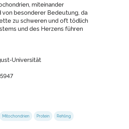
ochondrien, miteinander
nd von besonderer Bedeutung, da
tte zu schweren und oft tödlich
stems und des Herzens führen
ust-Universität
-5947
Mitochondrien
Protein
Rehling