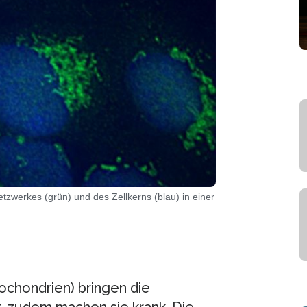
werkes (grün) und des Zellkerns (blau) in einer
tochondrien) bringen die