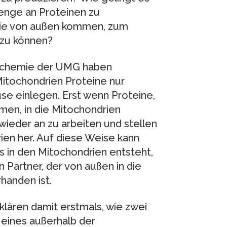
enge an Proteinen zu
 die von außen kommen, zum
zu können?
biochemie der UMG haben
itochondrien Proteine nur
use einlegen. Erst wenn Proteine,
men, in die Mitochondrien
ieder an zu arbeiten und stellen
ien her. Auf diese Weise kann
as in den Mitochondrien entsteht,
n Partner, der von außen in die
rhanden ist.
lären damit erstmals, wie zwei
eines außerhalb der