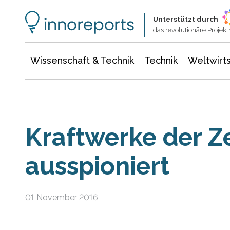
Wissenschaft & Technik
Informationstechnologie
Energie & Elektrotechnik
Unterstützt durch
das revolutionäre Proje
Wissenschaft & Technik
Technik
Weltwirts
Kraftwerke der Ze
ausspioniert
01 November 2016