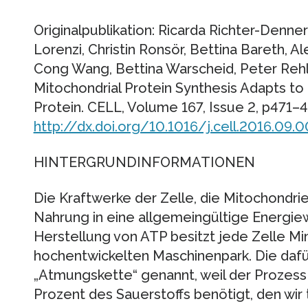
Originalpublikation: Ricarda Richter-Dennerl
Lorenzi, Christin Ronsör, Bettina Bareth, 
Cong Wang, Bettina Warscheid, Peter Rehl
Mitochondrial Protein Synthesis Adapts to
Protein. CELL, Volume 167, Issue 2, p471–
http://dx.doi.org/10.1016/j.cell.2016.09.
HINTERGRUNDINFORMATIONEN
Die Kraftwerke der Zelle, die Mitochondri
Nahrung in eine allgemeingültige Energiew
Herstellung von ATP besitzt jede Zelle Min
hochentwickelten Maschinenpark. Die daf
„Atmungskette“ genannt, weil der Prozess
Prozent des Sauerstoffs benötigt, den wir 