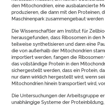
den Mitochondrien, eine ausbalancierte M
produzieren, die dann mit den Proteinen,
Maschinenpark zusammengebaut werden 
Die Wissenschaftler am Institut für Zell
herausgefunden, dass Ribosomen in den M
teilweise synthetisieren und dann eine Pa
die von außerhalb der Mitochondrien stam
importiert werden, fangen die Ribosomen w
das vollständige Protein in den Mitochondr
sichergestellt werden, dass ein Protein, d
nur dann wirklich hergestellt wird, wenn sei
Mitochondrien hinein transportiert wird, vo
Die Untersuchungen der Arbeitsgruppe erk
unabhängige Systeme der Proteinbildung, 