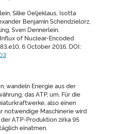
ein, Silke Oeljeklaus, Isotta
Alexander Benjamin Schendzielorz,
ing, Sven Dennerlein.
 Influx of Nuclear-Encoded
483.e10, 6 October 2016. DOI:
003
en, wandeln Energie aus der
ährung, das ATP, um. Für die
iaturkraftwerke, also einen
ür notwendige Maschinerie wird
 der ATP-Produktion zirka 95
täglich einatmen.