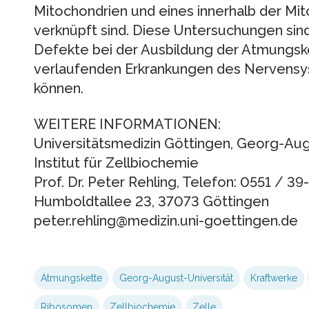
Mitochondrien und eines innerhalb der Mit
verknüpft sind. Diese Untersuchungen si
Defekte bei der Ausbildung der Atmungske
verlaufenden Erkrankungen des Nervensy
können.
WEITERE INFORMATIONEN:
Universitätsmedizin Göttingen, Georg-Aug
Institut für Zellbiochemie
Prof. Dr. Peter Rehling, Telefon: 0551 / 39
Humboldtallee 23, 37073 Göttingen
peter.rehling@medizin.uni-goettingen.de
Atmungskette
Georg-August-Universität
Kraftwerke
Ribosomen
Zellbiochemie
Zelle