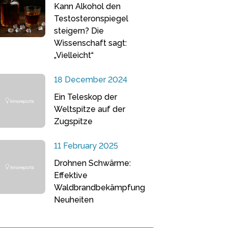
Kann Alkohol den
Testosteronspiegel
steigern? Die
Wissenschaft sagt:
„Vielleicht“
18 December 2024
Ein Teleskop der
Weltspitze auf der
Zugspitze
11 February 2025
Drohnen Schwärme:
Effektive
Waldbrandbekämpfung
Neuheiten