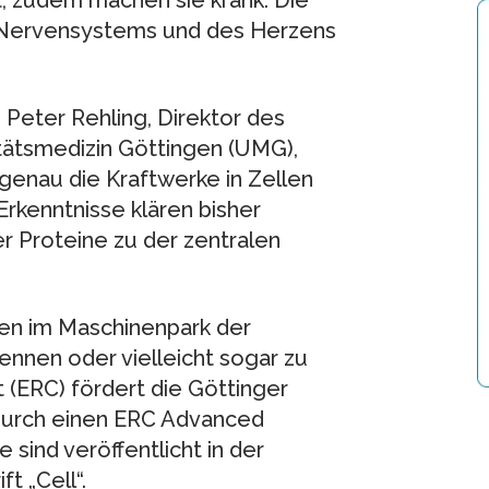
, zudem machen sie krank. Die
 Nervensystems und des Herzens
 Peter Rehling, Direktor des
itätsmedizin Göttingen (UMG),
genau die Kraftwerke in Zellen
kenntnisse klären bisher
 Proteine zu der zentralen
en im Maschinenpark der
ennen oder vielleicht sogar zu
 (ERC) fördert die Göttinger
 durch einen ERC Advanced
 sind veröffentlicht in der
t „Cell“.