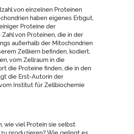
lzahl von einzelnen Proteinen
chondrien haben eigenes Erbgut,
iniger Proteine der
ahl von Proteinen, die in der
dings außerhalb der Mitochondrien
serem Zellkern befinden, kodiert.
en, vom Zellraum in die
t die Proteine finden, die in den
t die Erst-Autorin der
 vom Institut für Zellbiochemie
 wie viel Protein sie selbst
zu produzieren? Wie gelingt es