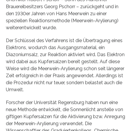
Brauereibesitzers Georg Pschorr – zurückgeht und in
den 1930er Jahren von Hans Meerwein zu einer
speziellen Reaktionsmethode (Meerwein-Arylierung)
weiterentwickelt wurde.
Der Schlüssel des Verfahrens ist die Übertragung eines
Elektrons, wodurch das Ausgangsmaterial, ein
Diazoniumsalz, zur Reaktion aktiviert wird. Das Elektron
wird dabei aus Kupfersalzen bereit gestellt. Auf diese
Weise wird die Meerwein-Arylierung schon seit längerer
Zeit erfolgreich in der Praxis angewendet. Allerdings ist
die Prozedur nicht nur teuer, sondern belastet auch die
Umwelt.
Forscher der Universität Regensburg haben nun eine
neue Methode entwickelt, die Sonnenlicht anstelle von
giftigen Kupfersalzen für die Aktivierung bzw. Anregung
der Meerwein-Arylierung verwendet. Die
Wissenschaftler des Graduiertenkollegs „Chemische