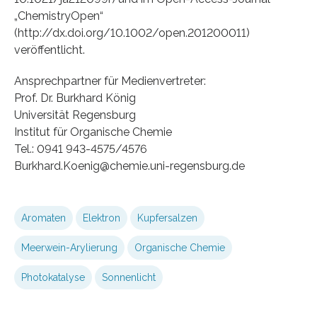
„ChemistryOpen“
(http://dx.doi.org/10.1002/open.201200011)
veröffentlicht.
Ansprechpartner für Medienvertreter:
Prof. Dr. Burkhard König
Universität Regensburg
Institut für Organische Chemie
Tel.: 0941 943-4575/4576
Burkhard.Koenig@chemie.uni-regensburg.de
Aromaten
Elektron
Kupfersalzen
Meerwein-Arylierung
Organische Chemie
Photokatalyse
Sonnenlicht