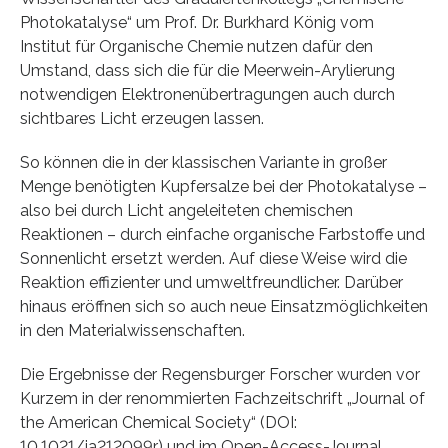
Photokatalyse“ um Prof. Dr. Burkhard König vom
Institut für Organische Chemie nutzen dafür den
Umstand, dass sich die für die Meerwein-Arylierung
notwendigen Elektronenübertragungen auch durch
sichtbares Licht erzeugen lassen.
So können die in der klassischen Variante in großer
Menge benötigten Kupfersalze bei der Photokatalyse –
also bei durch Licht angeleiteten chemischen
Reaktionen – durch einfache organische Farbstoffe und
Sonnenlicht ersetzt werden. Auf diese Weise wird die
Reaktion effizienter und umweltfreundlicher. Darüber
hinaus eröffnen sich so auch neue Einsatzmöglichkeiten
in den Materialwissenschaften.
Die Ergebnisse der Regensburger Forscher wurden vor
Kurzem in der renommierten Fachzeitschrift „Journal of
the American Chemical Society“ (DOI:
10.1021/ja212099r) und im Open-Access-Journal