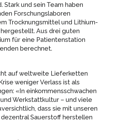
d. Stark und sein Team haben
enden Forschungslaboren
 Trocknungsmittel und Lithium-​​
hergestellt. Aus drei guten
hium für eine Patientenstation
tenden berechnet.
ht auf weltweite Lieferketten
Krise weniger Verlass ist als
sungen: «In einkommensschwachen
 und Werkstattkultur – und viele
versichtlich, dass sie mit unseren
ezentral Sauerstoff herstellen