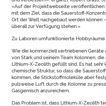
«Auf der Projektwebseite veröffentlichen
mit dem Ziel, dass die Sauerstoff-​Konzent
Ort der Welt nachgebaut werden können – u
überall zur Verfügung stehen.»
Zu Laboren umfunktionierte Hobbyräume
Wie die kommerziell vertriebenen Geräte 
von Stark und seinem Team Kolonnen, die
Lithium-​X-Zeolith gefüllt sind. Es hat sehr
chemische Struktur, so dass die Sauerstoff
kommen, die Stickstoffmoleküle aber fest
pulsweise Luft durch die Kolonne zu press
Gasgemisch anzureichern.
Das Problem ist, dass Lithium-​​X-​Zeolith t