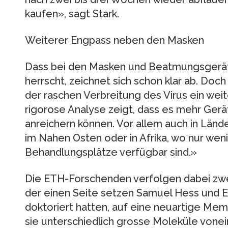
kaufen», sagt Stark.
Weiterer Engpass neben den Masken
Dass bei den Masken und Beatmungsgerä
herrscht, zeichnet sich schon klar ab. Doch
der raschen Verbreitung des Virus ein weit
rigorose Analyse zeigt, dass es mehr Gerät
anreichern können. Vor allem auch in Län
im Nahen Osten oder in Afrika, wo nur wen
Behandlungsplätze verfügbar sind.»
Die ETH-​Forschenden verfolgen dabei zwe
der einen Seite setzen Samuel Hess und Eli
doktoriert hatten, auf eine neuartige Me
sie unterschiedlich grosse Moleküle vonei