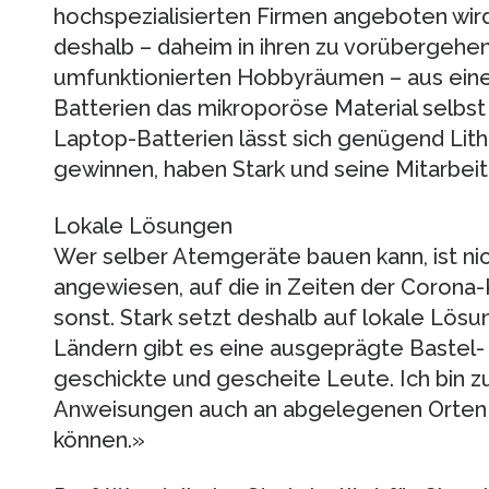
hochspezialisierten Firmen angeboten wir
deshalb – daheim in ihren zu vorübergeh
umfunktionierten Hobbyräumen – aus einem
Batterien das mikroporöse Material selbst 
Laptop-​​Batterien lässt sich genügend Lit
gewinnen, haben Stark und seine Mitarbei
Lokale Lösungen
Wer selber Atemgeräte bauen kann, ist nic
angewiesen, auf die in Zeiten der Corona-​​
sonst. Stark setzt deshalb auf lokale Lö
Ländern gibt es eine ausgeprägte Bastel-​​
geschickte und gescheite Leute. Ich bin zu
Anweisungen auch an abgelegenen Orten d
können.»