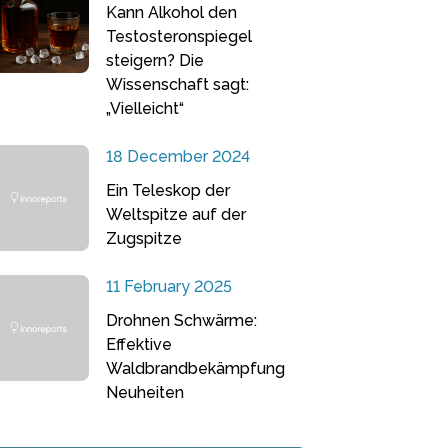
Kann Alkohol den
Testosteronspiegel
steigern? Die
Wissenschaft sagt:
„Vielleicht“
18 December 2024
Ein Teleskop der
Weltspitze auf der
Zugspitze
11 February 2025
Drohnen Schwärme:
Effektive
Waldbrandbekämpfung
Neuheiten