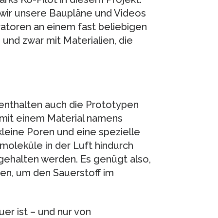
 wir unsere Baupläne und Videos
ratoren an einem fast beliebigen
nd zwar mit Materialien, die
enthalten auch die Prototypen
 mit einem Material namens
 kleine Poren und eine spezielle
moleküle in der Luft hindurch
gehalten werden. Es genügt also,
en, um den Sauerstoff im
euer ist – und nur von