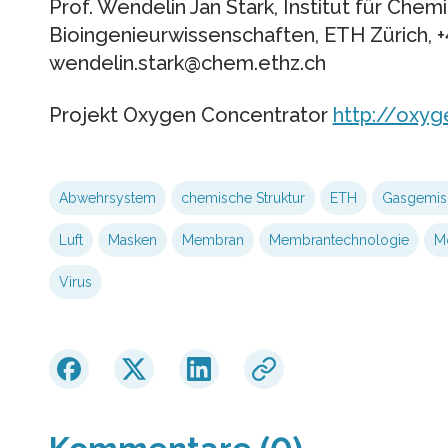
Prof. Wendelin Jan Stark, Institut für Chem
Bioingenieurwissenschaften, ETH Zürich, +
wendelin.stark@chem.ethz.ch
Projekt Oxygen Concentrator
http://oxyg
Abwehrsystem
chemische Struktur
ETH
Gasgemis
Luft
Masken
Membran
Membrantechnologie
M
Virus