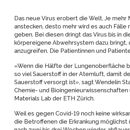
Das neue Virus erobert die Welt. Je mehr 
anstecken, desto mehr wird es auch Fälle
geben. Bei diesen dringt das Virus bis in 
körpereigene Abwehrsystem dazu bringt,
anzugreifen. Die Patientinnen und Patient
«Wenn die Hälfte der Lungenoberfläche be
so viel Sauerstoff in der Atemluft, damit 
Sauerstoff versorgt ist», sagt Wendelin Sta
Chemie-​ und Bioingenieurwissenschaften 
Materials Lab der ETH Zürich.
Weil es gegen Covid-​19 noch keine wirk
die Betroffenen die Erkrankung möglichst
nach zwei bis drei Wochen wieder abflauen.