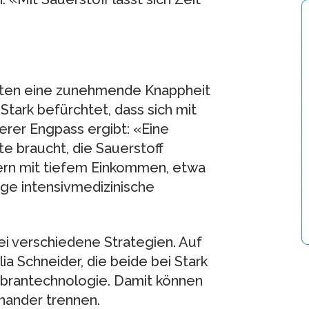
ten eine zunehmende Knappheit
 Stark befürchtet, dass sich mit
erer Engpass ergibt: «Eine
e braucht, die Sauerstoff
dern mit tiefem Einkommen, etwa
ige intensivmedizinische
i verschiedene Strategien. Auf
a Schneider, die beide bei Stark
mbrantechnologie. Damit können
nander trennen.