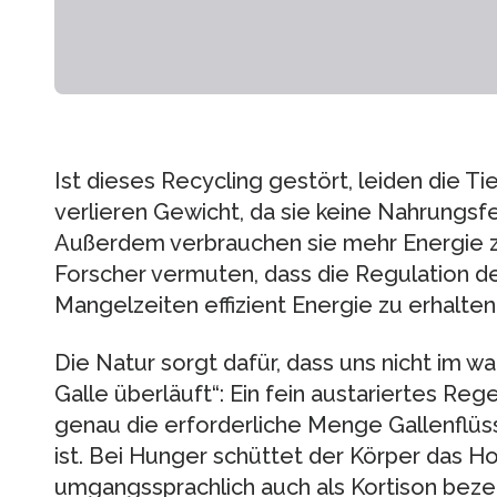
Ist dieses Recycling gestört, leiden die T
verlieren Gewicht, da sie keine Nahrungs
Außerdem verbrauchen sie mehr Energie 
Forscher vermuten, dass die Regulation de
Mangelzeiten effizient Energie zu erhalten
Die Natur sorgt dafür, dass uns nicht im w
Galle überläuft“: Ein fein austariertes Reg
genau die erforderliche Menge Gallenflüssi
ist. Bei Hunger schüttet der Körper das Ho
umgangssprachlich auch als Kortison bez