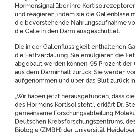
Hormonsignal über ihre Kortisolrezeptoren
und reagieren, indem sie die Gallenblase mi
die bevorstehende Nahrungsaufnahme vorb
die Galle in den Darm ausgeschüttet.
Die in der Gallenflüssigkeit enthaltenen Ga
die Fettverdauung. Sie emulgieren die Fet
abgebaut werden können. 95 Prozent der 
aus dem Darminhalt zurück: Sie werden v
aufgenommen und über das Blut zurück in d
„Wir haben jetzt herausgefunden, dass die
des Hormons Kortisol steht“, erklärt Dr. St
gemeinsame Forschungsabteilung Molekul
Deutschen Krebsforschungszentrums, des
Biologie (ZMBH) der Universität Heidelber