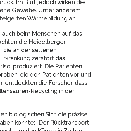
rück. Im Blut jedoch wirken die
edene Gewebe. Unter anderem
teigerten Wärmebildung an.
le auch beim Menschen auf das
uchten die Heidelberger
 die an der seltenen
 Erkrankung zerstört das
sol produziert. Die Patienten
proben, die den Patienten vor und
 entdeckten die Forscher, dass
lensäuren-Recycling in der
n biologischen Sinn die präzise
aben könnte: „Der Rücktransport
nvoll, um den Körper in Zeiten