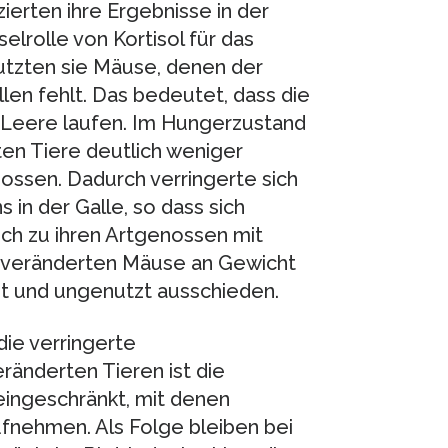
ierten ihre Ergebnisse in der
elrolle von Kortisol für das
utzten sie Mäuse, denen der
llen fehlt. Das bedeutet, dass die
 Leere laufen. Im Hungerzustand
rten Tiere deutlich weniger
nossen. Dadurch verringerte sich
s in der Galle, so dass sich
ich zu ihren Artgenossen mit
nveränderten Mäuse an Gewicht
ut und ungenutzt ausschieden.
die verringerte
eränderten Tieren ist die
eingeschränkt, mit denen
fnehmen. Als Folge bleiben bei