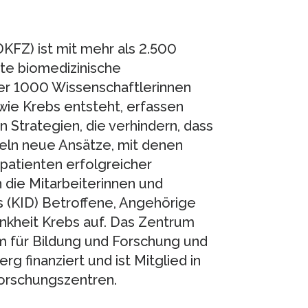
FZ) ist mit mehr als 2.500
ßte biomedizinische
er 1000 Wissenschaftlerinnen
wie Krebs entsteht, erfassen
 Strategien, die verhindern, dass
eln neue Ansätze, mit denen
patienten erfolgreicher
die Mitarbeiterinnen und
s (KID) Betroffene, Angehörige
ankheit Krebs auf. Das Zentrum
m für Bildung und Forschung und
finanziert und ist Mitglied in
orschungszentren.