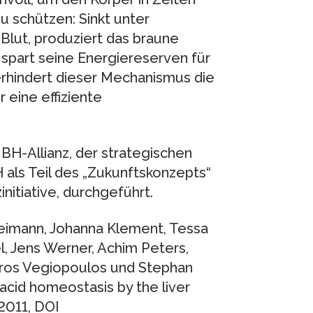
 schützen: Sinkt unter
 Blut, produziert das braune
part seine Energiereserven für
erhindert dieser Mechanismus die
 eine effiziente
H-Allianz, der strategischen
ls Teil des „Zukunftskonzepts“
initiative, durchgeführt.
 Reimann, Johanna Klement, Tessa
l, Jens Werner, Achim Peters,
dros Vegiopoulos und Stephan
 acid homeostasis by the liver
2011, DOI