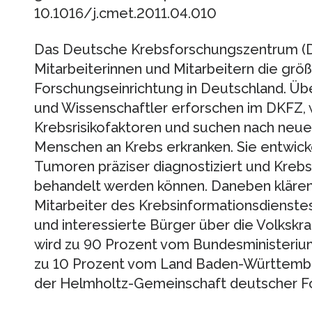
10.1016/j.cmet.2011.04.010
Das Deutsche Krebsforschungszentrum (DK
Mitarbeiterinnen und Mitarbeitern die grö
Forschungseinrichtung in Deutschland. Üb
und Wissenschaftler erforschen im DKFZ, 
Krebsrisikofaktoren und suchen nach neuen
Menschen an Krebs erkranken. Sie entwick
Tumoren präziser diagnostiziert und Krebs
behandelt werden können. Daneben klären 
Mitarbeiter des Krebsinformationsdienste
und interessierte Bürger über die Volkskr
wird zu 90 Prozent vom Bundesministeriu
zu 10 Prozent vom Land Baden-Württemberg 
der Helmholtz-Gemeinschaft deutscher F