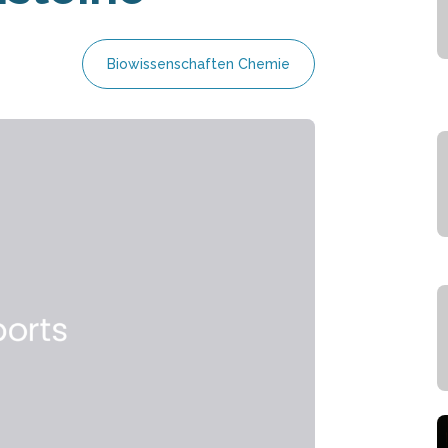
Biowissenschaften Chemie