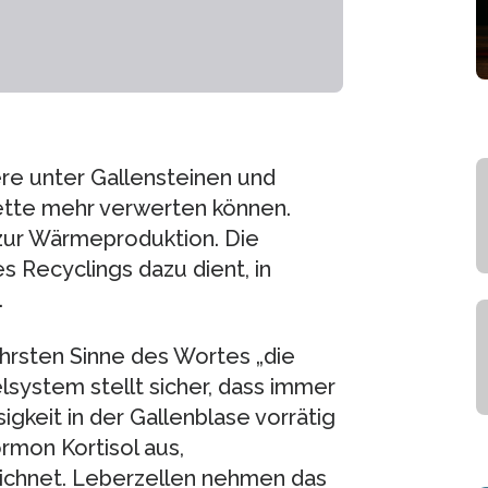
iere unter Gallensteinen und
fette mehr verwerten können.
zur Wärmeproduktion. Die
s Recyclings dazu dient, in
.
ahrsten Sinne des Wortes „die
elsystem stellt sicher, dass immer
gkeit in der Gallenblase vorrätig
rmon Kortisol aus,
eichnet. Leberzellen nehmen das