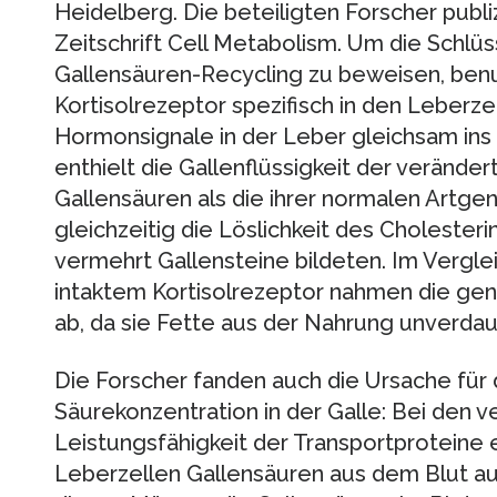
Heidelberg. Die beteiligten Forscher publiz
Zeitschrift Cell Metabolism. Um die Schlüss
Gallensäuren-Recycling zu beweisen, ben
Kortisolrezeptor spezifisch in den Leberze
Hormonsignale in der Leber gleichsam ins
enthielt die Gallenflüssigkeit der verände
Gallensäuren als die ihrer normalen Artge
gleichzeitig die Löslichkeit des Cholesterin
vermehrt Gallensteine bildeten. Im Vergle
intaktem Kortisolrezeptor nahmen die ge
ab, da sie Fette aus der Nahrung unverda
Die Forscher fanden auch die Ursache für 
Säurekonzentration in der Galle: Bei den v
Leistungsfähigkeit der Transportproteine 
Leberzellen Gallensäuren aus dem Blut au