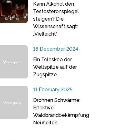
Kann Alkohol den
Testosteronspiegel
steigern? Die
Wissenschaft sagt:
„Vielleicht“
18 December 2024
Ein Teleskop der
Weltspitze auf der
Zugspitze
11 February 2025
Drohnen Schwärme:
Effektive
Waldbrandbekämpfung
Neuheiten