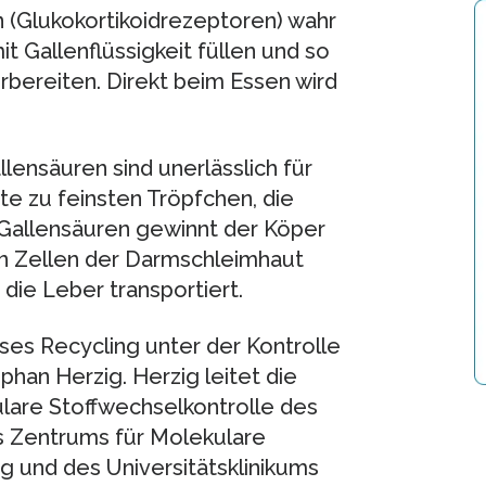
 (Glukokortikoidrezeptoren) wahr
t Gallenflüssigkeit füllen und so
ereiten. Direkt beim Essen wird
llensäuren sind unerlässlich für
te zu feinsten Tröpfchen, die
Gallensäuren gewinnt der Köper
on Zellen der Darmschleimhaut
ie Leber transportiert.
ses Recycling unter der Kontrolle
ephan Herzig. Herzig leitet die
are Stoffwechselkontrolle des
 Zentrums für Molekulare
g und des Universitätsklinikums