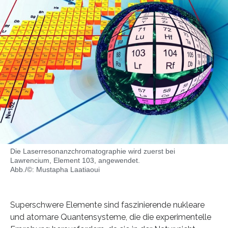
Die Laserresonanzchromatographie wird zuerst bei
Lawrencium, Element 103, angewendet.
Abb./©: Mustapha Laatiaoui
Superschwere Elemente sind faszinierende nukleare
und atomare Quantensysteme, die die experimentelle