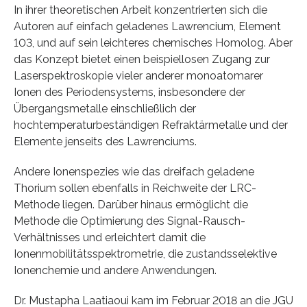
In ihrer theoretischen Arbeit konzentrierten sich die
Autoren auf einfach geladenes Lawrencium, Element
103, und auf sein leichteres chemisches Homolog. Aber
das Konzept bietet einen beispiellosen Zugang zur
Laserspektroskopie vieler anderer monoatomarer
Ionen des Periodensystems, insbesondere der
Übergangsmetalle einschließlich der
hochtemperaturbeständigen Refraktärmetalle und der
Elemente jenseits des Lawrenciums.
Andere Ionenspezies wie das dreifach geladene
Thorium sollen ebenfalls in Reichweite der LRC-
Methode liegen. Darüber hinaus ermöglicht die
Methode die Optimierung des Signal-Rausch-
Verhältnisses und erleichtert damit die
Ionenmobilitätsspektrometrie, die zustandsselektive
Ionenchemie und andere Anwendungen.
Dr. Mustapha Laatiaoui kam im Februar 2018 an die JGU