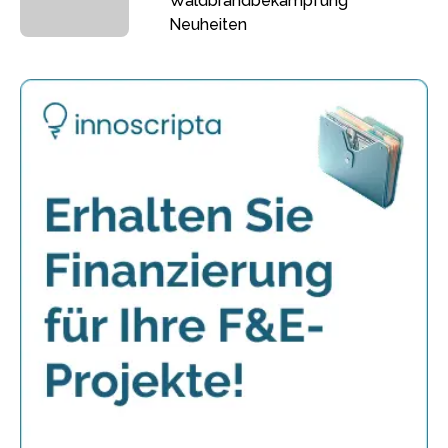
Waldbrandbekämpfung
Neuheiten