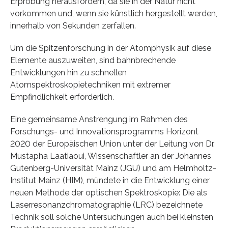
Erprobung herausfordern, da sie in der Natur nicht
vorkommen und, wenn sie künstlich hergestellt werden,
innerhalb von Sekunden zerfallen.
Um die Spitzenforschung in der Atomphysik auf diese
Elemente auszuweiten, sind bahnbrechende
Entwicklungen hin zu schnellen
Atomspektroskopietechniken mit extremer
Empfindlichkeit erforderlich.
Eine gemeinsame Anstrengung im Rahmen des
Forschungs- und Innovationsprogramms Horizont
2020 der Europäischen Union unter der Leitung von Dr.
Mustapha Laatiaoui, Wissenschaftler an der Johannes
Gutenberg-Universität Mainz (JGU) und am Helmholtz-
Institut Mainz (HIM), mündete in die Entwicklung einer
neuen Methode der optischen Spektroskopie: Die als
Laserresonanzchromatographie (LRC) bezeichnete
Technik soll solche Untersuchungen auch bei kleinsten