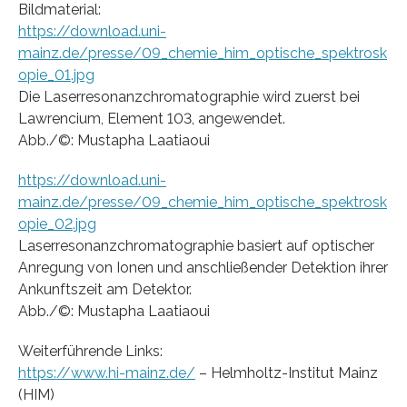
Bildmaterial:
https://download.uni-
mainz.de/presse/09_chemie_him_optische_spektrosk
opie_01.jpg
Die Laserresonanzchromatographie wird zuerst bei
Lawrencium, Element 103, angewendet.
Abb./©: Mustapha Laatiaoui
https://download.uni-
mainz.de/presse/09_chemie_him_optische_spektrosk
opie_02.jpg
Laserresonanzchromatographie basiert auf optischer
Anregung von Ionen und anschließender Detektion ihrer
Ankunftszeit am Detektor.
Abb./©: Mustapha Laatiaoui
Weiterführende Links:
https://www.hi-mainz.de/
– Helmholtz-Institut Mainz
(HIM)