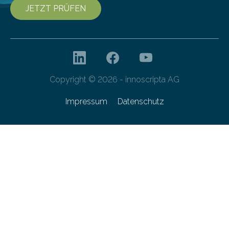
JETZT PRÜFEN
Copyright © 2026 - innoscripta AG
Impressum
Datenschutz