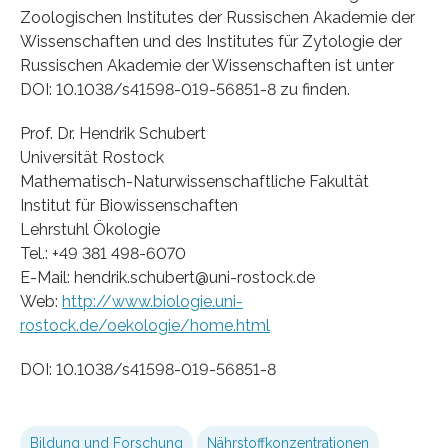
Zoologischen Institutes der Russischen Akademie der
Wissenschaften und des Institutes für Zytologie der
Russischen Akademie der Wissenschaften ist unter
DOI: 10.1038/s41598-019-56851-8 zu finden.
Prof. Dr. Hendrik Schubert
Universität Rostock
Mathematisch-Naturwissenschaftliche Fakultät
Institut für Biowissenschaften
Lehrstuhl Ökologie
Tel.: +49 381 498-6070
E-Mail: hendrik.schubert@uni-rostock.de
Web:
http://www.biologie.uni-
rostock.de/oekologie/home.html
DOI: 10.1038/s41598-019-56851-8
Bildung und Forschung
Nährstoffkonzentrationen