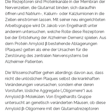
Die Rezeptoren sind Proteinkanäle in der Membran der
Nervenzellen, die Glutamat binden, sich daraufhin
öffnen und Natrium-, Kalium- oder Kalziumionen in die
Zellen einströmen lassen. Mit seiner neu eingerichteten
Arbeitsgruppe wird Dr. Jakob von Engelhardt unter
anderem untersuchen, welche Rolle diese Rezeptoren
bei der Entstehung der Alzheimer-Demenz spielen. Aus
dem Protein Amyloid β bestehende Ablagerungen
(Plaques) gelten als eine der Ursachen für die
Zerstörung des zentralen Nervensystems bei
Alzheimer-Patienten.
Die Wissenschaftler gehen allerdings davon aus, dass
nicht die unlöslichen Plaques selbst die krankhaften
Veränderungen verursachen, sondern eher deren
Vorstufen, lösliche Aggregate („Oligomere“) aus
Amyloid β-Molekülen. Von Engelhardts Gruppe
untersucht an genetisch veränderten Mäusen, ob diese
Amyloid β-Oligomere mit den Glutamatrezeptoren