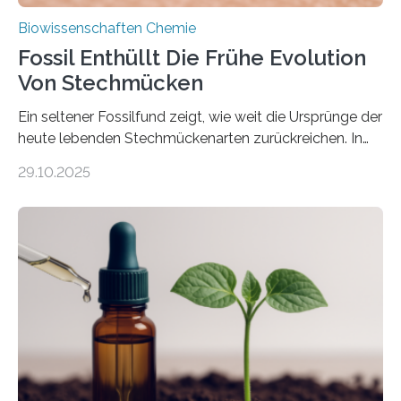
Biowissenschaften Chemie
Fossil Enthüllt Die Frühe Evolution
Von Stechmücken
Ein seltener Fossilfund zeigt, wie weit die Ursprünge der
heute lebenden Stechmückenarten zurückreichen. In
99 Millionen Jahre altem Bernstein entdeckten LMU-
29.10.2025
Forschende die bisher älteste bekannte Stechmücken-
Larve. Das kreidezeitliche Fossil stammt aus der
Region Kachin in Myanmar und hat sich in
ausgezeichnetem Zustand erhalten. Es konnte als neue
Art einer neuen Gattung beschrieben werden und trägt
nun den Namen Cretosabethes primaevus. Dieser erste
fossile Nachweis einer Stechmückenlarve in Bernstein
stellt gleichzeitig den ersten Fossilfund einer
Mückenlarve aus dem Mesozoikum dar, denn…