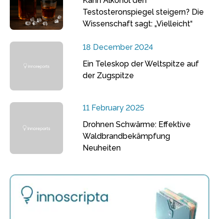
Kann Alkohol den
Testosteronspiegel steigern? Die
Wissenschaft sagt: „Vielleicht“
18 December 2024
Ein Teleskop der Weltspitze auf
der Zugspitze
11 February 2025
Drohnen Schwärme: Effektive
Waldbrandbekämpfung
Neuheiten