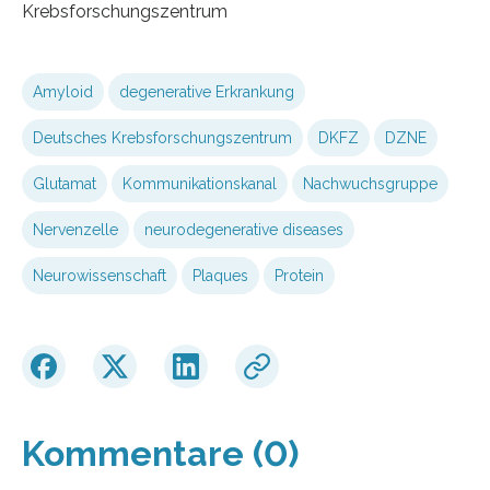
Krebsforschungszentrum
Amyloid
degenerative Erkrankung
Deutsches Krebsforschungszentrum
DKFZ
DZNE
Glutamat
Kommunikationskanal
Nachwuchsgruppe
Nervenzelle
neurodegenerative diseases
Neurowissenschaft
Plaques
Protein
Kommentare (0)