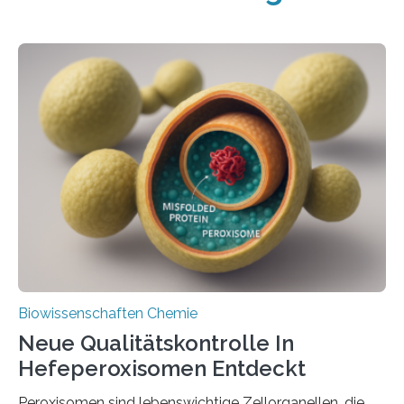
Biowissenschaften Chemie
Neue Qualitätskontrolle In
Hefeperoxisomen Entdeckt
Peroxisomen sind lebenswichtige Zellorganellen, die