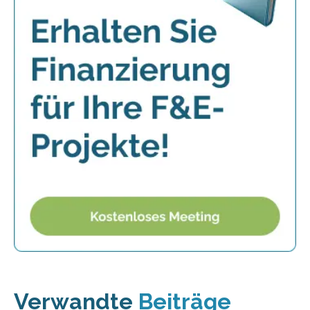
Verwandte
Beiträge