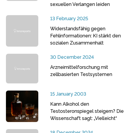
sexuellen Verlangen leiden
13 February 2025
Widerstandsfähig gegen
Fehlinformationen: KI stärkt den
sozialen Zusammenhalt
30 December 2024
Arzneimittelforschung mit
zellbasierten Testsystemen
15 January 2003
Kann Alkohol den
Testosteronspiegel steigern? Die
Wissenschaft sagt: „Vielleicht“
18 December 2024