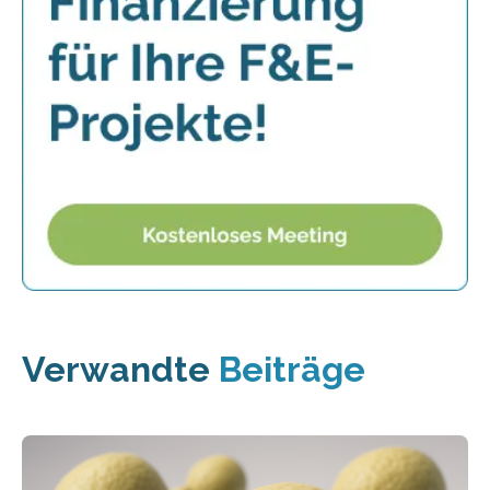
Verwandte
Beiträge