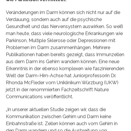
Veränderungen im Darm können sich nicht nur auf die
Verdauung, sondern auch auf die psychische
Gesundheit und das Nervensystem auswirken. So weiß
man heute, dass viele neurologische Erkrankungen wie
Parkinson, Multiple Sklerose oder Depressionen mit
Problemen im Darm zusammenhängen. Mehrere
Publikationen haben bereits gezeigt, dass Immunzellen
aus dem Darm ins Gehirn wandern können. Eine neue
Erkenntnis in der ebenso komplexen wie faszinierenden
Welt der Darm-Hirn-Achse hat Juniorprofessorin Dr.
Rhonda McFleder vom Uniklinikum Würzburg (UKW)
jetzt in der renommierten Fachzeitschrift Nature
Communications veröffentlicht.
„In unserer aktuellen Studie zeigen wir, dass die
Kommunikation zwischen Gehirn und Darm keine
Einbahnstraße ist. Zellen können auch vom Gehirn in
den Darm wandern und so die Ausbreitung von