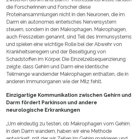
die Forscherinnen und Forscher diese
Proteinansammlungen nicht in den Neuronen, die im
Darm ein autonomes enterisches Nervensystem
steuern, sondern in den Makrophagen. Makrophagen,
auch Fresszellen genannt, sind Teil des Immunsystems
und spielen eine wichtige Rolle bei der Abwehr von
Krankheitserregern und der Beseitigung von
Schadstoffen im Körper. Die Einzelzellsequenzierung
zeigte, dass Gehirn und Darm eine identische
Teilmenge wandernder Makrophagen enthalten, die in
anderen Immunorganen wie der Milz fehlt.
Einzigartige Kommunikation zwischen Gehirn und
Darm fördert Parkinson und andere
neurologische Erkrankungen
„Um eindeutig zu testen, ob Makrophagen vom Gehirn
in den Darm wandern, haben wir eine Methode
entwickelt, mit der wir Zellen im Gehirn markieren und