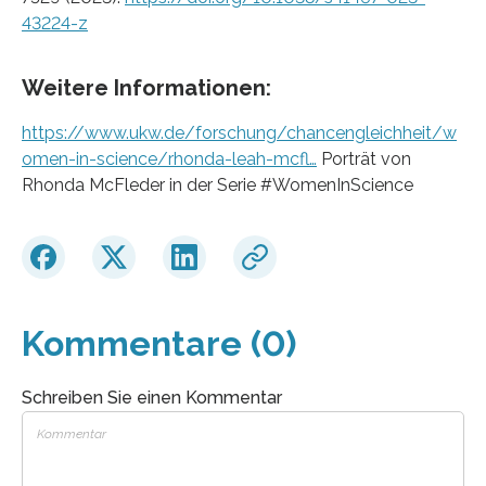
43224-z
Weitere Informationen:
https://www.ukw.de/forschung/chancengleichheit/w
omen-in-science/rhonda-leah-mcfl…
Porträt von
Rhonda McFleder in der Serie #WomenInScience
Kommentare (0)
Schreiben Sie einen Kommentar