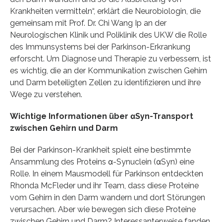
Krankheiten vermitteln“, erklärt die Neurobiologin, die
gemeinsam mit Prof. Dr. Chi Wang Ip an der
Neurologischen Klinik und Poliklinik des UKW die Rolle
des Immunsystems bei der Parkinson-Erkrankung
erforscht. Um Diagnose und Therapie zu verbessern, ist
es wichtig, die an der Kommunikation zwischen Gehirn
und Darm beteiligten Zellen zu identifizieren und ihre
Wege zu verstehen.
Wichtige Informationen über αSyn-Transport
zwischen Gehirn und Darm
Bei der Parkinson-Krankheit spielt eine bestimmte
Ansammlung des Proteins α-Synuclein (αSyn) eine
Rolle. In einem Mausmodell für Parkinson entdeckten
Rhonda McFleder und ihr Team, dass diese Proteine
vom Gehirn in den Darm wandern und dort Störungen
verursachen. Aber wie bewegen sich diese Proteine
zwischen Gehirn und Darm? Interessanterweise fanden