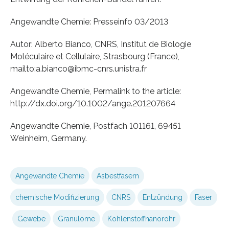
Angewandte Chemie: Presseinfo 03/2013
Autor: Alberto Bianco, CNRS, Institut de Biologie
Moléculaire et Cellulaire, Strasbourg (France),
mailto:a.bianco@ibmc-cnrs.unistra.fr
Angewandte Chemie, Permalink to the article:
http://dx.doi.org/10.1002/ange.201207664
Angewandte Chemie, Postfach 101161, 69451
Weinheim, Germany.
Angewandte Chemie
Asbestfasern
chemische Modifizierung
CNRS
Entzündung
Faser
Gewebe
Granulome
Kohlenstoffnanorohr