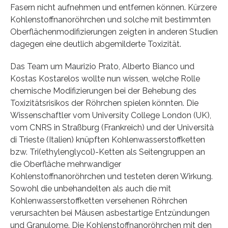
Fasern nicht aufnehmen und entfernen können. Kürzere
Kohlenstoffnanoröhrchen und solche mit bestimmten
Oberflächenmodifizierungen zeigten in anderen Studien
dagegen eine deutlich abgemilderte Toxizität.
Das Team um Maurizio Prato, Alberto Bianco und
Kostas Kostarelos wollte nun wissen, welche Rolle
chemische Modifizierungen bei der Behebung des
Toxizitätsrisikos der Röhrchen spielen könnten. Die
Wissenschaftler vom University College London (UK),
vom CNRS in Straßburg (Frankreich) und der Università
di Trieste (Italien) knüpften Kohlenwasserstoffketten
bzw. Tri(ethylenglycol)-Ketten als Seitengruppen an
die Oberfläche mehrwandiger
Kohlenstoffnanoröhrchen und testeten deren Wirkung.
Sowohl die unbehandelten als auch die mit
Kohlenwasserstoffketten versehenen Röhrchen
verursachten bei Mäusen asbestartige Entzündungen
und Granulome. Die Kohlenstoffnanoröhrchen mit den