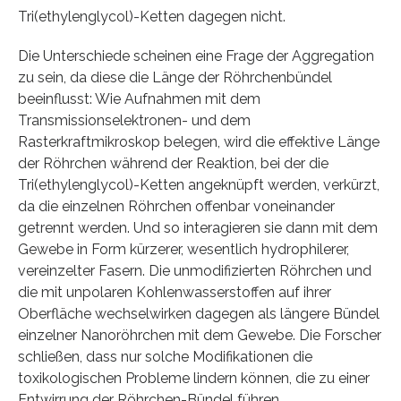
Tri(ethylenglycol)-Ketten dagegen nicht.
Die Unterschiede scheinen eine Frage der Aggregation
zu sein, da diese die Länge der Röhrchenbündel
beeinflusst: Wie Aufnahmen mit dem
Transmissionselektronen- und dem
Rasterkraftmikroskop belegen, wird die effektive Länge
der Röhrchen während der Reaktion, bei der die
Tri(ethylenglycol)-Ketten angeknüpft werden, verkürzt,
da die einzelnen Röhrchen offenbar voneinander
getrennt werden. Und so interagieren sie dann mit dem
Gewebe in Form kürzerer, wesentlich hydrophilerer,
vereinzelter Fasern. Die unmodifizierten Röhrchen und
die mit unpolaren Kohlenwasserstoffen auf ihrer
Oberfläche wechselwirken dagegen als längere Bündel
einzelner Nanoröhrchen mit dem Gewebe. Die Forscher
schließen, dass nur solche Modifikationen die
toxikologischen Probleme lindern können, die zu einer
Entwirrung der Röhrchen-Bündel führen.