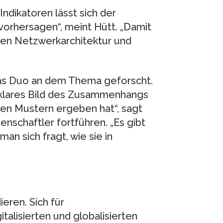
Indikatoren lässt sich der
orhersagen“, meint Hütt. „Damit
hen Netzwerkarchitektur und
das Duo an dem Thema geforscht.
o klares Bild des Zusammenhangs
ven Mustern ergeben hat“, sagt
enschaftler fortführen. „Es gibt
an sich fragt, wie sie in
eren. Sich für
talisierten und globalisierten