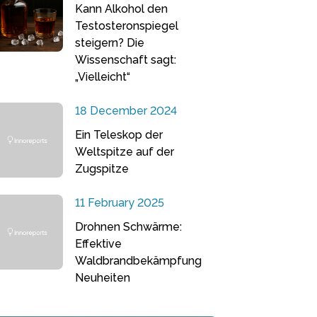
Kann Alkohol den
Testosteronspiegel
steigern? Die
Wissenschaft sagt:
„Vielleicht“
18 December 2024
Ein Teleskop der
Weltspitze auf der
Zugspitze
11 February 2025
Drohnen Schwärme:
Effektive
Waldbrandbekämpfung
Neuheiten