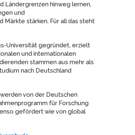
und Ländergrenzen hinweg lernen,
ungen und
ärkte stärken. Für all das steht
s-Universität gegründet, erzielt
ionalen und internationalen
tudierenden stammen aus mehr als
 Studium nach Deutschland
y werden von der Deutschen
Rahmenprogramm für Forschung
enso gefördert wie von global