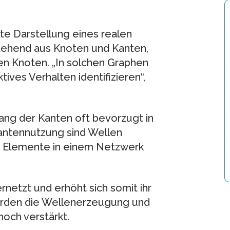
te Darstellung eines realen
ehend aus Knoten und Kanten,
n Knoten. „In solchen Graphen
tives Verhalten identifizieren“,
lang der Kanten oft bevorzugt in
antennutzung sind Wellen
te Elemente in einem Netzwerk
netzt und erhöht sich somit ihr
erden die Wellenerzeugung und
och verstärkt.