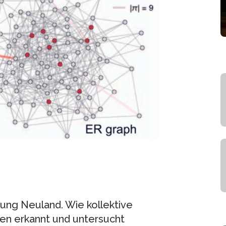
hung Neuland. Wie kollektive
n erkannt und untersucht