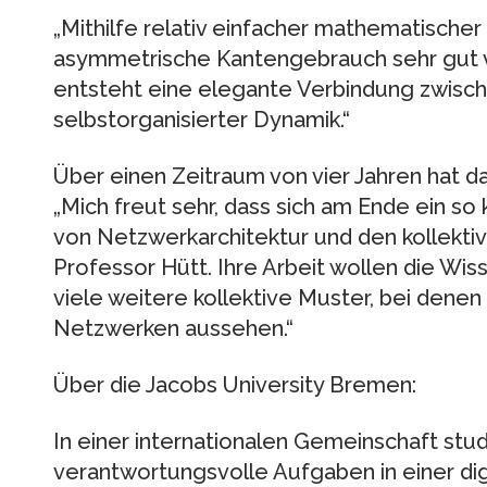
„Mithilfe relativ einfacher mathematischer 
asymmetrische Kantengebrauch sehr gut v
entsteht eine elegante Verbindung zwisc
selbstorganisierter Dynamik.“
Über einen Zeitraum von vier Jahren hat 
„Mich freut sehr, dass sich am Ende ein s
von Netzwerkarchitektur und den kollekti
Professor Hütt. Ihre Arbeit wollen die Wiss
viele weitere kollektive Muster, bei denen m
Netzwerken aussehen.“
Über die Jacobs University Bremen:
In einer internationalen Gemeinschaft studi
verantwortungsvolle Aufgaben in einer digi