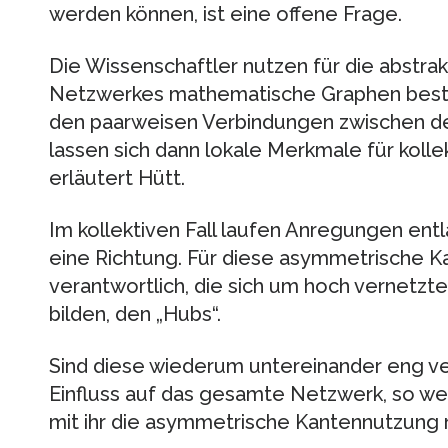
werden können, ist eine offene Frage.
Die Wissenschaftler nutzen für die abstrak
Netzwerkes mathematische Graphen best
den paarweisen Verbindungen zwischen de
lassen sich dann lokale Merkmale für kollek
erläutert Hütt.
Im kollektiven Fall laufen Anregungen ent
eine Richtung. Für diese asymmetrische K
verantwortlich, die sich um hoch vernetz
bilden, den „Hubs“.
Sind diese wiederum untereinander eng ver
Einfluss auf das gesamte Netzwerk, so w
mit ihr die asymmetrische Kantennutzung n