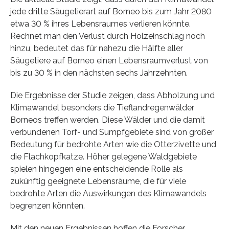
jede dritte Säugetierart auf Borneo bis zum Jahr 2080
etwa 30 % ihres Lebensraumes verlieren könnte.
Rechnet man den Verlust durch Holzeinschlag noch
hinzu, bedeutet das für nahezu die Hälfte aller
Säugetiere auf Borneo einen Lebensraumverlust von
bis zu 30 % in den nächsten sechs Jahrzehnten.
Die Ergebnisse der Studie zeigen, dass Abholzung und
Klimawandel besonders die Tieflandregenwälder
Borneos treffen werden. Diese Wälder und die damit
verbundenen Torf- und Sumpfgebiete sind von großer
Bedeutung für bedrohte Arten wie die Otterzivette und
die Flachkopfkatze. Höher gelegene Waldgebiete
spielen hingegen eine entscheidende Rolle als
zukünftig geeignete Lebensräume, die für viele
bedrohte Arten die Auswirkungen des Klimawandels
begrenzen könnten.
Mit den neuen Ergebnissen hoffen die Forscher,