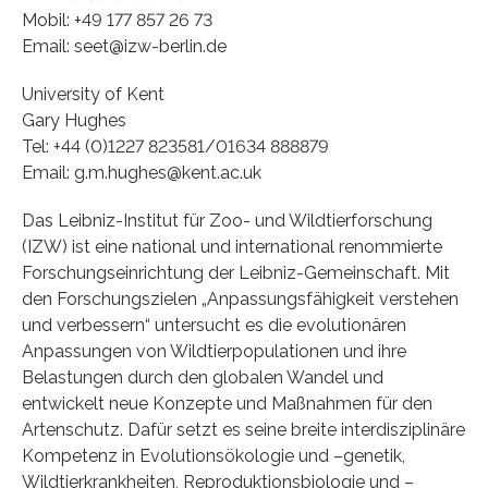
Mobil: +49 177 857 26 73
Email: seet@izw-berlin.de
University of Kent
Gary Hughes
Tel: +44 (0)1227 823581/01634 888879
Email: g.m.hughes@kent.ac.uk
Das Leibniz-Institut für Zoo- und Wildtierforschung
(IZW) ist eine national und international renommierte
Forschungseinrichtung der Leibniz-Gemeinschaft. Mit
den Forschungszielen „Anpassungsfähigkeit verstehen
und verbessern“ untersucht es die evolutionären
Anpassungen von Wildtierpopulationen und ihre
Belastungen durch den globalen Wandel und
entwickelt neue Konzepte und Maßnahmen für den
Artenschutz. Dafür setzt es seine breite interdisziplinäre
Kompetenz in Evolutionsökologie und –genetik,
Wildtierkrankheiten, Reproduktionsbiologie und –