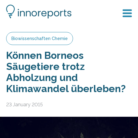
Biowissenschaften Chemie
Können Borneos
Säugetiere trotz
Abholzung und
Klimawandel überleben?
23 January 2015