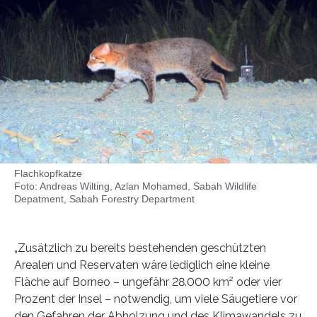
Flachkopfkatze
Foto: Andreas Wilting, Azlan Mohamed, Sabah Wildlife
Depatment, Sabah Forestry Department
„Zusätzlich zu bereits bestehenden geschützten
Arealen und Reservaten wäre lediglich eine kleine
Fläche auf Borneo – ungefähr 28.000 km² oder vier
Prozent der Insel – notwendig, um viele Säugetiere vor
den Gefahren der Abholzung und des Klimawandels zu