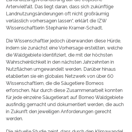
Artenvielfalt. Das liegt daran, dass sich zukünftige
Landnutzungsänderungen oft nicht großräumig
verlässlich vorhersagen lassen“, erklärt die IZW
Wissenschaftlerin Stephanie Kramer-Schadt.
Die Wissenschaftler jedoch überwanden diese Hürde,
indem sie zunächst eine Vorhersage erstellten, welche
die Waldgebiete identifiziert, die mit der höchsten
Wahrscheinlichkeit in den nächsten Jahrzehnten in
Nutzflächen umgewandelt werden. Darüber hinaus
etablierten sie ein globales Netzwerk von über 60
Wissenschaftlern, die die Säugetiere Borneos
erforschen. Nur durch diese Zusammenarbeit konnten
für jede einzelne Säugetierart auf Borneo Waldgebiete
ausfindig gemacht und dokumentiert werden, die auch
in Zukunft den jeweiligen Anforderungen gerecht
werden.
Die aktuelle Studie zeigt, dass durch den Klimawandel