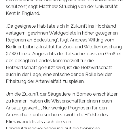
schützen“, sagt Matthew Struebig von der Universität
Kent in England.
„Da geeignete Habitate sich in Zukunft ins Hochland
verlagern, gewinnen Waldgebiete in höher gelegenen
Regionen an Bedeutung“, fügt Andreas Wilting vom
Berliner Leibniz-Institut für Zoo- und Wildtierforschung
(IZW) hinzu. Angesichts der Tatsache, dass ein Großteil
des besagten Landes kommerziell für die
Holzwirtschaft genutzt wird, ist die Holzwirtschaft
auch in der Lage, eine entscheidende Rolle bei der
Erhaltung der Artenvielfalt zu spielen.
Um die Zukunft der Säugetiere in Borneo einschätzen
zu können, haben die Wissenschaftler einen neuen
Ansatz gewählt. „Nur wenige Prognosen für den
Artenschutz untersuchen sowohl die Effekte des
Klimawandels als auch die von
Landnutzungsveränderung auf die tropische