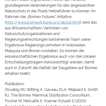
grundlegende Veränderungen für den angewandten
Naturschutz in der Praxis herbeiführen zu können. Im
Rahmen der „Borneo Futures“ Initiative
(
http://www.borneofutures.org/about.html
) wird das
aus Wissenschaftlern, Vertretern von
Naturschutzorganisationen und
Regierungseinrichtungen bestehende Team seine
Ergebnisse Regierungsvertretern in Indonesien,
Malaysia und Brunei vorstellen. So können die
wissenschaftlichen Ergebnisse auch von den lokalen
Entscheidungsträgern berücksichtigt werden, damit
auch in Zukunft die Vielfalt der Säugetiere auf Borneo
erhalten bleibt.
Publikation:
Struebig MJ, Wilting A, Gaveau DLA, Meijaard E, Smith
RJ, The Borneo Mammal Distribution Consortium,
Fischer M, Metcalfe K, Kramer-Schadt S (2015):