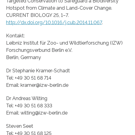
Targeted Conservation to Safeguard a Biodiversity
Hotspot from Climate and Land-Cover Change.
CURRENT BIOLOGY 25, 1–7.
http://dx.doi.org/10.1016/j.cub.2014.11.067
.
Kontakt:
Leibniz Institut für Zoo- und Wildtierforschung (IZW)
Forschungsverbund Berlin e.V.
Berlin, Germany
Dr Stephanie Kramer-Schadt
Tel: +49 30 51 68 714
Email: kramer@izw-berlin.de
Dr Andreas Wilting
Tel: +49 30 51 68 333
Email: wilting@izw-berlin.de
Steven Seet
Tel: +49 30 51 68 125