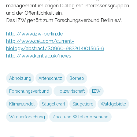
management im engen Dialog mit Interessensgruppen
und der Öffentlichkeit ein.
Das IZW gehört zum Forschungsverbund Berlin e.V.
http://www.izw-berlin.de
http://www.cell.com/current-
biology/abstract/S0960-9822(14)01565-6
http://www.kent.ac.uk/news
Abholzung
Artenschutz
Borneo
Forschungsverbund
Holzwirtschaft
IZW
Klimawandel
Säugetierart
Säugetiere
Waldgebiete
Wildtierforschung
Zoo- und Wildtierforschung