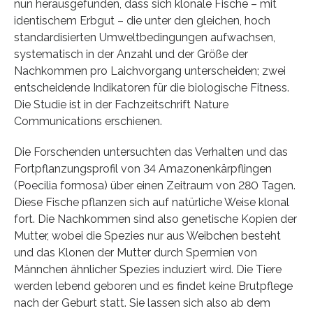
nun herausgefunden, dass sich klonale Fische – mit
identischem Erbgut – die unter den gleichen, hoch
standardisierten Umweltbedingungen aufwachsen,
systematisch in der Anzahl und der Größe der
Nachkommen pro Laichvorgang unterscheiden; zwei
entscheidende Indikatoren für die biologische Fitness.
Die Studie ist in der Fachzeitschrift Nature
Communications erschienen.
Die Forschenden untersuchten das Verhalten und das
Fortpflanzungsprofil von 34 Amazonenkärpflingen
(Poecilia formosa) über einen Zeitraum von 280 Tagen.
Diese Fische pflanzen sich auf natürliche Weise klonal
fort. Die Nachkommen sind also genetische Kopien der
Mutter, wobei die Spezies nur aus Weibchen besteht
und das Klonen der Mutter durch Spermien von
Männchen ähnlicher Spezies induziert wird. Die Tiere
werden lebend geboren und es findet keine Brutpflege
nach der Geburt statt. Sie lassen sich also ab dem