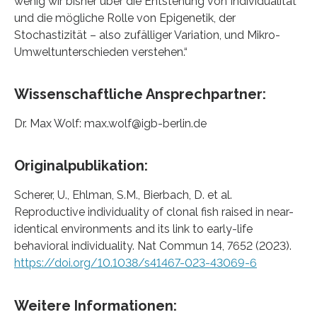
wenig wir bisher über die Entstehung von Individualität
und die mögliche Rolle von Epigenetik, der
Stochastizität – also zufälliger Variation, und Mikro-
Umweltunterschieden verstehen.“
Wissenschaftliche Ansprechpartner:
Dr. Max Wolf: max.wolf@igb-berlin.de
Originalpublikation:
Scherer, U., Ehlman, S.M., Bierbach, D. et al.
Reproductive individuality of clonal fish raised in near-
identical environments and its link to early-life
behavioral individuality. Nat Commun 14, 7652 (2023).
https://doi.org/10.1038/s41467-023-43069-6
Weitere Informationen: