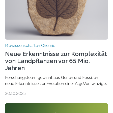
Funktionsfähigkeit der Organellen entscheidend ist. Die
Studie wurde am 28. Oktober 2025 in der
Fachzeitschrift…
Biowissenschaften Chemie
Neue Erkenntnisse zur Komplexität
von Landpflanzen vor 65 Mio.
Jahren
Forschungsteam gewinnt aus Genen und Fossilien
neue Erkenntnisse zur Evolution einer AlgeVon winzigen
Moosen über filigrane Farne bis zu riesigen Bäumen –
30.10.2025
Landpflanzen zählen zu den komplexesten
fotosynthetischen Organismen der Erde. Ihre
Geschichte beginnt jedoch eher unscheinbar: bei