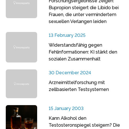
Forschungsergebnisse zeigen:
Bupropion steigert die Libido bei
Frauen, die unter vermindertem
sexuellen Verlangen leiden
13 February 2025
Widerstandsfähig gegen
Fehlinformationen: KI stärkt den
sozialen Zusammenhalt
30 December 2024
Arzneimittelforschung mit
zellbasierten Testsystemen
15 January 2003
Kann Alkohol den
Testosteronspiegel steigern? Die