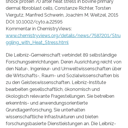
shock protein 70 after heat stress in bovine primary
dermal fibroblast cells, Constanze Richter, Torsten
Viergutz, Manfred Schwerin, Joachim M. Weitzel, 2015
DOI: 10.1002/cyto.a.22595
Kommentar in ChemistryViews:
www.chemistryviews.org/details/news/7587201/Stru
ggling_with_Heat_Stress.html
Die Leibniz-Gemeinschaft verbindet 89 selbständige
Forschungseinrichtungen. Deren Ausrichtung reicht von
den Natur-, Ingenieur- und Umweltwissenschaften über
die Wirtschafts-, Raum- und Sozialwissenschaften bis
zu den Geisteswissenschaften. Leibniz-Institute
bearbeiten gesellschaftlich, ökonomisch und
ökologisch relevante Fragestellungen. Sie betreiben
erkenntnis- und anwendungsorientierte
Grundlagenforschung. Sie unterhalten
wissenschaftliche Infrastrukturen und bieten
forschungsbasierte Dienstleistungen an. Die Leibniz-