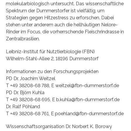
molekularbiologisch untersucht. Das wissenschaftliche
Spektrum der Dummerstorfer ist vielfältig, um
Strategien gegen Hitzestress zu erforschen. Dabei
stehen unter anderem auch die hellhäutigen Nelore-
Rinder im Focus, die vorherrschende Fleischrindrasse in
Zentralbrasilien.
Leibniz-Institut für Nutztierbiologie (FBN)
Wilhelm-Stahl-Allee 2, 18196 Dummerstorf
Informationen zu den Forschungsprojekten
PD Dr. Joachim Weitzel
T +49 38208-68 788, E weitzel@fbn-dummerstorf.de
PD Dr. Björn Kuhla
T +49 38208-68 695, E b.kuhla@fbn-dummerstorf.de
Dr. Ralf Pöhland
T +49 38208-68 761, E poehland@fbn-dummerstorf.de
Wissenschaftsorganisation Dr. Norbert K. Borowy