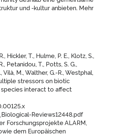
ruktur und -kultur anbieten. Mehr
 Hickler, T., Hulme, P. E., Klotz, S.,
., Petanidou, T., Potts, S. G.,
., Vilà, M., Walther, G.-R., Westphal,
ultiple stressors on biotic
species interact to affect
.
0.00125.x
_Biological-Reviews12448.pdf
der Forschungsprojekte ALARM,
wie dem Europäischen