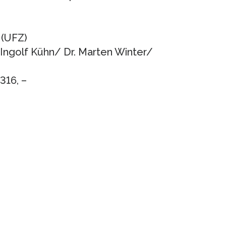
 (UFZ)
. Ingolf Kühn/ Dr. Marten Winter/
316, –