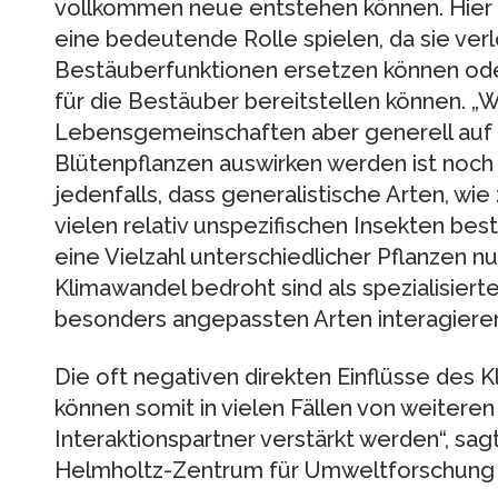
vollkommen neue entstehen können. Hier
eine bedeutende Rolle spielen, da sie v
Bestäuberfunktionen ersetzen können oder
für die Bestäuber bereitstellen können. „
Lebensgemeinschaften aber generell auf
Blütenpflanzen auswirken werden ist noch
jedenfalls, dass generalistische Arten, wie
vielen relativ unspezifischen Insekten be
eine Vielzahl unterschiedlicher Pflanzen 
Klimawandel bedroht sind als spezialisierte
besonders angepassten Arten interagiere
Die oft negativen direkten Einflüsse des 
können somit in vielen Fällen von weiteren
Interaktionspartner verstärkt werden“, sag
Helmholtz-Zentrum für Umweltforschung 