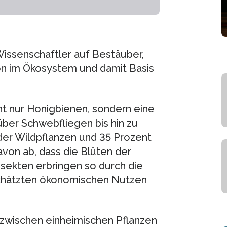
Wissenschaftler auf Bestäuber,
on im Ökosystem und damit Basis
t nur Honigbienen, sondern eine
über Schwebfliegen bis hin zu
der Wildpflanzen und 35 Prozent
von ab, dass die Blüten der
sekten erbringen so durch die
chätzten ökonomischen Nutzen
zwischen einheimischen Pflanzen