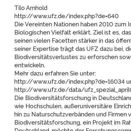
Tilo Arnhold
http://www.ufz.de/index.php?de=640
Die Vereinten Nationen haben 2010 zum In
Biologischen Vielfalt erklärt. Ziel ist es, 
seinen vielen Facetten stärker in das öffe
seiner Expertise trägt das UFZ dazu bei, 
Biodiversitätsverlustes zu erforschen so
entwickeln.
Mehr dazu erfahren Sie unter:
http://www.ufz.de/index.php?de=16034 u
http://www.ufz.de/data/ufz_spezial_ap
Die Biodiversitätsforschung in Deutschland 
wie Hochschulen, außeruniversitäre Einri
hin zu Naturschutzverbänden und Firmen v
Biodiversitätsforschung, ein Projekt im 
Deutschland, möchte der Forschungscom