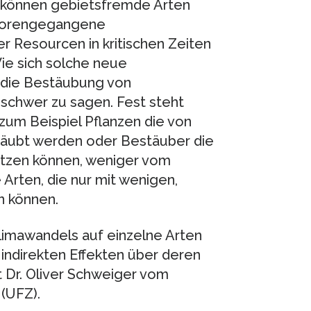
 können gebietsfremde Arten
erlorengegangene
 Resourcen in kritischen Zeiten
Wie sich solche neue
 die Bestäubung von
 schwer zu sagen. Fest steht
 zum Beispiel Pflanzen die von
stäubt werden oder Bestäuber die
nutzen können, weniger vom
 Arten, die nur mit wenigen,
n können.
Klimawandels auf einzelne Arten
 indirekten Effekten über deren
t Dr. Oliver Schweiger vom
(UFZ).