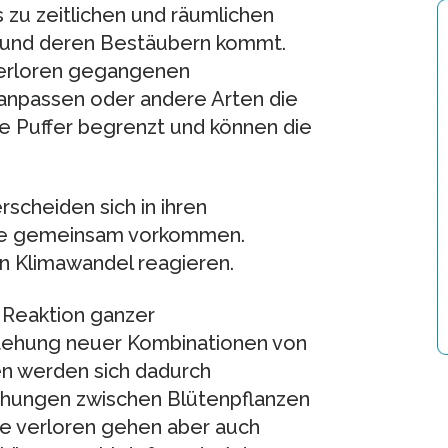
 zu zeitlichen und räumlichen
 und deren Bestäubern kommt.
verloren gegangenen
anpassen oder andere Arten die
e Puffer begrenzt und können die
rscheiden sich in ihren
sie gemeinsam vorkommen.
en Klimawandel reagieren.
 Reaktion ganzer
tehung neuer Kombinationen von
n werden sich dadurch
iehungen zwischen Blütenpflanzen
se verloren gehen aber auch