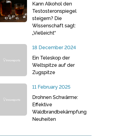
Kann Alkohol den
Testosteronspiegel
steigern? Die
Wissenschaft sagt:
„Vielleicht“
18 December 2024
Ein Teleskop der
Weltspitze auf der
Zugspitze
11 February 2025
Drohnen Schwärme:
Effektive
Waldbrandbekämpfung
Neuheiten