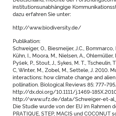
institutionsunabhängige Kommunikationsst
dazu erfahren Sie unter:
http://www.biodiversity.de/
Publikation:
Schweiger, O., Biesmeijer, J.C., Bommarco, R.,
Kühn, I., Moora, M., Nielsen, A., Ohlemüller, R
Pyšek, P., Stout, J., Sykes, M. T., Tscheulin, T
C, Winter, M., Zobel, M., Settele, J. 2010. M
interactions: how climate change and alien 
pollination. Biological Reviews 85: 777–795
http://dx.doi.org/10.1111/j.1469-185X.201
http://www.ufz.de/data/Schweiger-et-al
Die Studie wurde von der EU im Rahmen 
PRATIQUE, STEP, MACIS und COCONUT so