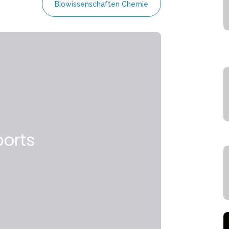
Biowissenschaften Chemie