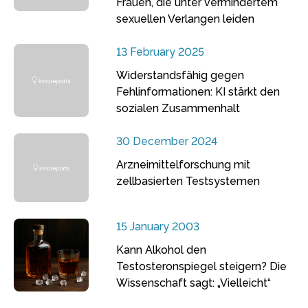
Frauen, die unter vermindertem
sexuellen Verlangen leiden
13 February 2025
Widerstandsfähig gegen
Fehlinformationen: KI stärkt den
sozialen Zusammenhalt
30 December 2024
Arzneimittelforschung mit
zellbasierten Testsystemen
15 January 2003
Kann Alkohol den
Testosteronspiegel steigern? Die
Wissenschaft sagt: „Vielleicht“