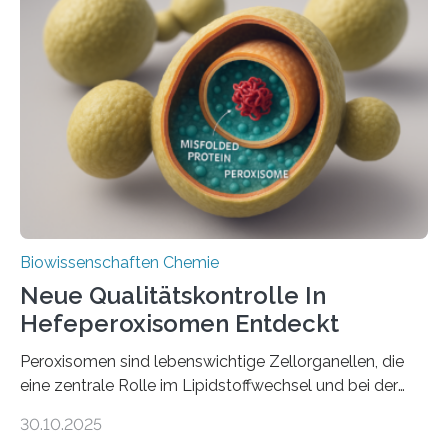
Biowissenschaften Chemie
Neue Qualitätskontrolle In
Hefeperoxisomen Entdeckt
Peroxisomen sind lebenswichtige Zellorganellen, die
eine zentrale Rolle im Lipidstoffwechsel und bei der
Entgiftung von Zellen spielen. Damit sie ihre Aufgaben
30.10.2025
erfüllen können, müssen zahlreiche Enzyme präzise in