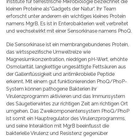
Institute für terrestrische Mikrobiologie bezeichnet die
kleinen Proteine als”Gadgets der Natur“. Ihr Team
erforscht unter anderem ein wichtiges kleines Protein
namens MgrB. Es ist in Enterobakterien weit verbreitet
und wechselwirkt mit einer Sensorkinase namens PhoQ.
Die Sensorkinase ist ein membrangebundenes Protein,
das wirtsspezifische Umweltreize wie
Magnesiumkonzentration, niedrigen pH-Wert, erhöhte
Osmolarität, langkettige ungesättigte Fettsäuren aus
der Gallenflüssigkeit und antimikrobielle Peptide
erkennt. Mit einem gut funktionierenden PhoQ/PhoP-
System können pathogene Bakterien ihr
Virulenzprogramm aktivieren und das Immunsystem
des Säugetierwirtes zur richtigen Zeit am richtigen Ort
umgehen. Das Zweikomponentensystem PhoQ/PhoP
ist somit ein Hauptregulator des Virulenzprogramms,
und seine Interaktion mit MgrB beeinflusst die
bakterielle Virulenz und Resistenz gegenüber