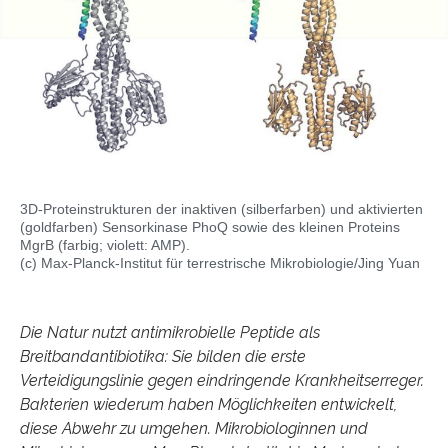
3D-Proteinstrukturen der inaktiven (silberfarben) und aktivierten
(goldfarben) Sensorkinase PhoQ sowie des kleinen Proteins
MgrB (farbig; violett: AMP).
(c) Max-Planck-Institut für terrestrische Mikrobiologie/Jing Yuan
Die Natur nutzt antimikrobielle Peptide als
Breitbandantibiotika: Sie bilden die erste
Verteidigungslinie gegen eindringende Krankheitserreger.
Bakterien wiederum haben Möglichkeiten entwickelt,
diese Abwehr zu umgehen. Mikrobiologinnen und