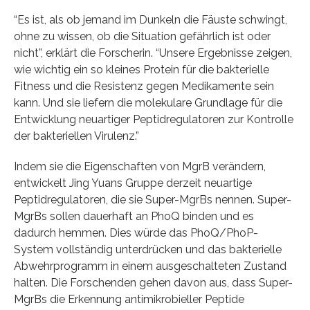
“Es ist, als ob jemand im Dunkeln die Fäuste schwingt,
ohne zu wissen, ob die Situation gefährlich ist oder
nicht”, erklärt die Forscherin. “Unsere Ergebnisse zeigen,
wie wichtig ein so kleines Protein für die bakterielle
Fitness und die Resistenz gegen Medikamente sein
kann. Und sie liefern die molekulare Grundlage für die
Entwicklung neuartiger Peptidregulatoren zur Kontrolle
der bakteriellen Virulenz.”
Indem sie die Eigenschaften von MgrB verändern,
entwickelt Jing Yuans Gruppe derzeit neuartige
Peptidregulatoren, die sie Super-MgrBs nennen. Super-
MgrBs sollen dauerhaft an PhoQ binden und es
dadurch hemmen. Dies würde das PhoQ/PhoP-
System vollständig unterdrücken und das bakterielle
Abwehrprogramm in einem ausgeschalteten Zustand
halten. Die Forschenden gehen davon aus, dass Super-
MgrBs die Erkennung antimikrobieller Peptide