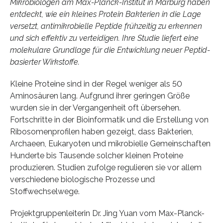
Mikrobiologen am Max-Planck-Institut in Marburg haben
entdeckt, wie ein kleines Protein Bakterien in die Lage
versetzt, antimikrobielle Peptide frühzeitig zu erkennen
und sich effektiv zu verteidigen. Ihre Studie liefert eine
molekulare Grundlage für die Entwicklung neuer Peptid-
basierter Wirkstoffe.
Kleine Proteine sind in der Regel weniger als 50
Aminosäuren lang. Aufgrund ihrer geringen Größe
wurden sie in der Vergangenheit oft übersehen.
Fortschritte in der Bioinformatik und die Erstellung von
Ribosomenprofilen haben gezeigt, dass Bakterien,
Archaeen, Eukaryoten und mikrobielle Gemeinschaften
Hunderte bis Tausende solcher kleinen Proteine
produzieren. Studien zufolge regulieren sie vor allem
verschiedene biologische Prozesse und
Stoffwechselwege.
Projektgruppenleiterin Dr. Jing Yuan vom Max-Planck-