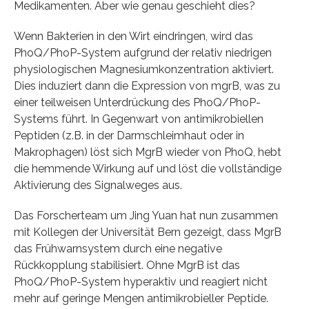
Medikamenten. Aber wie genau geschieht dies?
Wenn Bakterien in den Wirt eindringen, wird das
PhoQ/PhoP-System aufgrund der relativ niedrigen
physiologischen Magnesiumkonzentration aktiviert.
Dies induziert dann die Expression von mgrB, was zu
einer teilweisen Unterdrückung des PhoQ/PhoP-
Systems führt. In Gegenwart von antimikrobiellen
Peptiden (z.B. in der Darmschleimhaut oder in
Makrophagen) löst sich MgrB wieder von PhoQ, hebt
die hemmende Wirkung auf und löst die vollständige
Aktivierung des Signalweges aus.
Das Forscherteam um Jing Yuan hat nun zusammen
mit Kollegen der Universität Bern gezeigt, dass MgrB
das Frühwarnsystem durch eine negative
Rückkopplung stabilisiert. Ohne MgrB ist das
PhoQ/PhoP-System hyperaktiv und reagiert nicht
mehr auf geringe Mengen antimikrobieller Peptide.