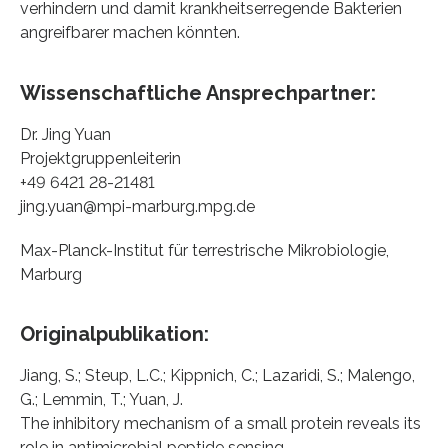
verhindern und damit krankheitserregende Bakterien
angreifbarer machen könnten.
Wissenschaftliche Ansprechpartner:
Dr. Jing Yuan
Projektgruppenleiterin
+49 6421 28-21481
jing.yuan@mpi-marburg.mpg.de
Max-Planck-Institut für terrestrische Mikrobiologie,
Marburg
Originalpublikation:
Jiang, S.; Steup, L.C.; Kippnich, C.; Lazaridi, S.; Malengo,
G.; Lemmin, T.; Yuan, J.
The inhibitory mechanism of a small protein reveals its
role in antimicrobial peptide sensing