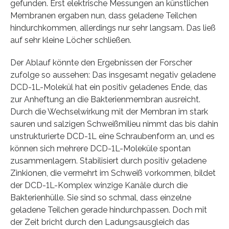
gefunden. Erst elektrische Messungen an künstlichen
Membranen ergaben nun, dass geladene Teilchen
hindurchkommen, allerdings nur sehr langsam. Das ließ
auf sehr kleine Löcher schließen.
Der Ablauf könnte den Ergebnissen der Forscher
zufolge so aussehen: Das insgesamt negativ geladene
DCD-1L-Molekül hat ein positiv geladenes Ende, das
zur Anheftung an die Bakterienmembran ausreicht.
Durch die Wechselwirkung mit der Membran im stark
sauren und salzigen Schweißmilieu nimmt das bis dahin
unstrukturierte DCD-1L eine Schraubenform an, und es
können sich mehrere DCD-1L-Moleküle spontan
zusammenlagern. Stabilisiert durch positiv geladene
Zinkionen, die vermehrt im Schweiß vorkommen, bildet
der DCD-1L-Komplex winzige Kanäle durch die
Bakterienhülle. Sie sind so schmal, dass einzelne
geladene Teilchen gerade hindurchpassen. Doch mit
der Zeit bricht durch den Ladungsausgleich das