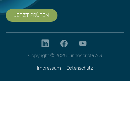
JETZT PRÜFEN
Copyright © 2026 - innoscripta AG
Impressum
Datenschutz