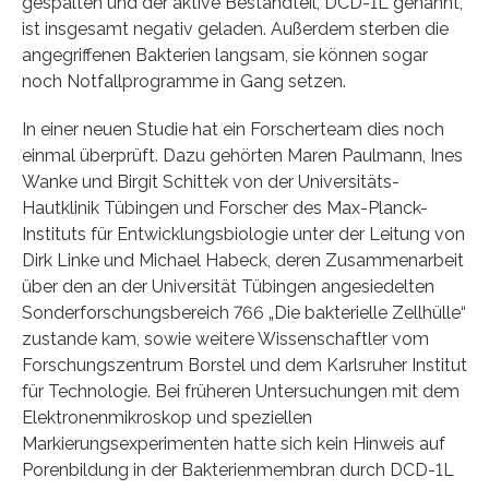
gespalten und der aktive Bestandteil, DCD-1L genannt,
ist insgesamt negativ geladen. Außerdem sterben die
angegriffenen Bakterien langsam, sie können sogar
noch Notfallprogramme in Gang setzen.
In einer neuen Studie hat ein Forscherteam dies noch
einmal überprüft. Dazu gehörten Maren Paulmann, Ines
Wanke und Birgit Schittek von der Universitäts-
Hautklinik Tübingen und Forscher des Max-Planck-
Instituts für Entwicklungsbiologie unter der Leitung von
Dirk Linke und Michael Habeck, deren Zusammenarbeit
über den an der Universität Tübingen angesiedelten
Sonderforschungsbereich 766 „Die bakterielle Zellhülle“
zustande kam, sowie weitere Wissenschaftler vom
Forschungszentrum Borstel und dem Karlsruher Institut
für Technologie. Bei früheren Untersuchungen mit dem
Elektronenmikroskop und speziellen
Markierungsexperimenten hatte sich kein Hinweis auf
Porenbildung in der Bakterienmembran durch DCD-1L