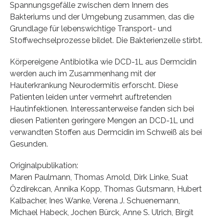
Spannungsgefälle zwischen dem Innern des
Bakteriums und der Umgebung zusammen, das die
Grundlage für lebenswichtige Transport- und
Stoffwechselprozesse bildet. Die Bakterienzelle stirbt.
Körpereigene Antibiotika wie DCD-1L aus Dermcidin
werden auch im Zusammenhang mit der
Hauterkrankung Neurodermitis erforscht. Diese
Patienten leiden unter vermehrt auftretenden
Hautinfektionen. Interessanterweise fanden sich bei
diesen Patienten geringere Mengen an DCD-1L und
verwandten Stoffen aus Dermcidin im Schweiß als bei
Gesunden.
Originalpublikation:
Maren Paulmann, Thomas Arnold, Dirk Linke, Suat
Özdirekcan, Annika Kopp, Thomas Gutsmann, Hubert
Kalbacher, Ines Wanke, Verena J. Schuenemann,
Michael Habeck, Jochen Bürck, Anne S. Ulrich, Birgit