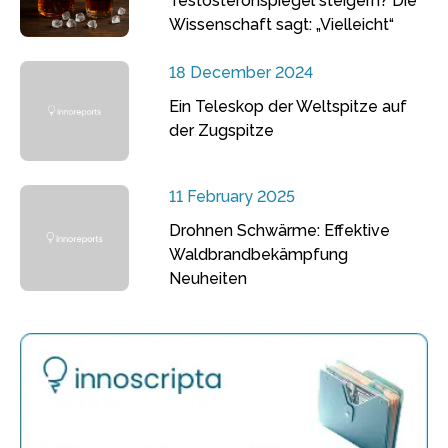
Testosteronspiegel steigern? Die
Wissenschaft sagt: „Vielleicht“
18 December 2024
Ein Teleskop der Weltspitze auf
der Zugspitze
11 February 2025
Drohnen Schwärme: Effektive
Waldbrandbekämpfung
Neuheiten