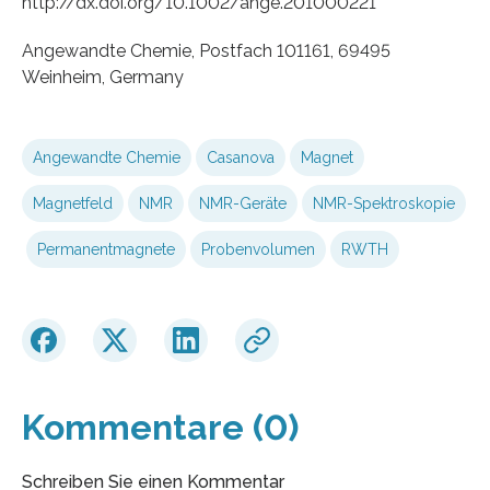
http://dx.doi.org/10.1002/ange.201000221
Angewandte Chemie, Postfach 101161, 69495
Weinheim, Germany
Angewandte Chemie
Casanova
Magnet
Magnetfeld
NMR
NMR-Geräte
NMR-Spektroskopie
Permanentmagnete
Probenvolumen
RWTH
Kommentare (0)
Schreiben Sie einen Kommentar