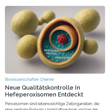
Biowissenschaften Chemie
Neue Qualitätskontrolle In
Hefeperoxisomen Entdeckt
Peroxisomen sind lebenswichtige Zellorganellen, die
eine zentrale Rolle im Lipidstoffwechsel und bei der