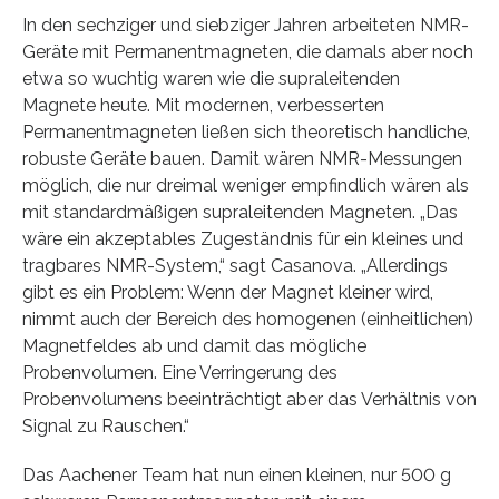
In den sechziger und siebziger Jahren arbeiteten NMR-
Geräte mit Permanentmagneten, die damals aber noch
etwa so wuchtig waren wie die supraleitenden
Magnete heute. Mit modernen, verbesserten
Permanentmagneten ließen sich theoretisch handliche,
robuste Geräte bauen. Damit wären NMR-Messungen
möglich, die nur dreimal weniger empfindlich wären als
mit standardmäßigen supraleitenden Magneten. „Das
wäre ein akzeptables Zugeständnis für ein kleines und
tragbares NMR-System,“ sagt Casanova. „Allerdings
gibt es ein Problem: Wenn der Magnet kleiner wird,
nimmt auch der Bereich des homogenen (einheitlichen)
Magnetfeldes ab und damit das mögliche
Probenvolumen. Eine Verringerung des
Probenvolumens beeinträchtigt aber das Verhältnis von
Signal zu Rauschen.“
Das Aachener Team hat nun einen kleinen, nur 500 g