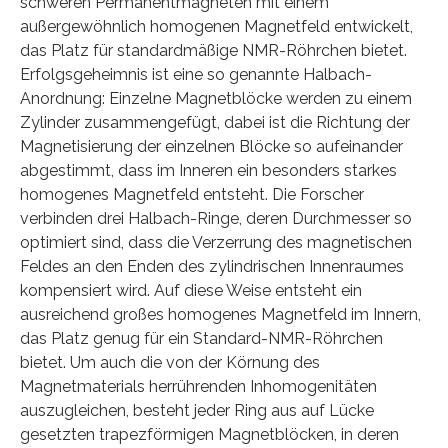
schweren Permanentmagneten mit einem
außergewöhnlich homogenen Magnetfeld entwickelt,
das Platz für standardmäßige NMR-Röhrchen bietet.
Erfolgsgeheimnis ist eine so genannte Halbach-
Anordnung: Einzelne Magnetblöcke werden zu einem
Zylinder zusammengefügt, dabei ist die Richtung der
Magnetisierung der einzelnen Blöcke so aufeinander
abgestimmt, dass im Inneren ein besonders starkes
homogenes Magnetfeld entsteht. Die Forscher
verbinden drei Halbach-Ringe, deren Durchmesser so
optimiert sind, dass die Verzerrung des magnetischen
Feldes an den Enden des zylindrischen Innenraumes
kompensiert wird. Auf diese Weise entsteht ein
ausreichend großes homogenes Magnetfeld im Innern,
das Platz genug für ein Standard-NMR-Röhrchen
bietet. Um auch die von der Körnung des
Magnetmaterials herrührenden Inhomogenitäten
auszugleichen, besteht jeder Ring aus auf Lücke
gesetzten trapezförmigen Magnetblöcken, in deren