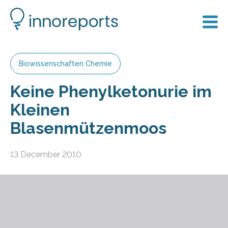
Biowissenschaften Chemie
Keine Phenylketonurie im
Kleinen
Blasenmützenmoos
13 December 2010