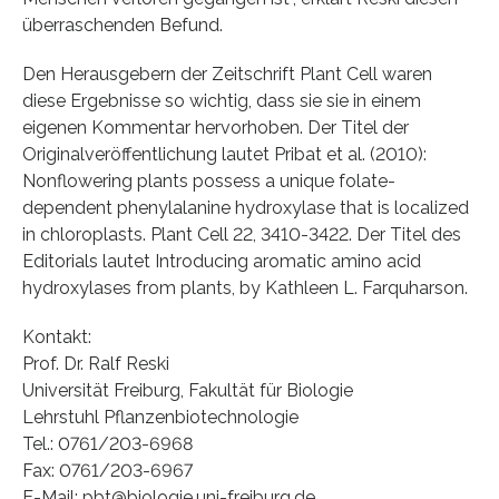
überraschenden Befund.
Den Herausgebern der Zeitschrift Plant Cell waren
diese Ergebnisse so wichtig, dass sie sie in einem
eigenen Kommentar hervorhoben. Der Titel der
Originalveröffentlichung lautet Pribat et al. (2010):
Nonflowering plants possess a unique folate-
dependent phenylalanine hydroxylase that is localized
in chloroplasts. Plant Cell 22, 3410-3422. Der Titel des
Editorials lautet Introducing aromatic amino acid
hydroxylases from plants, by Kathleen L. Farquharson.
Kontakt:
Prof. Dr. Ralf Reski
Universität Freiburg, Fakultät für Biologie
Lehrstuhl Pflanzenbiotechnologie
Tel.: 0761/203-6968
Fax: 0761/203-6967
E-Mail: pbt@biologie.uni-freiburg.de