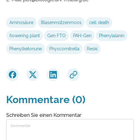
Aminosäure
Blasenmützenmoos
cell death
flowering plant
Gen FTO
PAH-Gen
Phenylalanin
Phenylketonurie
Physcomitrella
Reski
Kommentare (0)
Schreiben Sie einen Kommentar