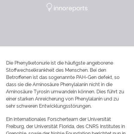
Die Phenylketonurie ist die häufigste angeborene
Stoffwechselkrankheit des Menschen. Bei den
Betroffenen ist das sogenannte PAH-Gen defekt, so
dass sie die Aminosäure Phenylalanin nicht in die
Aminosäure Tyrosin umwandeln können. Dies führt zu
einer starken Anreicherung von Phenylalanin und zu
sehr schweren Entwicklungsstörungen.
Ein internationales Forscherteam der Universität
Freiburg, der Universität Florida, des CNRS Institutes in
Grenoble, sowie der Noble Foundation berichtet nun in