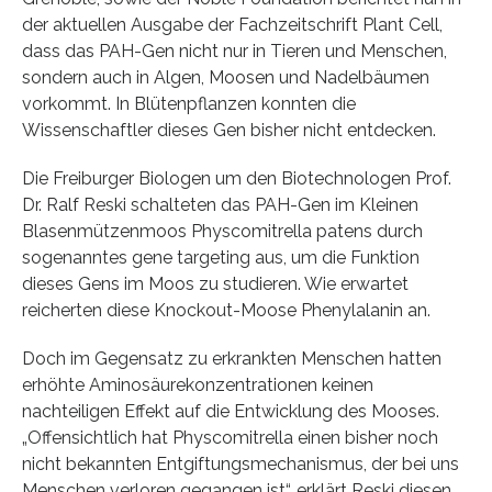
der aktuellen Ausgabe der Fachzeitschrift Plant Cell,
dass das PAH-Gen nicht nur in Tieren und Menschen,
sondern auch in Algen, Moosen und Nadelbäumen
vorkommt. In Blütenpflanzen konnten die
Wissenschaftler dieses Gen bisher nicht entdecken.
Die Freiburger Biologen um den Biotechnologen Prof.
Dr. Ralf Reski schalteten das PAH-Gen im Kleinen
Blasenmützenmoos Physcomitrella patens durch
sogenanntes gene targeting aus, um die Funktion
dieses Gens im Moos zu studieren. Wie erwartet
reicherten diese Knockout-Moose Phenylalanin an.
Doch im Gegensatz zu erkrankten Menschen hatten
erhöhte Aminosäurekonzentrationen keinen
nachteiligen Effekt auf die Entwicklung des Mooses.
„Offensichtlich hat Physcomitrella einen bisher noch
nicht bekannten Entgiftungsmechanismus, der bei uns
Menschen verloren gegangen ist“, erklärt Reski diesen