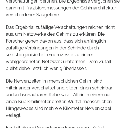
Verschaltungen beruhen. Die Ergebnisse verglichen sie
dann mit Präzisionsmessungen der Gehirnarchitektur
verschiedener Säugetiere.
Das Ergebnis: zufällige Verschaltungen reichen nicht
aus, um Netzwerke des Gehirns zu erklären. Die
Forscher gehen davon aus, dass sich anfänglich
zufällige Verbindungen in der Sehrinde durch
selbstorganisierte Lernprozesse zu einem
wohlgeordneten Netzwerk umformen. Dem Zufall
bleibt dabei letztlich wenig überlassen.
Die Nervenzellen im menschlichen Gehirn sind
miteinander verschaltet und bilden einen scheinbar
undurchschaubaren Kabelsalat. Allein in einem nur
einen Kubikmillimeter großen Würfel menschlichen
Hirngewebes sind mehrere Kilometer Nervenkabel
verlegt.
Ein Teil dieser Verbindungen könnte vom Zufall