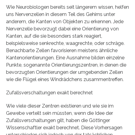
Wie Neurobiologen bereits seit längerem wissen, helfen
uns Nervenzellen in diesem Teil des Gehirns unter
anderem, die Kanten von Objekten zu erkennen. Jede
Nervenzelle bevorzugt dabei eine Orientierung von
Kanten, auf die sie besonders stark reagiert,
beispielsweise senkrechte, waagrechte, oder schräge.
Benachbarte Zellen favorisieren meistens ähnliche
Kantenorientierungen. Eine Ausnahme bilden einzelne
Punkte, sogenannte Orientierungszentren, in denen die
bevorzugten Orientierungen der umgebenden Zellen
wie die Flügel eines Windrädchens zusammentreffen.
Zufallsverschaltungen exakt berechnet
Wie viele dieser Zentren existieren und wie sie im
Gewebe verteilt sein müssten, wenn die Idee der
Zufallsverschaltungen gilt, haben die Göttinger
Wissenschaftler exakt berechnet. Diese Vorhersagen
unterschieden sich jedoch von der tatsächlichen