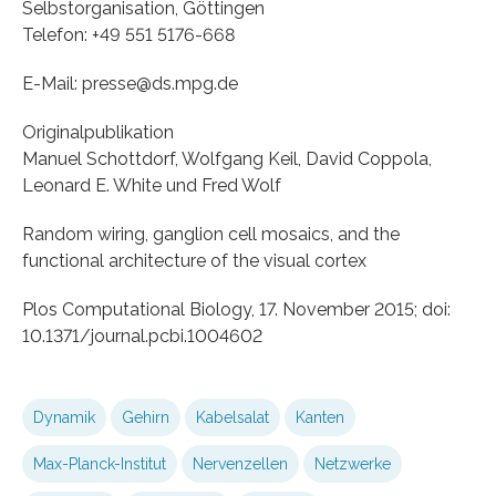
Selbstorganisation, Göttingen
Telefon: +49 551 5176-668
E-Mail: presse@ds.mpg.de
Originalpublikation
Manuel Schottdorf, Wolfgang Keil, David Coppola,
Leonard E. White und Fred Wolf
Random wiring, ganglion cell mosaics, and the
functional architecture of the visual cortex
Plos Computational Biology, 17. November 2015; doi:
10.1371/journal.pcbi.1004602
Dynamik
Gehirn
Kabelsalat
Kanten
Max-Planck-Institut
Nervenzellen
Netzwerke